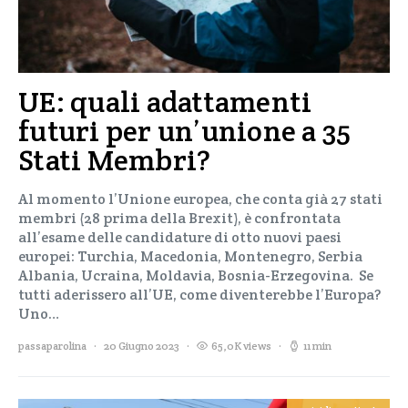
UE: quali adattamenti
futuri per un’unione a 35
Stati Membri?
Al momento l’Unione europea, che conta già 27 stati
membri (28 prima della Brexit), è confrontata
all’esame delle candidature di otto nuovi paesi
europei: Turchia, Macedonia, Montenegro, Serbia
Albania, Ucraina, Moldavia, Bosnia-Erzegovina. Se
tutti aderissero all’UE, come diventerebbe l’Europa?
Uno…
passaparolina
20 Giugno 2023
65,0K views
11 min