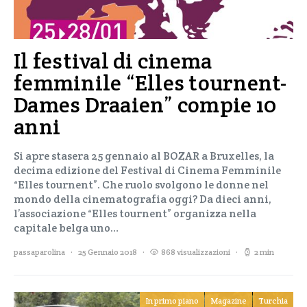
Il festival di cinema
femminile “Elles tournent-
Dames Draaien” compie 10
anni
Si apre stasera 25 gennaio al BOZAR a Bruxelles, la
decima edizione del Festival di Cinema Femminile
“Elles tournent”. Che ruolo svolgono le donne nel
mondo della cinematografia oggi? Da dieci anni,
l’associazione “Elles tournent” organizza nella
capitale belga uno…
passaparolina
25 Gennaio 2018
868 visualizzazioni
2 min
In primo piano
Magazine
Turchia