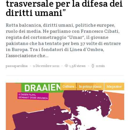
trasversale per la difesa dei
diritti umani”
Rotta balcanica, diritti umani, politiche europee,
ruolo dei media. Ne parliamo con Francesco Cibati,
regista del cortometraggio “Umar“, il giovane
pakistano che ha tentato per ben 37 volte di entrare
in Europa. Tra i fondatori di Linea d’Ombra,
l’associazione che…
passaparolina
2 Dicembre 2021
1,9K views
11 min
Cultura
In primo piano
Magazine