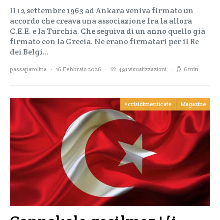
Il 12 settembre 1963 ad Ankara veniva firmato un
accordo che creava una associazione fra la allora
C.E.E. e la Turchia. Che seguiva di un anno quello già
firmato con la Grecia. Ne erano firmatari per il Re
dei Belgi…
passaparolina
16 Febbraio 2026
491 visualizzazioni
6 min
#crisidimenticate
Magazine