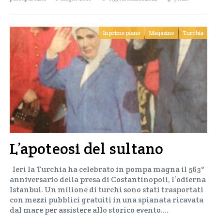
In primo piano
Magazine
Turchia
L’apoteosi del sultano
Ieri la Turchia ha celebrato in pompa magna il 563°
anniversario della presa di Costantinopoli, l’odierna
Istanbul. Un milione di turchi sono stati trasportati
con mezzi pubblici gratuiti in una spianata ricavata
dal mare per assistere allo storico evento.…