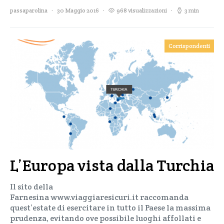
passaparolina
30 Maggio 2016
968 visualizzazioni
3 min
Corrispondenti
L’Europa vista dalla Turchia
Il sito della
Farnesina www.viaggiaresicuri.it raccomanda
quest’estate di esercitare in tutto il Paese la massima
prudenza, evitando ove possibile luoghi affollati e