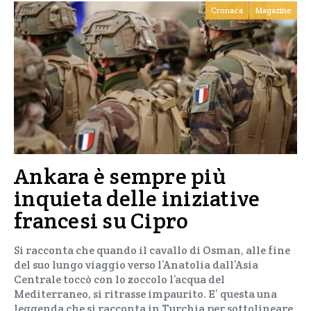
Cronaca
Magazine
Ankara è sempre più
inquieta delle iniziative
francesi su Cipro
Si racconta che quando il cavallo di Osman, alle fine
del suo lungo viaggio verso l’Anatolia dall’Asia
Centrale toccò con lo zoccolo l’acqua del
Mediterraneo, si ritrasse impaurito. E’ questa una
leggenda che si racconta in Turchia per sottolineare