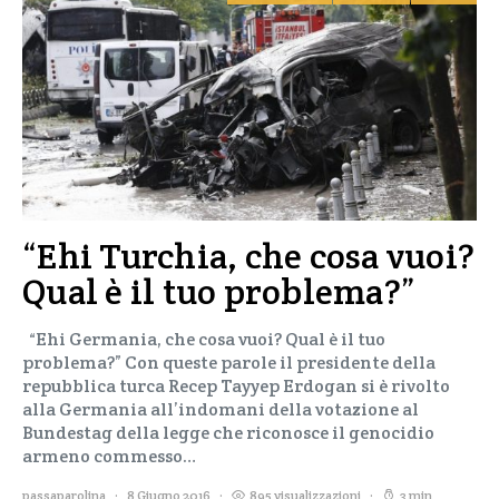
“Ehi Turchia, che cosa vuoi?
Qual è il tuo problema?”
“Ehi Germania, che cosa vuoi? Qual è il tuo
problema?” Con queste parole il presidente della
repubblica turca Recep Tayyep Erdogan si è rivolto
alla Germania all’indomani della votazione al
Bundestag della legge che riconosce il genocidio
armeno commesso…
passaparolina
8 Giugno 2016
895 visualizzazioni
3 min