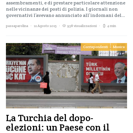
assembramenti, e di prestare particolare attenzione
nelle vicinanze dei posti di polizia. I giornali non
governativi l’avevano annunciato all’indomani del…
passaparolina
21 Agosto 2015
938 visualizzazioni
4 min
Corrispondenti
Musica
La Turchia del dopo-
elezioni: un Paese con il