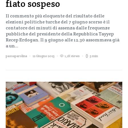
fiato sospeso
Il commento più eloquente del risultato delle
elezioni politiche turche del 7 giugno scorso è il
contatore dei minuti di assenza dalle frequenze
pubbliche del presidente della Repubblica Tayyep
Recep Erdogan. Il 9 giugno alle 12.30 assommava già
a un…
passaparolina
12 Giugno 2015
1,1K views
5 min