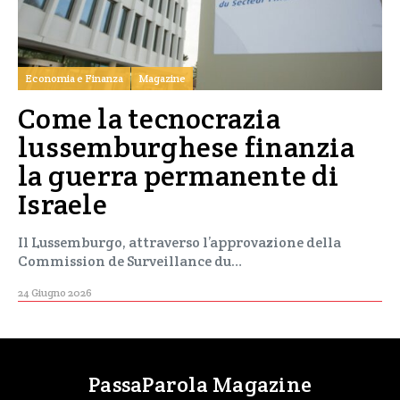
Economia e Finanza
Magazine
Come la tecnocrazia
lussemburghese finanzia
la guerra permanente di
Israele
Il Lussemburgo, attraverso l’approvazione della
Commission de Surveillance du…
24 Giugno 2026
PassaParola Magazine