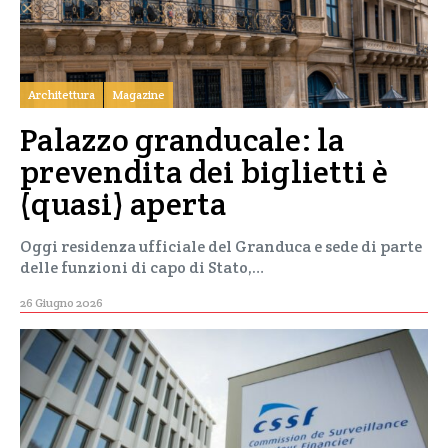
Architettura
Magazine
Palazzo granducale: la
prevendita dei biglietti è
(quasi) aperta
Oggi residenza ufficiale del Granduca e sede di parte
delle funzioni di capo di Stato,…
26 Giugno 2026