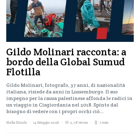
Gildo Molinari racconta: a
bordo della Global Sumud
Flotilla
Gildo Molinari, fotografo, 37 anni, di nazionalità
italiana, risiede da anni in Lussemburgo. Il suo
impegno per la causa palestinese affonda le radici in
un viaggio in Cisgiordania nel 2018. Spinto dal
bisogno di vedere con i propri occhi ciò…
Stella Emolo
14 Maggio 2026
2,7K views
7 min