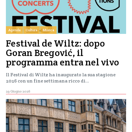
Agenda
Cultura
Musica
Festival de Wiltz: dopo
Goran Bregović, il
programma entra nel vivo
Il Festival di Wiltz ha inaugurato la sua stagione
2026 con un fine settimana ricco di…
29 Giugno 2026