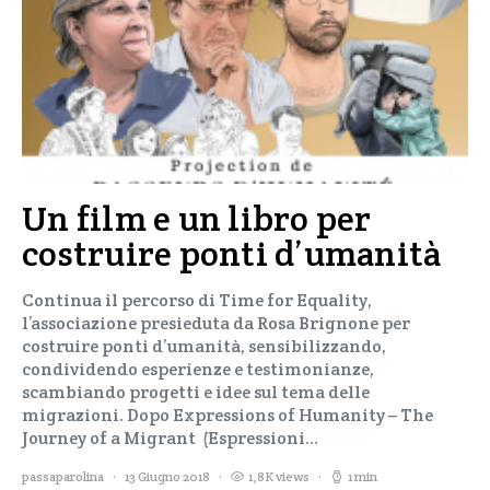
Un film e un libro per
costruire ponti d’umanità
Continua il percorso di Time for Equality,
l’associazione presieduta da Rosa Brignone per
costruire ponti d’umanità, sensibilizzando,
condividendo esperienze e testimonianze,
scambiando progetti e idee sul tema delle
migrazioni. Dopo Expressions of Humanity – The
Journey of a Migrant (Espressioni…
passaparolina
13 Giugno 2018
1,8K views
1 min