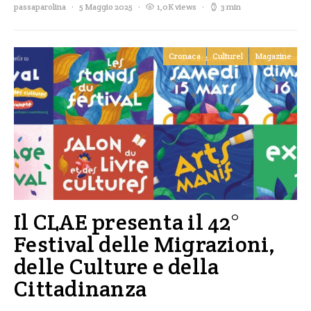
passaparolina
5 Maggio 2025
1,0K views
3 min
Cronaca
Culturel
Magazine
Il CLAE presenta il 42°
Festival delle Migrazioni,
delle Culture e della
Cittadinanza