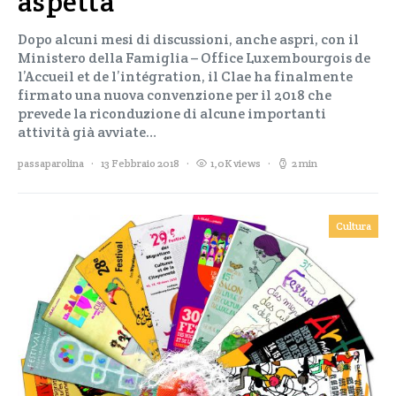
aspetta
Dopo alcuni mesi di discussioni, anche aspri, con il
Ministero della Famiglia – Office Luxembourgois de
l’Accueil et de l’intégration, il Clae ha finalmente
firmato una nuova convenzione per il 2018 che
prevede la riconduzione di alcune importanti
attività già avviate…
passaparolina
13 Febbraio 2018
1,0K views
2 min
Cultura