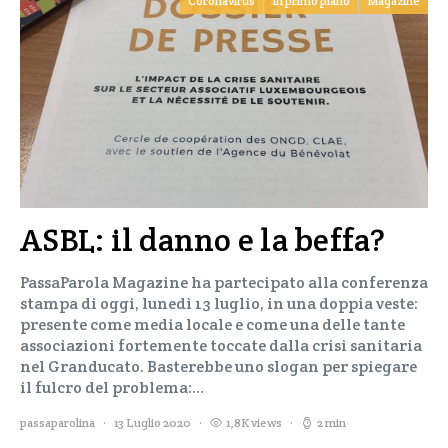
Coronavirus
In primo piano
Magazine
ASBL: il danno e la beffa?
PassaParola Magazine ha partecipato alla conferenza
stampa di oggi, lunedì 13 luglio, in una doppia veste:
presente come media locale e come una delle tante
associazioni fortemente toccate dalla crisi sanitaria
nel Granducato. Basterebbe uno slogan per spiegare
il fulcro del problema:…
passaparolina
13 Luglio 2020
1,8K views
2 min