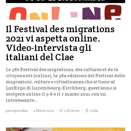
Il Festival des migrations
2021 vi aspetta online.
Video-intervista gli
italiani del Clae
Le 38e Festival des migrations, des cultures et de la
citoyenneté (online), la 38a edizione del Festival delle
migrazioni, culture e cittadinanza che si tiene al
LuxExpo di Luxembourg-Kirchberg, quest’anno si
svolgerà online il 5-6 e il 7 marzo 2021 con un
interessante…
passaparolina
4 Marzo 2021
1,1K views
3 min