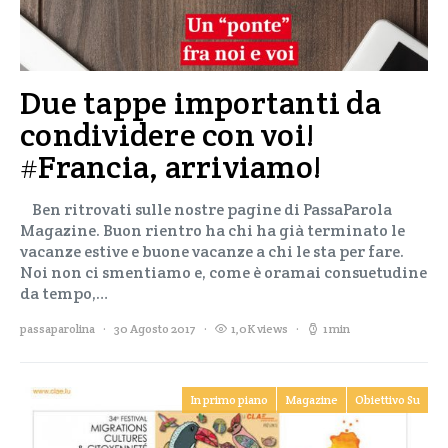
Due tappe importanti da
condividere con voi!
#Francia, arriviamo!
Ben ritrovati sulle nostre pagine di PassaParola
Magazine. Buon rientro ha chi ha già terminato le
vacanze estive e buone vacanze a chi le sta per fare.
Noi non ci smentiamo e, come è oramai consuetudine
da tempo,…
passaparolina
30 Agosto 2017
1,0K views
1 min
In primo piano
Magazine
Obiettivo Su