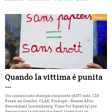
Cronaca
Quando la vittima è punita
…
Un comunicato stampa congiunto (ASTI asbl, CID
Fraen an Gender, CLAE, Finkapé – Reseau Afro-
Descendant Luxembourg, Time for Equality) per
denunciare la situazione degli irregolari in