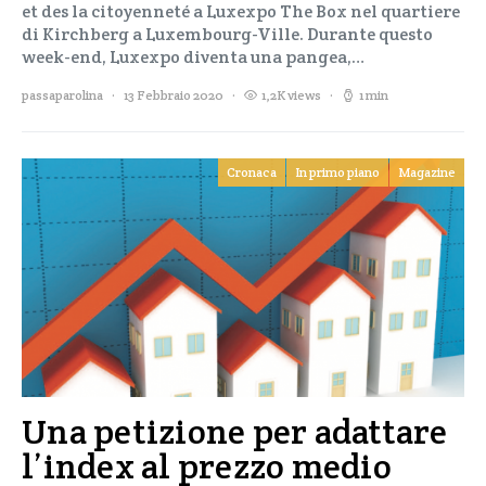
et des la citoyenneté a Luxexpo The Box nel quartiere
di Kirchberg a Luxembourg-Ville. Durante questo
week-end, Luxexpo diventa una pangea,…
passaparolina
13 Febbraio 2020
1,2K views
1 min
Cronaca
In primo piano
Magazine
Una petizione per adattare
l’index al prezzo medio