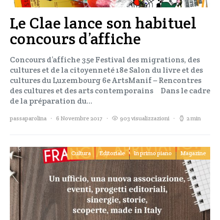
Le Clae lance son habituel
concours d’affiche
Concours d’affiche 35e Festival des migrations, des
cultures et de la citoyenneté 18e Salon du livre et des
cultures du Luxembourg 6e ArtsManif – Rencontres
des cultures et des arts contemporains Dans le cadre
de la préparation du…
passaparolina
6 Novembre 2017
903 visualizzazioni
2 min
Cultura
Editoriale
In primo piano
Magazine