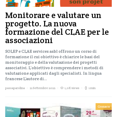
Monitorare e valutare un
progetto. La nuova
formazione del CLAE per le
associazioni
SOLEP e CLAE services asbl offrono un corso di
formazione il cui obiettivo è chiarire le basi del
monitoraggio e della valutazione dei progetti
associativi. L’obiettivo è comprendere i metodi di
valutazione applicati dagli specialisti. In lingua
francese L’autore di…
passaparolina
21 Settembre 2022
1,0K views
1 min
Cronaca