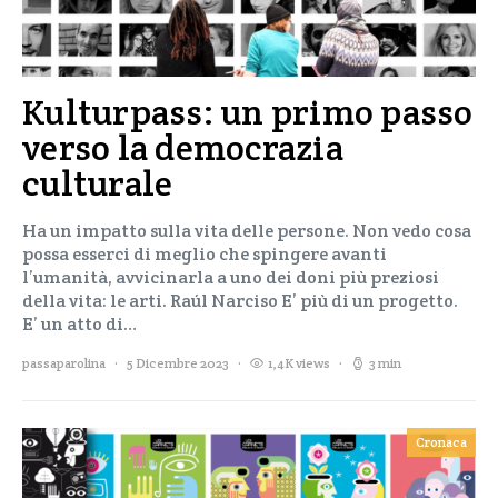
Kulturpass: un primo passo
verso la democrazia
culturale
Ha un impatto sulla vita delle persone. Non vedo cosa
possa esserci di meglio che spingere avanti
l’umanità, avvicinarla a uno dei doni più preziosi
della vita: le arti. Raúl Narciso E’ più di un progetto.
E’ un atto di…
passaparolina
5 Dicembre 2023
1,4K views
3 min
Cronaca