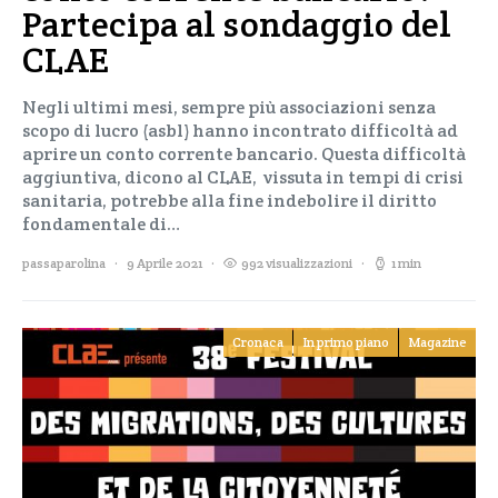
Partecipa al sondaggio del
CLAE
Negli ultimi mesi, sempre più associazioni senza
scopo di lucro (asbl) hanno incontrato difficoltà ad
aprire un conto corrente bancario. Questa difficoltà
aggiuntiva, dicono al CLAE, vissuta in tempi di crisi
sanitaria, potrebbe alla fine indebolire il diritto
fondamentale di…
passaparolina
9 Aprile 2021
992 visualizzazioni
1 min
Cronaca
In primo piano
Magazine