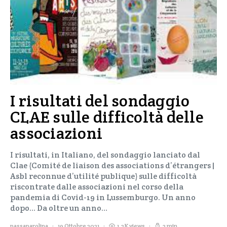
I risultati del sondaggio
CLAE sulle difficoltà delle
associazioni
I risultati, in Italiano, del sondaggio lanciato dal
Clae (Comité de liaison des associations d’étrangers |
Asbl reconnue d’utilité publique) sulle difficoltà
riscontrate dalle associazioni nel corso della
pandemia di Covid-19 in Lussemburgo. Un anno
dopo… Da oltre un anno…
passaparolina
19 Ottobre 2021
1,2K views
2 min