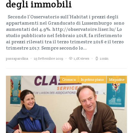
degli immobili
Secondo l’Osservatorio sull’Habitat i prezzi degli
appartamenti nel Granducato di Lussemburgo sono
aumentati del 4.9%. http://observatoire.liser.lu/ Lo
studio pubblicato nel febbraio 2018, fa riferimento
ai prezzi rilevati tra il terzo trimestre 2016 e il terzo
trimestre 2017. Sempre secondo lo…
passaparolina
23 Settembre 2019
1,1K views
2 min
Cronaca
In primo piano
Magazine