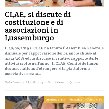
CLAE, si discute di
costituzione e di
associazioni in
Lussemburgo
Il 28/06/2019 il CLAE ha tenuto l’ Assemblea Generale
Annuale per l’approvazione del bilancio chiuso al
31/12/2018 ed ha discusso il relativo rapporto delle
attività svolte nell’anno. Il CLAE, Comité de liason
des associations d’étrangers, è la piattaforma
associativa creata…
Stella Emolo
8 Luglio 2019
1,1K views
2 min
In primo piano
Magazine
Obiettivo Su