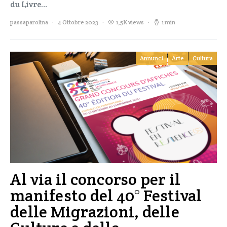
du Livre…
passaparolina
4 Ottobre 2023
1,5K views
1 min
Annunci
Arte
Cultura
Al via il concorso per il
manifesto del 40° Festival
delle Migrazioni, delle