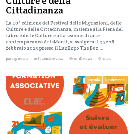
Culture e della
Cittadinanza
La 40ª edizione del Festival delle Migrazioni, delle
Culture e della Cittadinanza, insieme alla Fiera del
Libro e delle Culture e alla sezione di arte
contemporanea ArtsManif, si svolgerà il 25 e 26
febbraio 2023 presso il LuxExpo The Box.…
passaparolina
21 Settembre 2022
10,1K views
1 min
Agenda
Dituttounpo'