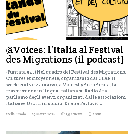
@Voices: l’Italia al Festival
des Migrations (il podcast)
(Puntata 941) Nel quadro del Festival des Migrations,
Cultures et citoyenneté, organizzato dal CLAE il
week-end 21-22 marzo, a VoicesbyPassaParola, la
trasmissione in lingua italiana su Radio Ara
parliamo degli eventi organizzati dalle associazioni
italiane. Ospiti in studio: Dijana Pavlović…
Stella Emolo
29 Marzo 2026
1,9K views
1 min