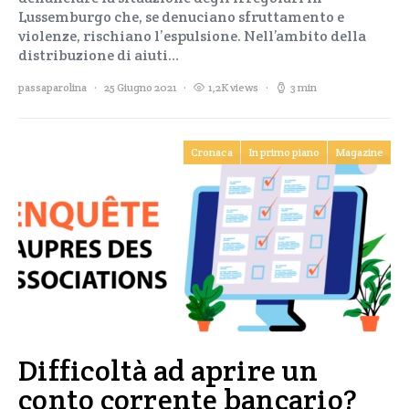
Lussemburgo che, se denuciano sfruttamento e
violenze, rischiano l’espulsione. Nell’ambito della
distribuzione di aiuti…
passaparolina
25 Giugno 2021
1,2K views
3 min
Cronaca
In primo piano
Magazine
Difficoltà ad aprire un
conto corrente bancario?