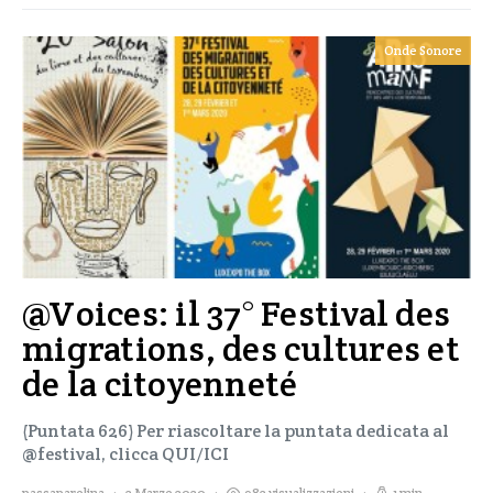
Onde Sonore
@Voices: il 37° Festival des
migrations, des cultures et
de la citoyenneté
(Puntata 626) Per riascoltare la puntata dedicata al
@festival, clicca QUI/ICI
passaparolina
2 Marzo 2020
982 visualizzazioni
1 min