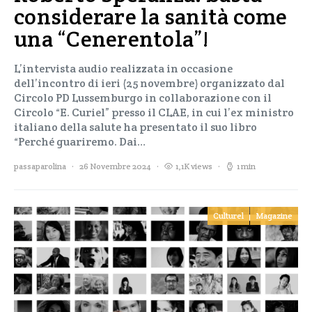
considerare la sanità come
una “Cenerentola”!
L’intervista audio realizzata in occasione
dell’incontro di ieri (25 novembre) organizzato dal
Circolo PD Lussemburgo in collaborazione con il
Circolo “E. Curiel” presso il CLAE, in cui l’ex ministro
italiano della salute ha presentato il suo libro
“Perché guariremo. Dai…
passaparolina
26 Novembre 2024
1,1K views
1 min
Culturel
Magazine