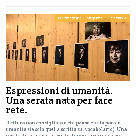
In primo piano
Magazine
Obiettivo Su
Espressioni di umanità.
Una serata nata per fare
rete.
(Lettura non consigliata a chi pensa che la parola
umanità sia solo quella scritta sul vocabolario) Una
serata di solidarietà, con testimonianze incisive e