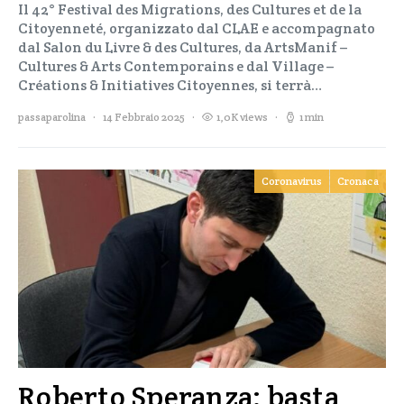
Il 42° Festival des Migrations, des Cultures et de la
Citoyenneté, organizzato dal CLAE e accompagnato
dal Salon du Livre & des Cultures, da ArtsManif –
Cultures & Arts Contemporains e dal Village –
Créations & Initiatives Citoyennes, si terrà…
passaparolina
14 Febbraio 2025
1,0K views
1 min
Coronavirus
Cronaca
Roberto Speranza: basta