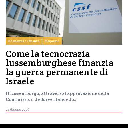
Economia e Finanza
Magazine
Come la tecnocrazia
lussemburghese finanzia
la guerra permanente di
Israele
Il Lussemburgo, attraverso l’approvazione della
Commission de Surveillance du…
24 Giugno 2026