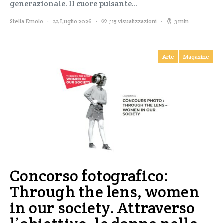
generazionale. Il cuore pulsante…
Stella Emolo
22 Luglio 2026
315 visualizzazioni
3 min
Arte
Magazine
Concorso fotografico:
Through the lens, women
in our society. Attraverso