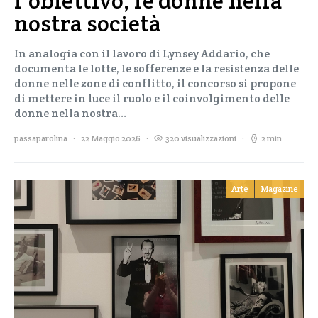
l’obiettivo, le donne nella
nostra società
In analogia con il lavoro di Lynsey Addario, che
documenta le lotte, le sofferenze e la resistenza delle
donne nelle zone di conflitto, il concorso si propone
di mettere in luce il ruolo e il coinvolgimento delle
donne nella nostra…
passaparolina
22 Maggio 2026
320 visualizzazioni
2 min
Arte
Magazine