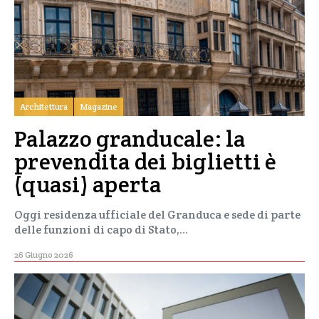
Architettura
Magazine
Palazzo granducale: la
prevendita dei biglietti è
(quasi) aperta
Oggi residenza ufficiale del Granduca e sede di parte
delle funzioni di capo di Stato,…
26 Giugno 2026