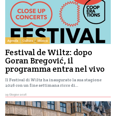
Agenda
Cultura
Musica
Festival de Wiltz: dopo
Goran Bregović, il
programma entra nel vivo
Il Festival di Wiltz ha inaugurato la sua stagione
2026 con un fine settimana ricco di…
29 Giugno 2026