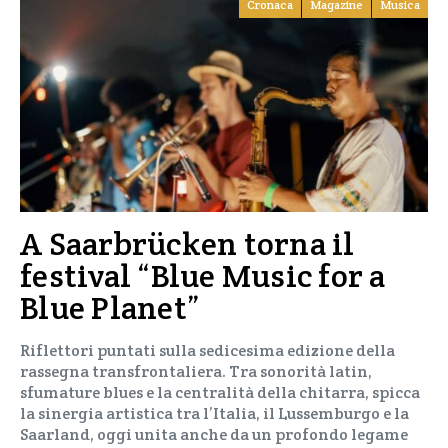
Cronaca
Magazine
Musica
A Saarbrücken torna il
festival “Blue Music for a
Blue Planet”
Riflettori puntati sulla sedicesima edizione della
rassegna transfrontaliera. Tra sonorità latin,
sfumature blues e la centralità della chitarra, spicca
la sinergia artistica tra l’Italia, il Lussemburgo e la
Saarland, oggi unita anche da un profondo legame