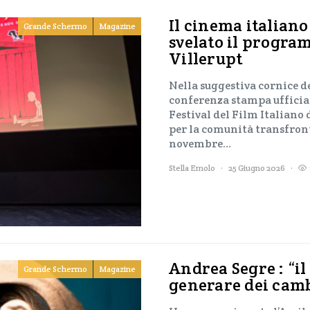
Il cinema italiano
Grande Schermo
Magazine
svelato il progra
Villerupt
Nella suggestiva cornice del
conferenza stampa ufficial
Festival del Film Italiano
per la comunità transfronta
novembre…
Stella Emolo
25 Giugno 2026
Andrea Segre : “i
Grande Schermo
Magazine
generare dei cam