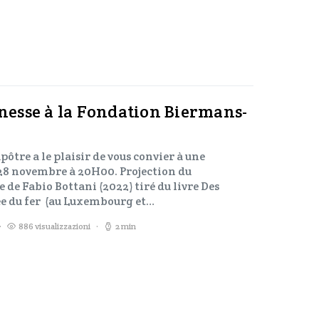
unesse à la Fondation Biermans-
tre a le plaisir de vous convier à une
i 28 novembre à 20H00. Projection du
e de Fabio Bottani (2022) tiré du livre Des
pée du fer (au Luxembourg et…
886 visualizzazioni
2 min