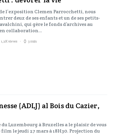
 de l’exposition Clemen Parrocchetti, nous
ntrer deux de ses enfants et un de ses petits-
valchini, qui gère le fonds d’archives au
 en collaboration…
1,2K views
3 min
nesse (ADLJ) al Bois du Cazier,
u Luxembourg à Bruxelles a le plaisir de vous
 film le jeudi 27 mars à 18H30. Projection du