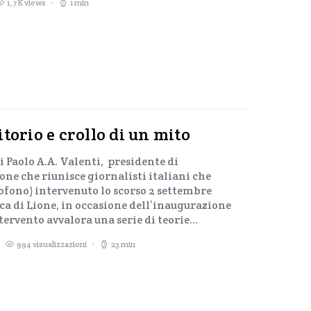
1,7K views
1 min
torio e crollo di un mito
i Paolo A.A. Valenti, presidente di
one che riunisce giornalisti italiani che
fono) intervenuto lo scorso 2 settembre
ica di Lione, in occasione dell’inaugurazione
tervento avvalora una serie di teorie…
994 visualizzazioni
23 min