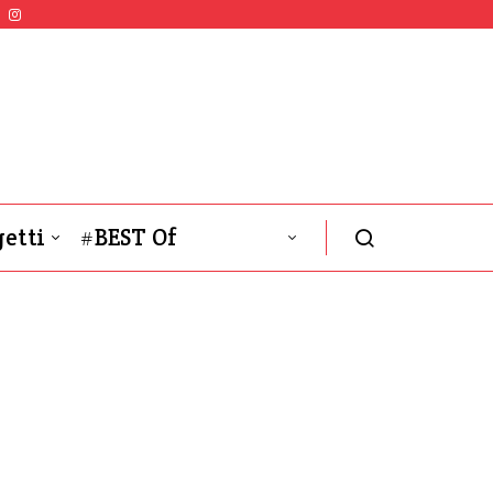
etti
#BEST Of