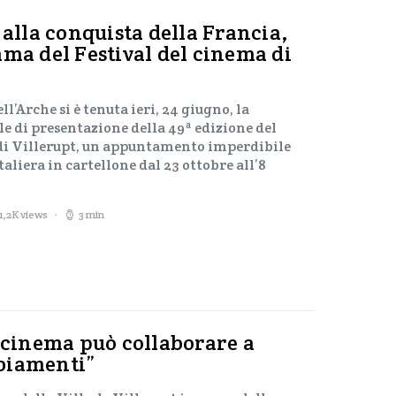
 alla conquista della Francia,
mma del Festival del cinema di
l’Arche si è tenuta ieri, 24 giugno, la
e di presentazione della 49ª edizione del
 di Villerupt, un appuntamento imperdibile
liera in cartellone dal 23 ottobre all’8
1,2K views
3 min
l cinema può collaborare a
biamenti”