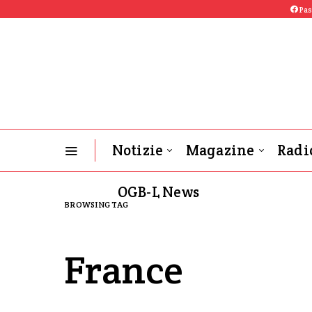
Pas
Notizie
Magazine
Radi
OGB-L News
BROWSING TAG
France