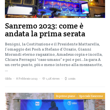
Sanremo 2023: come è
andata la prima serata
Benigni, la Costituzione e il Presidente Mattarella,
l’omaggio dei Pooh a Stefano d’Orazio, Gianni
Morandi eterno ragazzino, Amadeus copia e incolla,
Chiara Ferragni “caso umano” e poi e poi…la gara A
un certo punto, più o meno intorno alla mezzanotte,
…
Gilda
8 Febbraio 2023
1,2K views
2 min
In primo piano
Speciale Sanremo