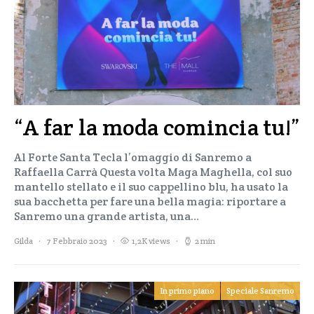
“A far la moda comincia tu!”
Al Forte Santa Tecla l’omaggio di Sanremo a
Raffaella Carrà Questa volta Maga Maghella, col suo
mantello stellato e il suo cappellino blu, ha usato la
sua bacchetta per fare una bella magia: riportare a
Sanremo una grande artista, una…
Gilda
7 Febbraio 2023
1,2K views
2 min
In primo piano
Speciale Sanremo