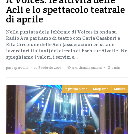
Acli e lo spettacolo teatrale
di aprile
Nella puntata del 9 febbraio di Voices in onda su
Radio Ara parliamo di teatro con Carla Casaburi e
Rita Circolone delle Acli (associazioni cristiane
lavoratori italiani) del circolo di Esch sur Alzette. Ne
spieghiamo i valori, i servizi e…
passaparolina
10 Febbraio 2019
974 visualizzazioni
1 min
In primo piano
Magazine
Musica