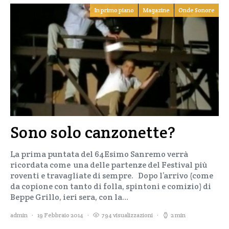
In primo piano
Magazine
Onde Sonore
Sono solo canzonette?
La prima puntata del 64Esimo Sanremo verrà
ricordata come una delle partenze del Festival più
roventi e travagliate di sempre. Dopo l’arrivo (come
da copione con tanto di folla, spintoni e comizio) di
Beppe Grillo, ieri sera, con la…
admin
19 Febbraio 2014
794 visualizzazioni
2 min