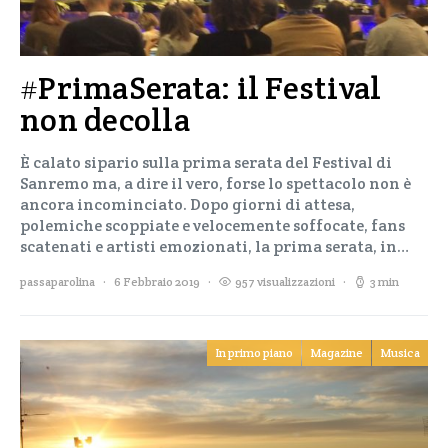
#PrimaSerata: il Festival
non decolla
È calato sipario sulla prima serata del Festival di
Sanremo ma, a dire il vero, forse lo spettacolo non è
ancora incominciato. Dopo giorni di attesa,
polemiche scoppiate e velocemente soffocate, fans
scatenati e artisti emozionati, la prima serata, in…
passaparolina
6 Febbraio 2019
957 visualizzazioni
3 min
In primo piano
Magazine
Musica