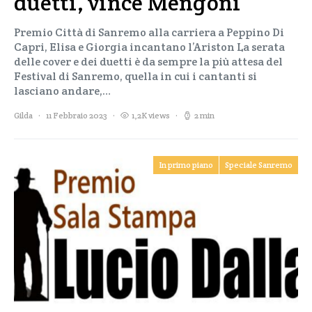
duetti, vince Mengoni
Premio Città di Sanremo alla carriera a Peppino Di
Capri, Elisa e Giorgia incantano l’Ariston La serata
delle cover e dei duetti è da sempre la più attesa del
Festival di Sanremo, quella in cui i cantanti si
lasciano andare,…
Gilda
11 Febbraio 2023
1,2K views
2 min
In primo piano
Speciale Sanremo