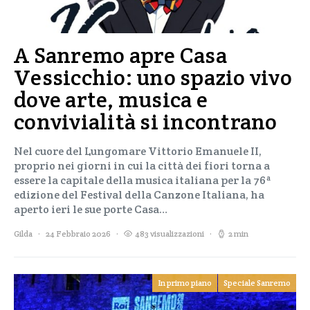
A Sanremo apre Casa
Vessicchio: uno spazio vivo
dove arte, musica e
convivialità si incontrano
Nel cuore del Lungomare Vittorio Emanuele II,
proprio nei giorni in cui la città dei fiori torna a
essere la capitale della musica italiana per la 76ª
edizione del Festival della Canzone Italiana, ha
aperto ieri le sue porte Casa…
Gilda
24 Febbraio 2026
483 visualizzazioni
2 min
In primo piano
Speciale Sanremo