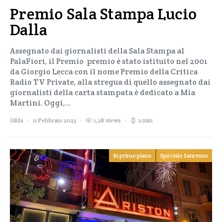
Premio Sala Stampa Lucio
Dalla
Assegnato dai giornalisti della Sala Stampa al
PalaFiori, il Premio premio è stato istituito nel 2001
da Giorgio Lecca con il nome Premio della Critica
Radio TV Private, alla stregua di quello assegnato dai
giornalisti della carta stampata è dedicato a Mia
Martini. Oggi,…
Gilda
11 Febbraio 2023
1,2K views
2 min
In primo piano
Speciale Sanremo