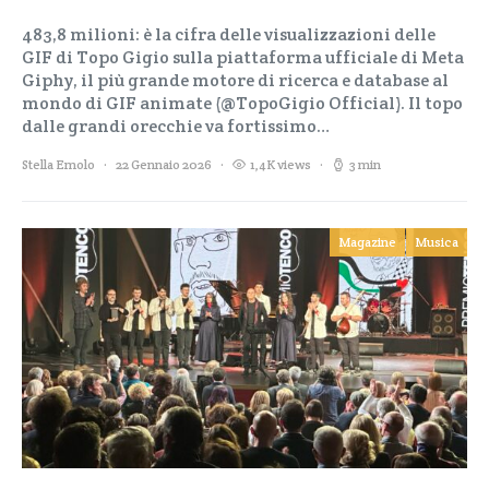
483,8 milioni: è la cifra delle visualizzazioni delle
GIF di Topo Gigio sulla piattaforma ufficiale di Meta
Giphy, il più grande motore di ricerca e database al
mondo di GIF animate (@TopoGigio Official). Il topo
dalle grandi orecchie va fortissimo…
Stella Emolo
22 Gennaio 2026
1,4K views
3 min
Magazine
Musica