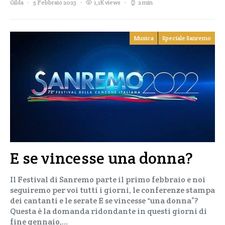
Gilda
5 Febbraio 2023
1,1K views
2 min
Musica
Speciale Sanremo
E se vincesse una donna?
Il Festival di Sanremo parte il primo febbraio e noi
seguiremo per voi tutti i giorni, le conferenze stampa
dei cantanti e le serate E se vincesse “una donna”?
Questa è la domanda ridondante in questi giorni di
fine gennaio,…