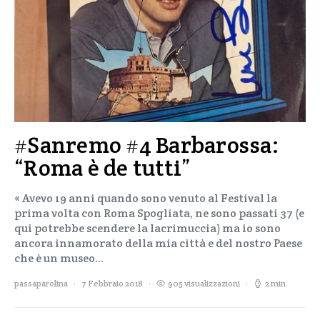
#Sanremo #4 Barbarossa:
“Roma è de tutti”
« Avevo 19 anni quando sono venuto al Festival la
prima volta con Roma Spogliata, ne sono passati 37 (e
qui potrebbe scendere la lacrimuccia) ma io sono
ancora innamorato della mia città e del nostro Paese
che è un museo…
passaparolina
7 Febbraio 2018
905 visualizzazioni
2 min