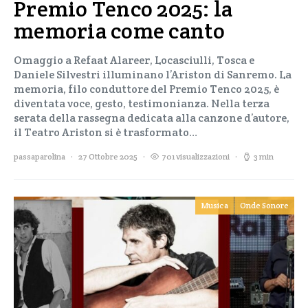
Premio Tenco 2025: la
memoria come canto
Omaggio a Refaat Alareer, Locasciulli, Tosca e
Daniele Silvestri illuminano l’Ariston di Sanremo. La
memoria, filo conduttore del Premio Tenco 2025, è
diventata voce, gesto, testimonianza. Nella terza
serata della rassegna dedicata alla canzone d’autore,
il Teatro Ariston si è trasformato…
passaparolina
27 Ottobre 2025
701 visualizzazioni
3 min
Musica
Onde Sonore