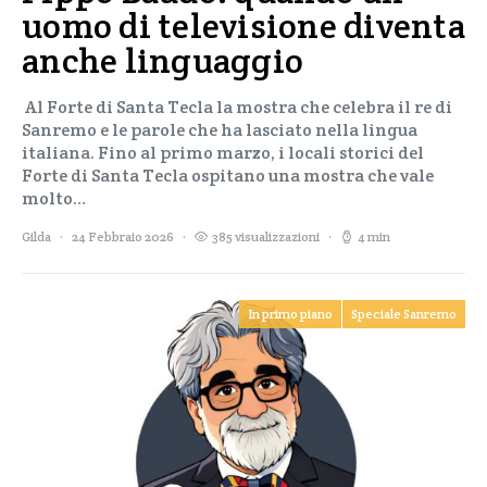
uomo di televisione diventa
anche linguaggio
Al Forte di Santa Tecla la mostra che celebra il re di
Sanremo e le parole che ha lasciato nella lingua
italiana. Fino al primo marzo, i locali storici del
Forte di Santa Tecla ospitano una mostra che vale
molto…
Gilda
24 Febbraio 2026
385 visualizzazioni
4 min
In primo piano
Speciale Sanremo