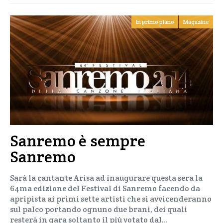
In primo piano
Magazine
Sanremo è sempre
Sanremo
Sarà la cantante Arisa ad inaugurare questa sera la
64ma edizione del Festival di Sanremo facendo da
apripista ai primi sette artisti che si avvicenderanno
sul palco portando ognuno due brani, dei quali
resterà in gara soltanto il più votato dal…