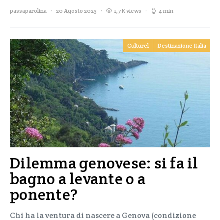
passaparolina
20 Agosto 2023
1,7K views
4 min
Culturel
Destinazione Italia
Dilemma genovese: si fa il
bagno a levante o a
ponente?
Chi ha la ventura di nascere a Genova (condizione