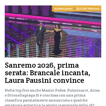
In primo piano
Speciale Sanremo
Sanremo 2026, prima
serata: Brancale incanta,
Laura Pausini convince
Nella top five anche Masini Fedez, Fulminacci, Arisa
e Ditonellapiaga Si è conclusa con una prima
classifica parzialmente annunciata e qualche
emozione autentica la serata inaugurale della 76ª