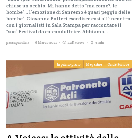
chiuso un occhio. Mi hanno detto “ma come?, le
bombe”… l’emozione di Sanremo è quasi peggio delle
bombe”. Giovanna Botteri esordisce così all’incontro
con i giornalisti in Sala Stampa per raccontare il
“suo” Festival da co-conduttrice. Abbiamo…
passaparolina
6 Marzo 2021
1,2K views
3 min
In primo piano
Magazine
Onde Sonore
A Voices: le attività delle