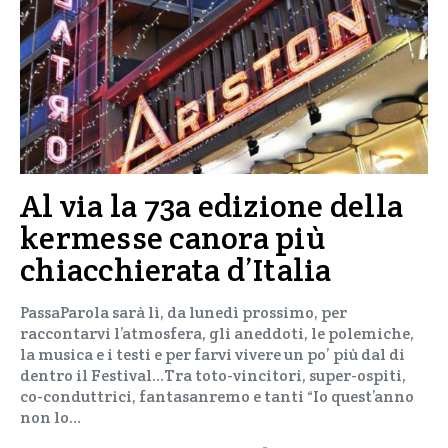
Al via la 73a edizione della
kermesse canora più
chiacchierata d’Italia
PassaParola sarà lì, da lunedì prossimo, per
raccontarvi l’atmosfera, gli aneddoti, le polemiche,
la musica e i testi e per farvi vivere un po’ più dal di
dentro il Festival…Tra toto-vincitori, super-ospiti,
co-conduttrici, fantasanremo e tanti “Io quest’anno
non lo…