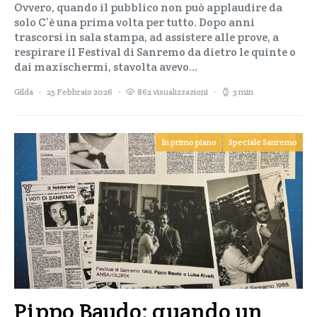
Ovvero, quando il pubblico non può applaudire da
solo C’è una prima volta per tutto. Dopo anni
trascorsi in sala stampa, ad assistere alle prove, a
respirare il Festival di Sanremo da dietro le quinte o
dai maxischermi, stavolta avevo…
Gilda
25 Febbraio 2026
862 visualizzazioni
3 min
In primo piano
Speciale Sanremo
Pippo Baudo: quando un