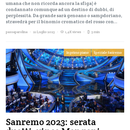
umana che non ricorda ancora la sfiga) è
condannato comunque ad un destino di dubbi, di
perplessità. Da grande sarà genoano o sampdoriano,
stravedrà per il binomio cromatico del rosso con…
passaparolina
21 Luglio 2023
1,4K views
5 min
In primo piano
Speciale Sanremo
Sanremo 2023: serata