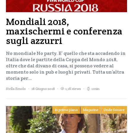
Mondiali 2018,
maxischermi e conferenza
sugli azzurri
No mondiale No party. E’ quello che sta accadendo in
Italia dove le partite della Coppa del Mondo 2018,
oltre che dal divano di casa, si possono vedere al
momento solo in pub e luoghi privati. Tutta un’altra
storia per…
Stella Emolo
18 Giugno 2018
1,1K views
1 min
In primo piano
Magazine
Onde Sonore