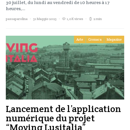
30 juillet, du lundi au vendredi de 10 heures à 17
heures,…
passaparolina
31 Maggio 2023
1,0K views
2 min
Arte
Cronaca
Magazine
Lancement de l’application
numérique du projet
“Moving Lusitalia”