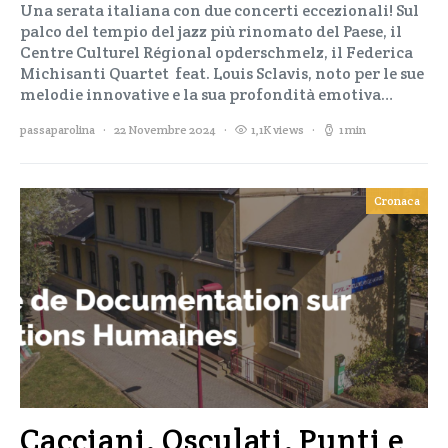
Una serata italiana con due concerti eccezionali! Sul
palco del tempio del jazz più rinomato del Paese, il
Centre Culturel Régional opderschmelz, il Federica
Michisanti Quartet feat. Louis Sclavis, noto per le sue
melodie innovative e la sua profondità emotiva…
passaparolina
22 Novembre 2024
1,1K views
1 min
Cronaca
Cacciani, Osculati, Punti e