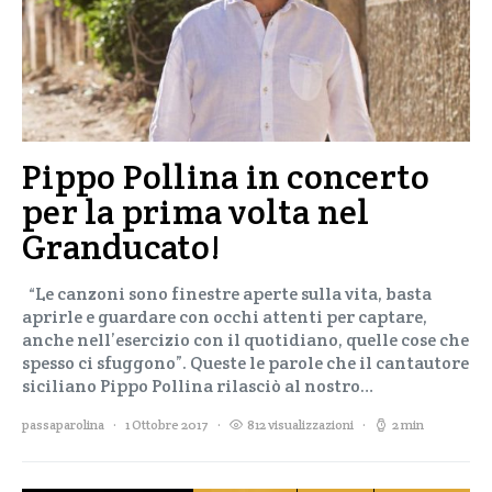
Pippo Pollina in concerto
per la prima volta nel
Granducato!
“Le canzoni sono finestre aperte sulla vita, basta
aprirle e guardare con occhi attenti per captare,
anche nell’esercizio con il quotidiano, quelle cose che
spesso ci sfuggono”. Queste le parole che il cantautore
siciliano Pippo Pollina rilasciò al nostro…
passaparolina
1 Ottobre 2017
812 visualizzazioni
2 min