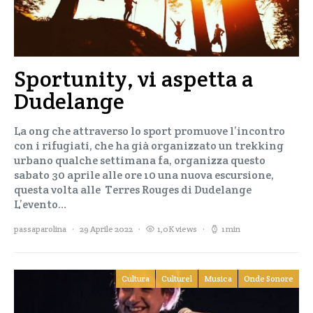
Sportunity, vi aspetta a
Dudelange
La ong che attraverso lo sport promuove l’incontro
con i rifugiati, che ha già organizzato un trekking
urbano qualche settimana fa, organizza questo
sabato 30 aprile alle ore 10 una nuova escursione,
questa volta alle Terres Rouges di Dudelange
L’evento…
passaparolina
29 Aprile 2022
1,0K views
1 min
Cultura
Culturel
Musica
Onde Sonore