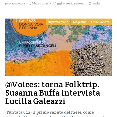
passaparolina
7 Marzo 2021
998 visualizzazioni
1 min
In primo piano
Magazine
Onde Sonore
@Voices: torna Folktrip.
Susanna Buffa intervista
Lucilla Galeazzi
(Puntata 622) Il primo sabato del mese, come