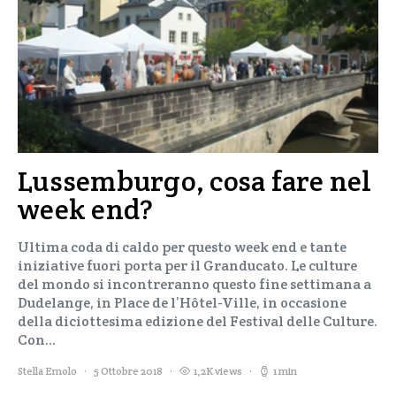
Lussemburgo, cosa fare nel
week end?
Ultima coda di caldo per questo week end e tante
iniziative fuori porta per il Granducato. Le culture
del mondo si incontreranno questo fine settimana a
Dudelange, in Place de l’Hôtel-Ville, in occasione
della diciottesima edizione del Festival delle Culture.
Con…
Stella Emolo
5 Ottobre 2018
1,2K views
1 min