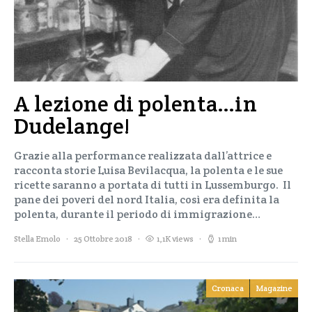
A lezione di polenta…in
Dudelange!
Grazie alla performance realizzata dall’attrice e
racconta storie Luisa Bevilacqua, la polenta e le sue
ricette saranno a portata di tutti in Lussemburgo. Il
pane dei poveri del nord Italia, così era definita la
polenta, durante il periodo di immigrazione…
Stella Emolo
25 Ottobre 2018
1,1K views
1 min
Cronaca
Magazine