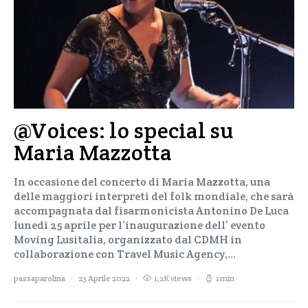
@Voices: lo special su
Maria Mazzotta
In occasione del concerto di Maria Mazzotta, una
delle maggiori interpreti del folk mondiale, che sarà
accompagnata dal fisarmonicista Antonino De Luca
lunedì 25 aprile per l’inaugurazione dell’ evento
Moving Lusitalia, organizzato dal CDMH in
collaborazione con Travel Music Agency,…
passaparolina
23 Aprile 2022
1,2K views
1 min