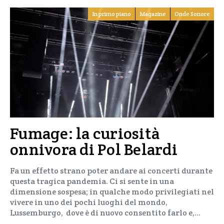
In primo piano
Magazine
Onde Sonore
Fumage: la curiosità
onnivora di Pol Belardi
Fa un effetto strano poter andare ai concerti durante
questa tragica pandemia. Ci si sente in una
dimensione sospesa; in qualche modo privilegiati nel
vivere in uno dei pochi luoghi del mondo,
Lussemburgo, dove è di nuovo consentito farlo e,…