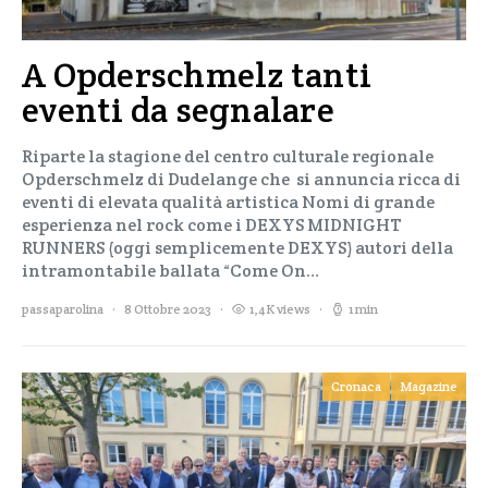
A Opderschmelz tanti
eventi da segnalare
Riparte la stagione del centro culturale regionale
Opderschmelz di Dudelange che si annuncia ricca di
eventi di elevata qualità artistica Nomi di grande
esperienza nel rock come i DEXYS MIDNIGHT
RUNNERS (oggi semplicemente DEXYS) autori della
intramontabile ballata “Come On…
passaparolina
8 Ottobre 2023
1,4K views
1 min
Cronaca
Magazine