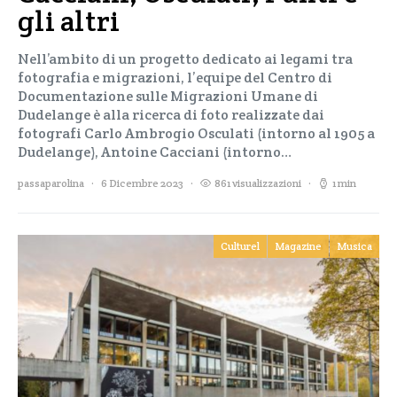
gli altri
Nell’ambito di un progetto dedicato ai legami tra
fotografia e migrazioni, l’equipe del Centro di
Documentazione sulle Migrazioni Umane di
Dudelange è alla ricerca di foto realizzate dai
fotografi Carlo Ambrogio Osculati (intorno al 1905 a
Dudelange), Antoine Cacciani (intorno…
passaparolina
6 Dicembre 2023
861 visualizzazioni
1 min
Culturel
Magazine
Musica