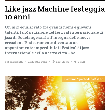
Like jazz Machine festeggia
10 anni
Un mix equilibrato tra grandi nomi e giovani
talenti, la 10a edizione del festival internazionale di
jazz di Dudelange sarà all’insegna delle nuove
creazioni “E’ sicuramente diventato un
appuntamento imperdibile il Festival di jazz
internazionale della nostra città – ha…
passaparolina
4 Maggio 2022
1,2K views
2 min
Costume/Sport/Moda/Salute