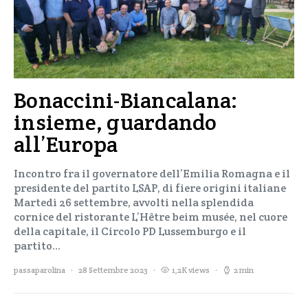
Bonaccini-Biancalana:
insieme, guardando
all’Europa
Incontro fra il governatore dell’Emilia Romagna e il
presidente del partito LSAP, di fiere origini italiane
Martedì 26 settembre, avvolti nella splendida
cornice del ristorante L’Hêtre beim musée, nel cuore
della capitale, il Circolo PD Lussemburgo e il
partito…
passaparolina
28 Settembre 2023
1,2K views
2 min