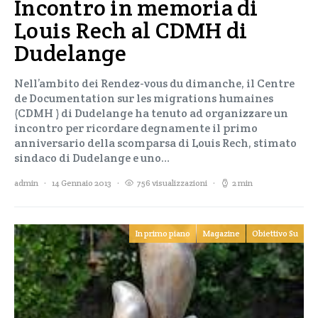
Incontro in memoria di
Louis Rech al CDMH di
Dudelange
Nell’ambito dei Rendez-vous du dimanche, il Centre
de Documentation sur les migrations humaines
(CDMH ) di Dudelange ha tenuto ad organizzare un
incontro per ricordare degnamente il primo
anniversario della scomparsa di Louis Rech, stimato
sindaco di Dudelange e uno…
admin
14 Gennaio 2013
756 visualizzazioni
2 min
In primo piano
Magazine
Obiettivo Su