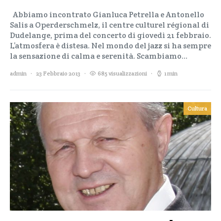
Abbiamo incontrato Gianluca Petrella e Antonello
Salis a Operderschmelz, il centre culturel régional di
Dudelange, prima del concerto di giovedì 21 febbraio.
L’atmosfera è distesa. Nel mondo del jazz si ha sempre
la sensazione di calma e serenità. Scambiamo…
admin
23 Febbraio 2013
685 visualizzazioni
1 min
Cultura