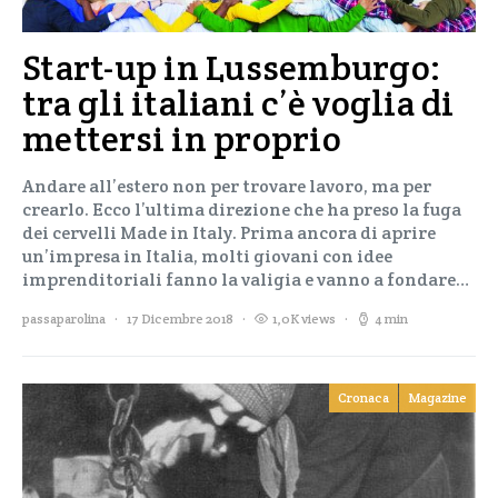
Start-up in Lussemburgo:
tra gli italiani c’è voglia di
mettersi in proprio
Andare all’estero non per trovare lavoro, ma per
crearlo. Ecco l’ultima direzione che ha preso la fuga
dei cervelli Made in Italy. Prima ancora di aprire
un’impresa in Italia, molti giovani con idee
imprenditoriali fanno la valigia e vanno a fondare…
passaparolina
17 Dicembre 2018
1,0K views
4 min
Cronaca
Magazine