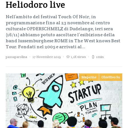
Heliodoro live
Nell’ambito del festival Touch Of Noir, in
programmazione fino al 23 novembre al centro
culturale OPDERSCHMELZ di Dudelange, ieri sera
(16/11) abbiamo potuto ascoltare l’esibizione della
band lussemburghese ROME in The West knows Best
Tour. Fondati nel 2005 e arrivati al…
passaparolina
17 Novembre 2019
1,1K views
1 min
Magazine
Obiettivo Su