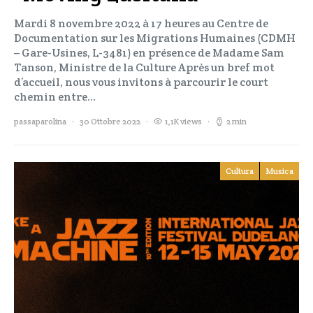
Mardi 8 novembre 2022 à 17 heures au Centre de
Documentation sur les Migrations Humaines (CDMH
– Gare-Usines, L-3481) en présence de Madame Sam
Tanson, Ministre de la Culture Après un bref mot
d’accueil, nous vous invitons à parcourir le court
chemin entre…
passaparolina
30 Ottobre 2022
1,1K views
2 min
Cultura
Musica