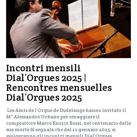
Incontri mensili
Dial’Orgues 2025 |
Rencontres mensuelles
Dial’Orgues 2025
Les Amis de l’Orgue de Dudelange hanno invitato il
M° Alessandro Urbano per omaggiare il
compositore Marco Enrico Bossi, nel centenario della
sua morte Si segnala che dal 12 gennaio 2025, si
svolgeranno gli incontri mensili Dial’Orgues