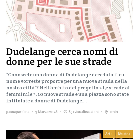
Dudelange cerca nomi di
donne per le sue strade
“Conoscete una donna di Dudelange deceduta il cui
nome vorreste proporre per una nuova strada nella
nostra città”? Nell’ambito del progetto « Le strade al
femminile », 10 nuove strade e una piazza sono state
intitolate a donne di Dudelange.…
passaparolina
3 Marzo 2026
831 visualizzazioni
1 min
Arte
Musica