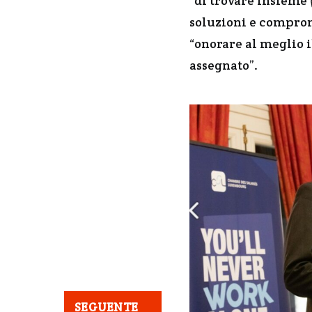
“di trovare insieme 
soluzioni e comprom
“onorare al meglio i
assegnato”.
SEGUENTE