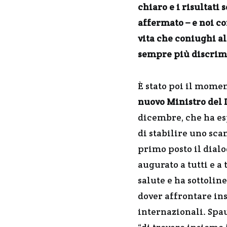
chiaro e i risultati
affermato – e noi co
vita che coniughi a
sempre più discrimi
È stato poi il mome
nuovo Ministro del 
dicembre, che ha es
di stabilire uno sca
primo posto il dialo
augurato a tutti e a
salute e ha sottolin
dover affrontare in
internazionali. Spa