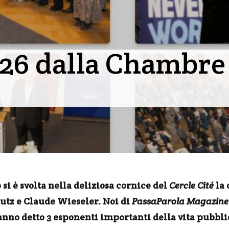
26 dalla Chambre 
 si è svolta nella deliziosa cornice del
Cercle Cité
la 
utz e Claude Wieseler. Noi di
PassaParola Magazine
nno detto 3 esponenti importanti della vita pubbli