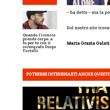
– ha detto – ma la po
Sul nostro sito trov
Quando l’iconico
prende corpo: a
tu per tu con il
Maria Grazia Galati
coreografo Diego
Tortelli
POTREBBE INTERESSARTI ANCHE QUEST