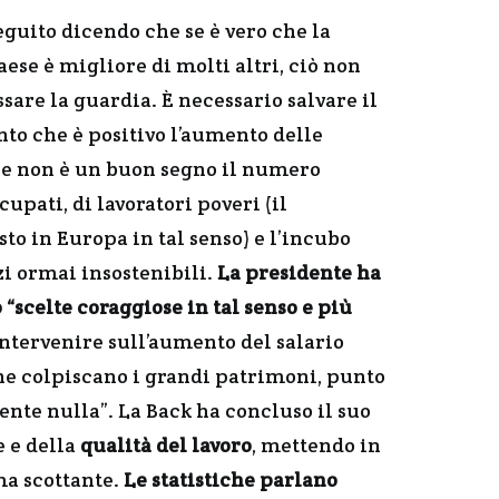
eguito dicendo che se è vero che la
ese è migliore di molti altri, ciò non
sare la guardia. È necessario salvare il
nto che è positivo l’aumento delle
he non è un buon segno il numero
upati, di lavoratori poveri (il
o in Europa in tal senso) e l’incubo
zi ormai insostenibili.
La presidente ha
“scelte coraggiose in tal senso e più
ntervenire sull’aumento del salario
he colpiscano i grandi patrimoni, punto
ente nulla”. La Back ha concluso il suo
e e della
qualità del lavoro
, mettendo in
ma scottante.
Le statistiche parlano