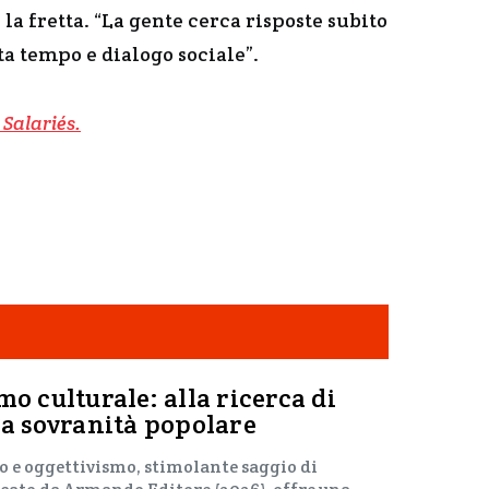
 la fretta. “La gente cerca risposte subito
ita tempo e dialogo sociale”.
Salarié
s
.
mo culturale: alla ricerca di
la sovranità popolare
o e oggettivismo, stimolante saggio di