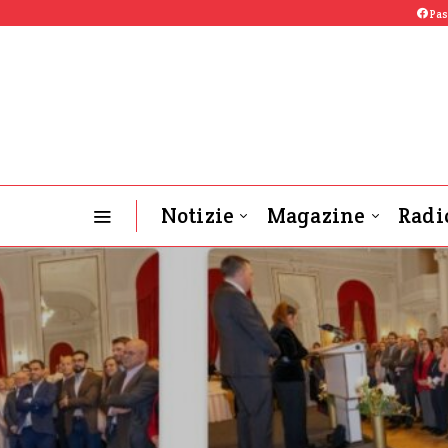
Pas
Notizie
Magazine
Radi
OGB-L News