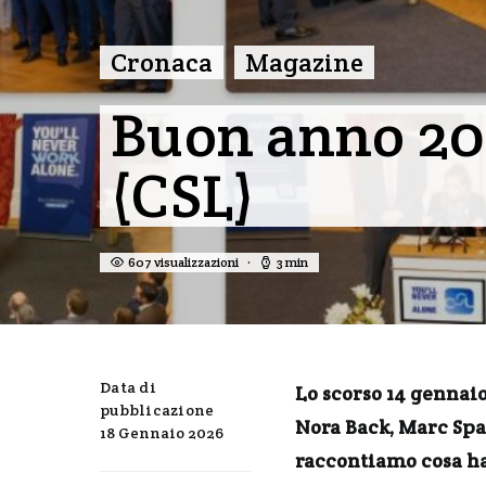
Cronaca
Magazine
Buon anno 20
(CSL)
607 visualizzazioni
3 min
Data di
Lo scorso 14 gennaio
pubblicazione
Nora Back, Marc Spa
18 Gennaio 2026
raccontiamo cosa ha