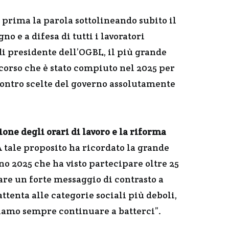
 prima la parola sottolineando subito il
o e a difesa di tutti i lavoratori
di presidente dell’OGBL, il più grande
orso che è stato compiuto nel 2025 per
i contro scelte del governo assolutamente
ione degli orari di lavoro e la riforma
 tale proposito ha ricordato la grande
o 2025 che ha visto partecipare oltre 25
re un forte messaggio di contrasto a
tenta alle categorie sociali più deboli,
biamo sempre continuare a batterci”.