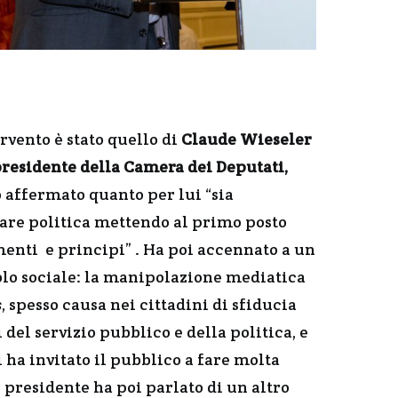
rvento è stato quello di
Claude Wieseler
 presidente della Camera dei Deputati,
 affermato quanto per lui “sia
are politica mettendo al primo posto
menti e principi” . Ha poi accennato a un
olo sociale: la manipolazione mediatica
s
, spesso causa nei cittadini di sfiducia
 del servizio pubblico e della politica, e
i ha invitato il pubblico a fare molta
l presidente ha poi parlato di un altro