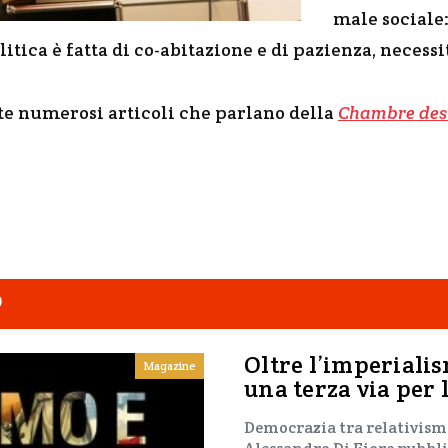
male sociale:
litica è fatta di co-abitazione e di pazienza, necess
ate numerosi articoli che parlano della
Chambre des 
O
Oltre l’imperialis
Magazine
una terza via per 
Democrazia tra relativism