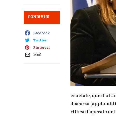
CONDIVIDI
Facebook
Twitter
Pinterest
Mail
cruciale, quest’ulti
discorso (applaudit
rilievo l’operato de