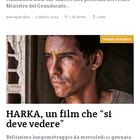
Ministro del Granducato…
passaparolina
4 Marzo 2024
1,1K views
3 min
Grande Schermo
HARKA, un film che “si
deve vedere”
Bellissimo lungometraggio da mercoledì 11 gennaio