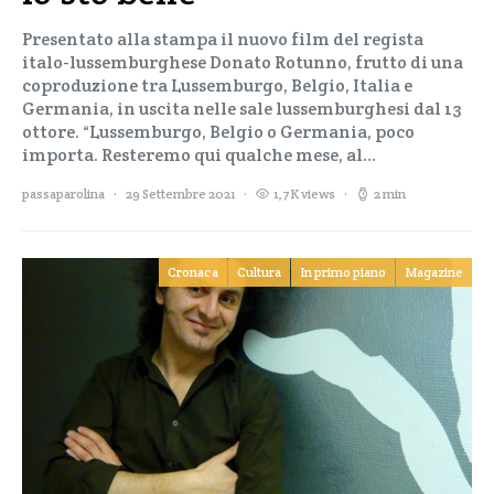
Presentato alla stampa il nuovo film del regista
italo-lussemburghese Donato Rotunno, frutto di una
coproduzione tra Lussemburgo, Belgio, Italia e
Germania, in uscita nelle sale lussemburghesi dal 13
ottore. “Lussemburgo, Belgio o Germania, poco
importa. Resteremo qui qualche mese, al…
passaparolina
29 Settembre 2021
1,7K views
2 min
Cronaca
Cultura
In primo piano
Magazine