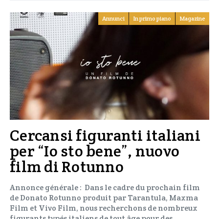
Annunci
In primo piano
Magazine
Cercansi figuranti italiani
per “Io sto bene”, nuovo
film di Rotunno
Annonce générale : Dans le cadre du prochain film
de Donato Rotunno produit par Tarantula, Maxma
Film et Vivo Film, nous recherchons de nombreux
figurants typés italiens de tout âge pour des