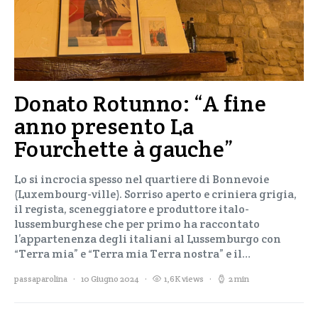
Donato Rotunno: “A fine
anno presento La
Fourchette à gauche”
Lo si incrocia spesso nel quartiere di Bonnevoie
(Luxembourg-ville). Sorriso aperto e criniera grigia,
il regista, sceneggiatore e produttore italo-
lussemburghese che per primo ha raccontato
l’appartenenza degli italiani al Lussemburgo con
“Terra mia” e “Terra mia Terra nostra” e il…
passaparolina
10 Giugno 2024
1,6K views
2 min