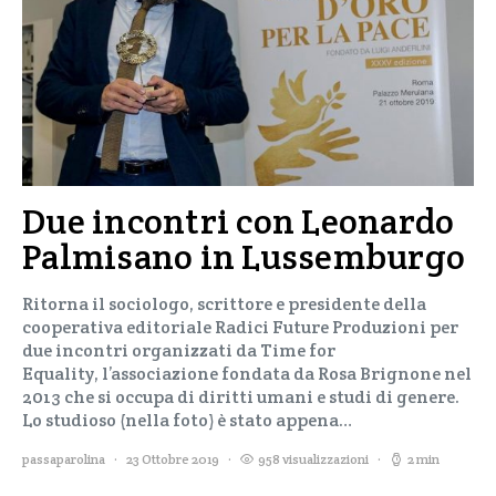
Due incontri con Leonardo
Palmisano in Lussemburgo
Ritorna il sociologo, scrittore e presidente della
cooperativa editoriale Radici Future Produzioni per
due incontri organizzati da Time for
Equality, l’associazione fondata da Rosa Brignone nel
2013 che si occupa di diritti umani e studi di genere.
Lo studioso (nella foto) è stato appena…
passaparolina
23 Ottobre 2019
958 visualizzazioni
2 min