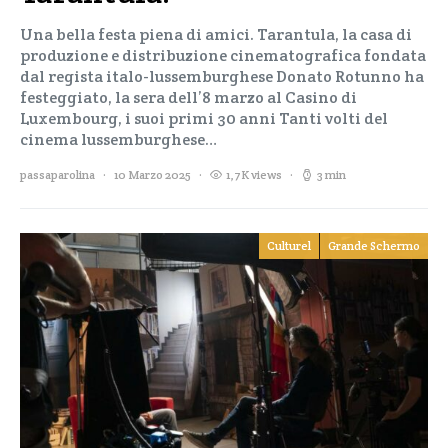
Una bella festa piena di amici. Tarantula, la casa di
produzione e distribuzione cinematografica fondata
dal regista italo-lussemburghese Donato Rotunno ha
festeggiato, la sera dell’8 marzo al Casino di
Luxembourg, i suoi primi 30 anni Tanti volti del
cinema lussemburghese…
passaparolina
10 Marzo 2025
1,7K views
3 min
Culturel
Grande Schermo