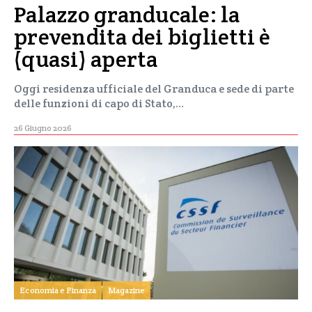
Palazzo granducale: la
prevendita dei biglietti è
(quasi) aperta
Oggi residenza ufficiale del Granduca e sede di parte
delle funzioni di capo di Stato,…
26 Giugno 2026
Economia e Finanza
Magazine