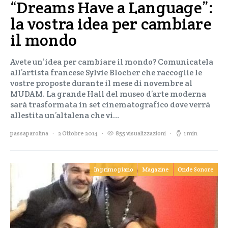
“Dreams Have a Language”:
la vostra idea per cambiare
il mondo
Avete un’idea per cambiare il mondo? Comunicatela
all’artista francese Sylvie Blocher che raccoglie le
vostre proposte durante il mese di novembre al
MUDAM. La grande Hall del museo d’arte moderna
sarà trasformata in set cinematografico dove verrà
allestita un’altalena che vi…
passaparolina
2 Ottobre 2014
855 visualizzazioni
1 min
In primo piano
Magazine
Onde Sonore