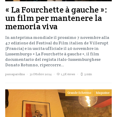
« La Fourchette à gauche »:
un film per mantenere la
memoria viva
In anteprima mondiale il prossimo 7 novembre alla
47 edizione del Festival du Film italien de Villerupt
(Francia) e in uscita ufficiale il 20 novembre in
Lussemburgo « La Fourchette à gauche », il film
documentario del regista italo-lussemburghese
Donato Rotunno, ripercorre…
passaparolina
31 Ottobre 2024
1,3K views
5 min
Grande Schermo
Magazine