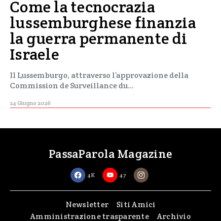
Come la tecnocrazia
lussemburghese finanzia
la guerra permanente di
Israele
Il Lussemburgo, attraverso l’approvazione della
Commission de Surveillance du…
24 Giugno 2026
PassaParola Magazine
4K
47
Newsletter
Siti Amici
Amministrazione trasparente
Archivio