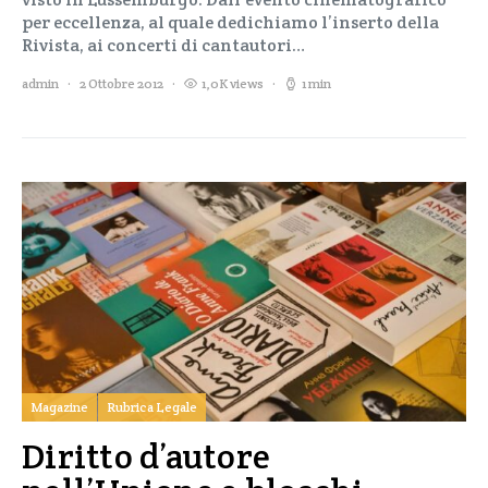
per eccellenza, al quale dedichiamo l’inserto della
Rivista, ai concerti di cantautori…
admin
2 Ottobre 2012
1,0K views
1 min
Magazine
Rubrica Legale
Diritto d’autore