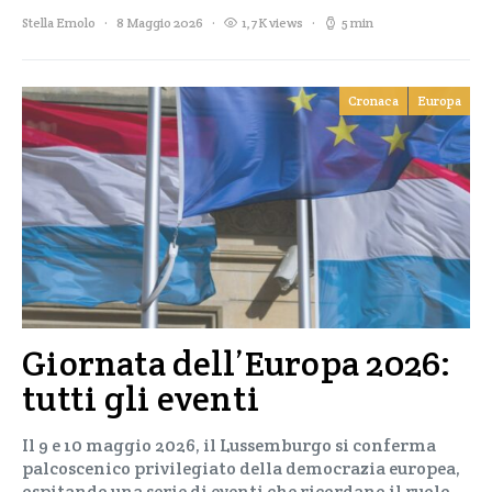
Stella Emolo
8 Maggio 2026
1,7K views
5 min
Cronaca
Europa
Giornata dell’Europa 2026:
tutti gli eventi
Il 9 e 10 maggio 2026, il Lussemburgo si conferma
palcoscenico privilegiato della democrazia europea,
ospitando una serie di eventi che ricordano il ruolo