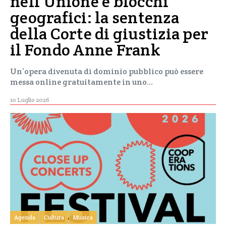
nell’Unione e blocchi
geografici: la sentenza
della Corte di giustizia per
il Fondo Anne Frank
Un’opera divenuta di dominio pubblico può essere
messa online gratuitamente in uno…
10 Luglio 2026
Agenda
Cultura
Musica