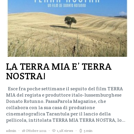
LA TERRA MIA E’ TERRA
NOSTRA!
Esce fra poche settimane il seguito del film TERRA
MIA del regista e produttore italo-lussemburghese
Donato Rotunno. PassaParola Magazine, che
collabora con la sua casa di produzione
cinematografica Tarantula per il lancio della
pellicola, intitolata TERRA MIA TERRA NOSTRA, lo…
admin
18 Ottobre 2012
1,2K views
5 min