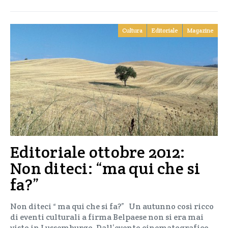
Cultura
Editoriale
Magazine
Editoriale ottobre 2012:
Non diteci: “ma qui che si
fa?”
Non diteci “ ma qui che si fa?” Un autunno così ricco
di eventi culturali a firma Belpaese non si era mai
visto in Lussemburgo. Dall’evento cinematografico