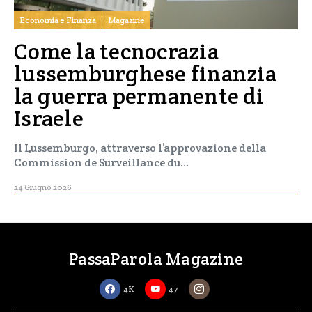
Economia e Finanza
Magazine
Come la tecnocrazia
lussemburghese finanzia
la guerra permanente di
Israele
Il Lussemburgo, attraverso l’approvazione della
Commission de Surveillance du…
24 Giugno 2026
PassaParola Magazine
4K
47