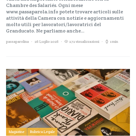
Chambre des Salariés. Ogni mese
www.passaparola.info potete trovare articoli sulle
attività della Camera con notizie e aggiornamenti
molto utili per lavoratori/lavoratrici del
Granducato. Ne parliamo anche…
passaparolina
26 Luglio 2026
272 visualizzazioni
1 min
Magazine
Rubrica Legale