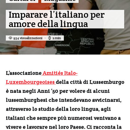
Imparare l’italiano per
amore della lingua
934 visualizzazioni
2 min
L’associazione
Amitiés Italo-
Luxembourgeoises
della città di Lussemburgo
è nata negli Anni ’50 per volere di alcuni
lussemburghesi che intendevano avvicinarsi,
attraverso lo studio della loro lingua, agli
italiani che sempre più numerosi venivano a
vivere e lavorare nel loro Paese. Ci racconta la