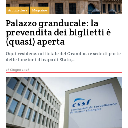
Architettura
Magazine
Palazzo granducale: la
prevendita dei biglietti è
(quasi) aperta
Oggi residenza ufficiale del Granduca e sede di parte
delle funzioni di capo di Stato,…
26 Giugno 2026