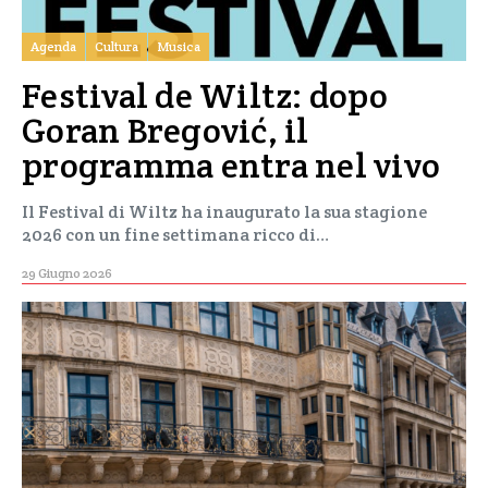
Agenda
Cultura
Musica
Festival de Wiltz: dopo
Goran Bregović, il
programma entra nel vivo
Il Festival di Wiltz ha inaugurato la sua stagione
2026 con un fine settimana ricco di…
29 Giugno 2026