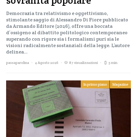
sovranità popolare
Democrazia tra relativismo e oggettivismo,
stimolante saggio di Alessandro Di Fiore pubblicato
da Armando Editore (2026), offre una boccata
d’ossigeno al dibattito politologico contemporaneo
superando con rigore sia i formalismi puri sia le
visioni radicalmente sostanziali della legge. L’autore
delinea…
passaparolina
4 Agosto 2026
87 visualizzazioni
5 min
In primo piano
Magazine