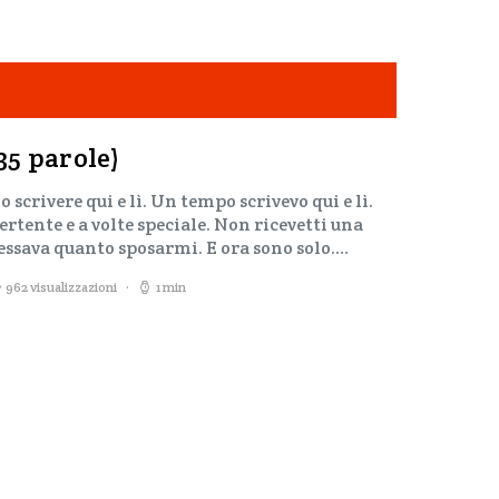
135 parole)
 scrivere qui e lì. Un tempo scrivevo qui e lì.
ertente e a volte speciale. Non ricevetti una
ressava quanto sposarmi. E ora sono solo.…
962 visualizzazioni
1 min