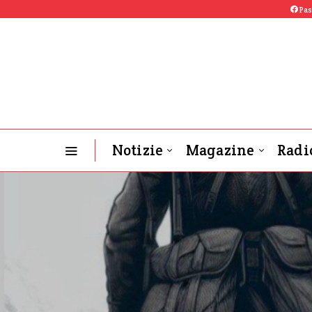
Pas
Notizie
Magazine
Radi
OGB-L News