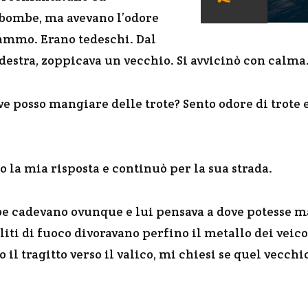
bombe, ma avevano l’odore
ammo. Erano tedeschi. Dal
 destra, zoppicava un vecchio. Si avvicinò con calma
e posso mangiare delle trote? Sento odore di trote
la mia risposta e continuò per la sua strada.
be cadevano ovunque e lui pensava a dove potesse ma
aliti di fuoco divoravano perfino il metallo dei veic
 il tragitto verso il valico, mi chiesi se quel vecchio