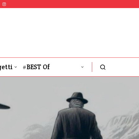
etti
#BEST Of