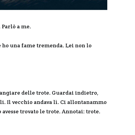
. Parlò a me.
 e ho una fame tremenda. Lei non lo
ngiare delle trote. Guardai indietro,
oli. Il vecchio andava lì. Ci allontanammo
 avesse trovato le trote. Annotai: trote.