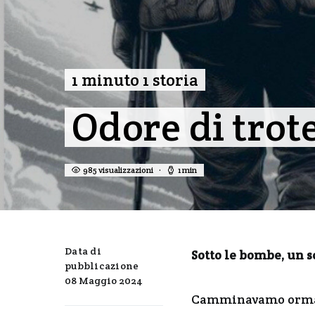
1 minuto 1 storia
Odore di trote
985 visualizzazioni
1 min
Data di
Sotto le bombe, un s
pubblicazione
08 Maggio 2024
Camminavamo ormai 