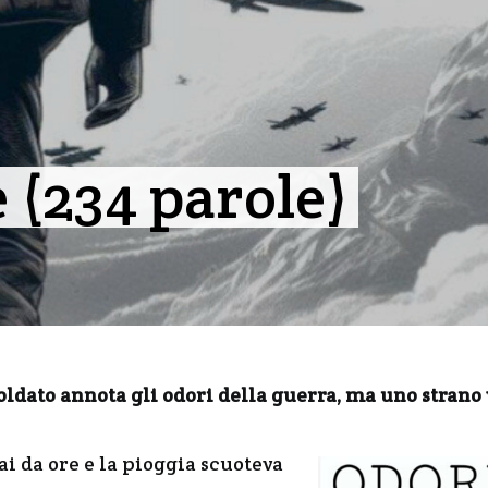
 (234 parole)
oldato annota gli odori della guerra, ma uno strano
da ore e la pioggia scuoteva