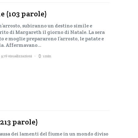
e (103 parole)
’arrosto, subiranno un destino simile e
ito di Margareth il giorno di Natale. La sera
o e moglie prepararono l’arrosto, le patate e
vola. Affermavano…
976 visualizzazioni
1 min
213 parole)
ausa dei lamenti del fiume in un mondo diviso