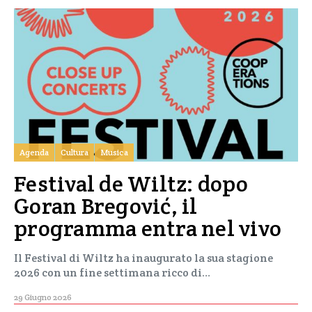
Agenda
Cultura
Musica
Festival de Wiltz: dopo
Goran Bregović, il
programma entra nel vivo
Il Festival di Wiltz ha inaugurato la sua stagione
2026 con un fine settimana ricco di…
29 Giugno 2026