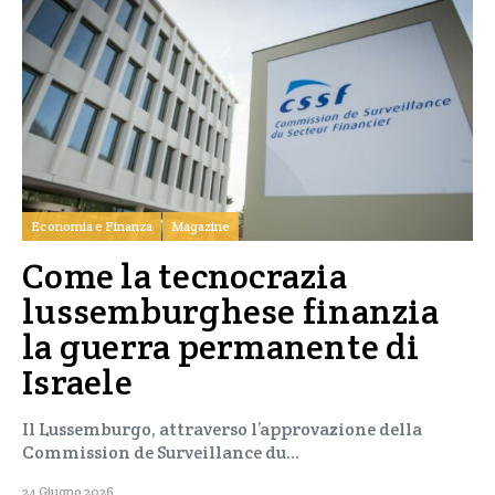
Economia e Finanza
Magazine
Come la tecnocrazia
lussemburghese finanzia
la guerra permanente di
Israele
Il Lussemburgo, attraverso l’approvazione della
Commission de Surveillance du…
24 Giugno 2026