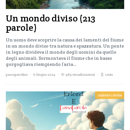
Un mondo diviso (213
parole)
Un uomo deve scoprire la causa dei lamenti del fiume
in un mondo diviso tra natura e spazzatura. Un ponte
in legno divideva il mondo degli uomini da quello
degli animali. Sormontava il fiume che in basso
gorgogliava riempiendo l’aria…
passaparolina
6 Giugno 2024
989 visualizzazioni
1 min
1 minuto 1 storia