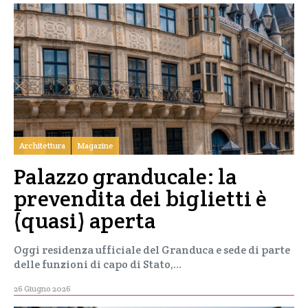
Architettura
Magazine
Palazzo granducale: la
prevendita dei biglietti è
(quasi) aperta
Oggi residenza ufficiale del Granduca e sede di parte
delle funzioni di capo di Stato,…
26 Giugno 2026