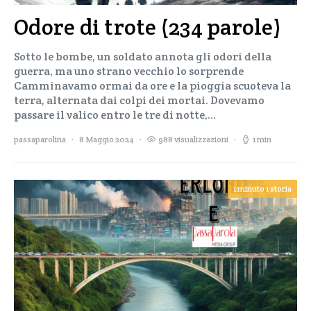
Odore di trote (234 parole)
Sotto le bombe, un soldato annota gli odori della
guerra, ma uno strano vecchio lo sorprende
Camminavamo ormai da ore e la pioggia scuoteva la
terra, alternata dai colpi dei mortai. Dovevamo
passare il valico entro le tre di notte,…
passaparolina
8 Maggio 2024
988 visualizzazioni
1 min
1 minuto 1 storia