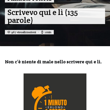
Scrivevo qui e lì (135
parole)
967 visualizzazioni
1 min
Non c’è niente di male nello scrivere qui e lì.