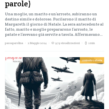
parole)
Una moglie, un marito e un’arrosto, subiranno un
destino simile e doloroso. Fucilarono il marito di
Margareth il giorno di Natale. La sera antecedente al
fatto, marito e moglie prepararono l’arrosto, le
patate e l’avevano già servite a tavola. Affermavano…
passaparolina
2 Maggio 2024
979 visualizzazioni
1 min
1 minuto 1 storia