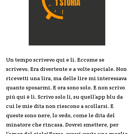
Un tempo scrivevo qui e lì. Eccome se
scrivevo. Era divertente e a volte speciale. Non
ricevetti una lira, ma delle lire mi interessava
quanto sposarmi. E ora sono solo. E non scrivo
più qui è lì. Scrivo solo lì, su quell’app blu da
cui le mie dita non riescono a scollarsi. E
queste sono nere, lo vedo, come le dita del
minatore che rincasa. Dovrei smettere, per
l’amor del cielo! Forse, avessi avuto una moglie