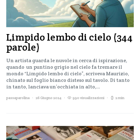
Limpido lembo di cielo (344
parole)
Un artista guarda le nuvole in cerca di ispirazione,
quando un puntino grigio nel cielo fa tremare il
mondo “Limpido lembo di cielo”, scriveva Maurizio,
chinato sul foglio bianco disteso sul tavolo. Di tanto
in tanto, lanciava un’occhiata in alto,…
passaparolina
26 Giugno 2024
990 visualizzazioni
2 min