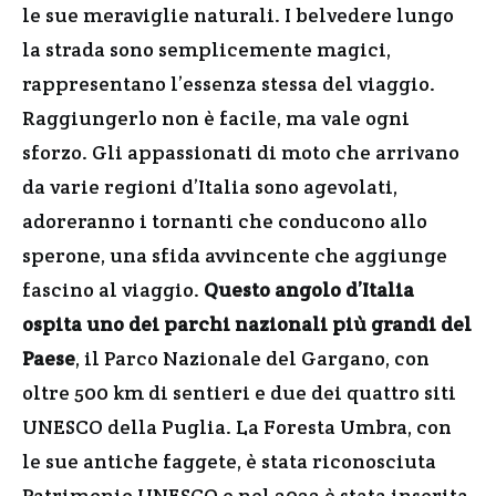
le sue meraviglie naturali. I belvedere lungo
la strada sono semplicemente magici,
rappresentano l’essenza stessa del viaggio.
Raggiungerlo non è facile, ma vale ogni
sforzo. Gli appassionati di moto che arrivano
da varie regioni d’Italia sono agevolati,
adoreranno i tornanti che conducono allo
sperone, una sfida avvincente che aggiunge
fascino al viaggio.
Questo angolo d’Italia
ospita uno dei parchi nazionali più grandi del
Paese
, il Parco Nazionale del Gargano, con
oltre 500 km di sentieri e due dei quattro siti
UNESCO della Puglia. La Foresta Umbra, con
le sue antiche faggete, è stata riconosciuta
Patrimonio UNESCO e nel 2022 è stata inserita