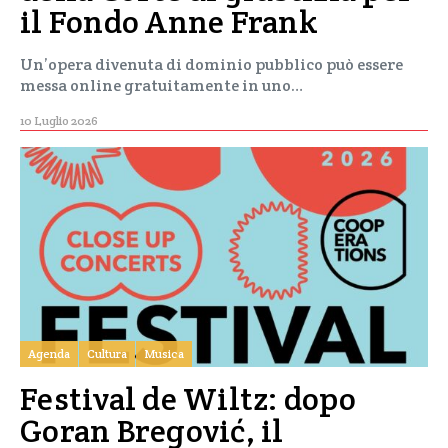
il Fondo Anne Frank
Un’opera divenuta di dominio pubblico può essere
messa online gratuitamente in uno…
10 Luglio 2026
Agenda
Cultura
Musica
Festival de Wiltz: dopo
Goran Bregović, il