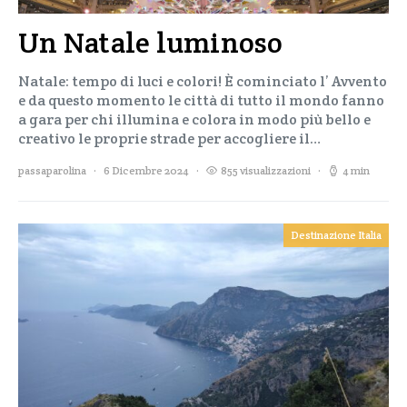
Un Natale luminoso
Natale: tempo di luci e colori! È cominciato l’ Avvento
e da questo momento le città di tutto il mondo fanno
a gara per chi illumina e colora in modo più bello e
creativo le proprie strade per accogliere il…
passaparolina
6 Dicembre 2024
855 visualizzazioni
4 min
Destinazione Italia