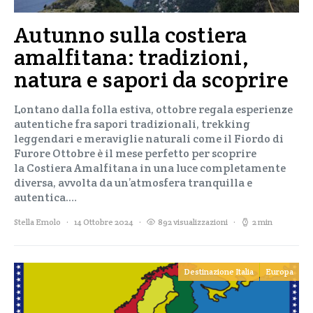
Autunno sulla costiera
amalfitana: tradizioni,
natura e sapori da scoprire
Lontano dalla folla estiva, ottobre regala esperienze
autentiche fra sapori tradizionali, trekking
leggendari e meraviglie naturali come il Fiordo di
Furore Ottobre è il mese perfetto per scoprire
la Costiera Amalfitana in una luce completamente
diversa, avvolta da un’atmosfera tranquilla e
autentica.…
Stella Emolo
14 Ottobre 2024
892 visualizzazioni
2 min
Destinazione Italia
Europa