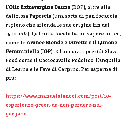
l’Olio Extravergine Dauno
(DOP), oltre alla
deliziosa
Paposcia
(una sorta di pan focaccia
ripieno che affonda le sue origine fin dal
1500,
ndr
). La frutta locale ha un sapore unico,
come le
Arance Bionde e Durette e il Limone
Femminiello (IGP
). Ed ancora: i presidi Slow
Food come il Caciocavallo Podolico, l’Anguilla
di Lesina e le Fave di Carpino. Per saperne di
più:
https://www.manuelalenoci.com/post/10-
esperienze-green-da-non-perdere-nel-
gargano