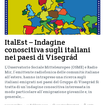
ItalEst – Indagine
conoscitiva sugli italiani
nei paesi di Visegrád
L’Osservatorio Sociale Mitteleuropeo (OSME) e Radio
Mir, l’emittente radiofonica delle comunità italiane
all’estero, hanno intrapreso una ricerca sugli
italiani emigrati nei paesi del Gruppo di Visegrád Si
tratta di un’indagine conoscitiva interessata in
modo particolare all’emigrazione giovanile e, in
generale,…
passaparolina
14 Febbraio 2022
913 visualizzazioni
1 min