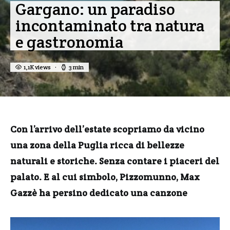
Gargano: un paradiso
incontaminato tra natura
e gastronomia
1,1K views
3 min
Con l’arrivo dell’estate scopriamo da vicino
una zona della Puglia ricca di bellezze
naturali e storiche. Senza contare i piaceri del
palato. E al cui simbolo, Pizzomunno, Max
Gazzè ha persino dedicato una canzone