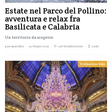
Estate nel Parco del Pollino:
avventura e relax fra
Basilicata e Calabria
Un territorio da scoprire.
passaparolina
24 Giugno 2025
748 visualizzazioni
2 min
Destinazione Italia