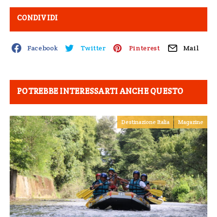
CONDIVIDI
Facebook
Twitter
Pinterest
Mail
POTREBBE INTERESSARTI ANCHE QUESTO
Destinazione Italia
Magazine