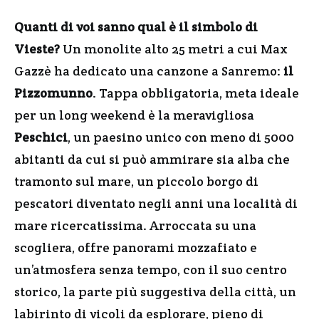
Quanti di voi sanno qual è il simbolo di
Vieste?
Un monolite alto 25 metri a cui Max
Gazzè ha dedicato una canzone a Sanremo:
il
Pizzomunno
. Tappa obbligatoria, meta ideale
per un long weekend è la meravigliosa
Peschici
, un paesino unico con meno di 5000
abitanti da cui si può ammirare sia alba che
tramonto sul mare, un piccolo borgo di
pescatori diventato negli anni una località di
mare ricercatissima. Arroccata su una
scogliera, offre panorami mozzafiato e
un’atmosfera senza tempo, con il suo centro
storico, la parte più suggestiva della città, un
labirinto di vicoli da esplorare, pieno di