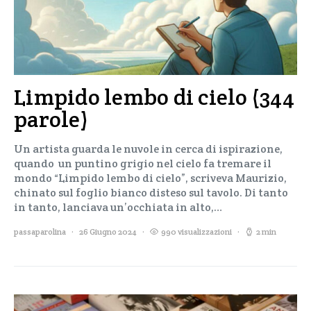
Limpido lembo di cielo (344
parole)
Un artista guarda le nuvole in cerca di ispirazione,
quando un puntino grigio nel cielo fa tremare il
mondo “Limpido lembo di cielo”, scriveva Maurizio,
chinato sul foglio bianco disteso sul tavolo. Di tanto
in tanto, lanciava un’occhiata in alto,…
passaparolina
26 Giugno 2024
990 visualizzazioni
2 min