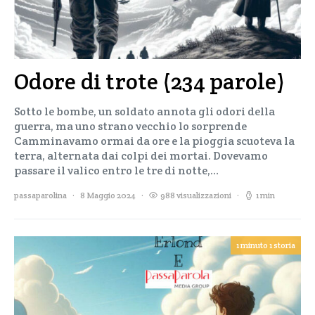
Odore di trote (234 parole)
Sotto le bombe, un soldato annota gli odori della
guerra, ma uno strano vecchio lo sorprende
Camminavamo ormai da ore e la pioggia scuoteva la
terra, alternata dai colpi dei mortai. Dovevamo
passare il valico entro le tre di notte,…
passaparolina
8 Maggio 2024
988 visualizzazioni
1 min
1 minuto 1 storia