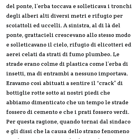
del ponte, l’erba toccava e solleticava i tronchi
degli alberi alti diversi metri e rifugio per
scoiattoli ed uccelli. A sinistra, al di là del
ponte, grattacieli crescevano allo stesso modo
e solleticavano il cielo, rifugio di elicotteri ed
aerei celati da strati di fumo plumbeo. Le
strade erano colme di plastica come l’erba di
insetti, ma di entrambi a nessuno importava.
Eravamo così abituati a sentire il “crack” di
bottiglie rotte sotto ai nostri piedi che
abbiamo dimenticato che un tempo le strade
fossero di cemento e che i prati fossero verdi.
Per questa ragione, quando tornai dal sindaco
e gli dissi che la causa dello strano fenomeno