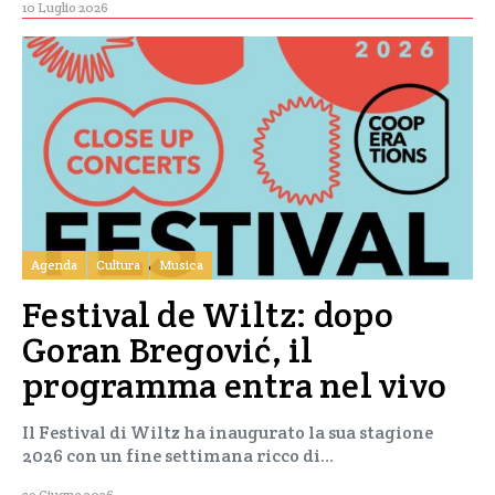
10 Luglio 2026
Agenda
Cultura
Musica
Festival de Wiltz: dopo
Goran Bregović, il
programma entra nel vivo
Il Festival di Wiltz ha inaugurato la sua stagione
2026 con un fine settimana ricco di…
29 Giugno 2026