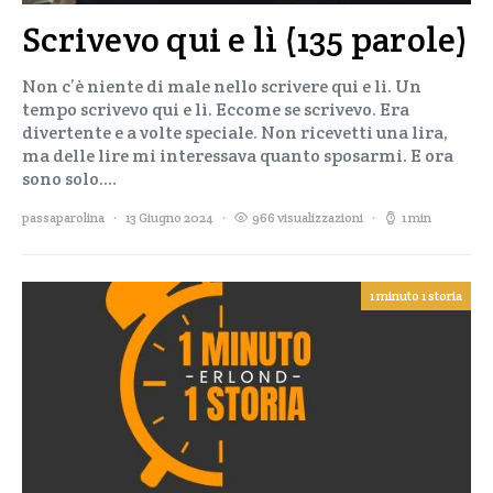
Scrivevo qui e lì (135 parole)
Non c’è niente di male nello scrivere qui e lì. Un
tempo scrivevo qui e lì. Eccome se scrivevo. Era
divertente e a volte speciale. Non ricevetti una lira,
ma delle lire mi interessava quanto sposarmi. E ora
sono solo.…
passaparolina
13 Giugno 2024
966 visualizzazioni
1 min
1 minuto 1 storia