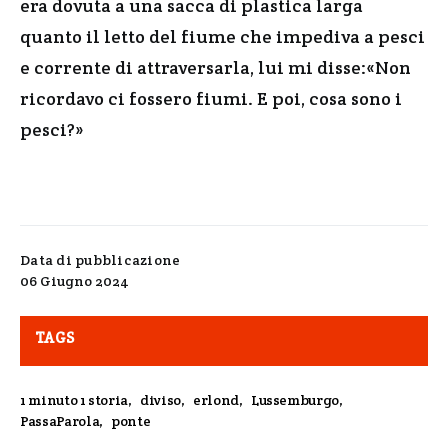
era dovuta a una sacca di plastica larga
quanto il letto del fiume che impediva a pesci
e corrente di attraversarla, lui mi disse:«Non
ricordavo ci fossero fiumi. E poi, cosa sono i
pesci?»
Data di pubblicazione
06 Giugno 2024
TAGS
1 minuto 1 storia
,
diviso
,
erlond
,
Lussemburgo
,
PassaParola
,
ponte