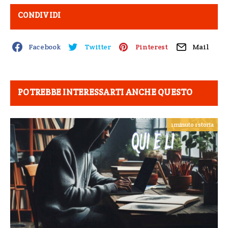
CONDIVIDI
Facebook
Twitter
Pinterest
Mail
POTREBBE INTERESSARTI ANCHE QUESTO
1 minuto 1 storia