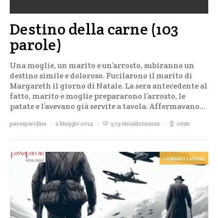
Destino della carne (103
parole)
Una moglie, un marito e un’arrosto, subiranno un
destino simile e doloroso. Fucilarono il marito di
Margareth il giorno di Natale. La sera antecedente al
fatto, marito e moglie prepararono l’arrosto, le
patate e l’avevano già servite a tavola. Affermavano…
passaparolina
2 Maggio 2024
979 visualizzazioni
1 min
1 minuto 1 storia