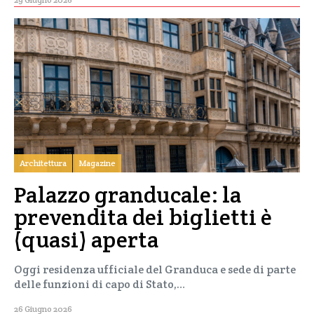
Architettura
Magazine
Palazzo granducale: la
prevendita dei biglietti è
(quasi) aperta
Oggi residenza ufficiale del Granduca e sede di parte
delle funzioni di capo di Stato,…
26 Giugno 2026