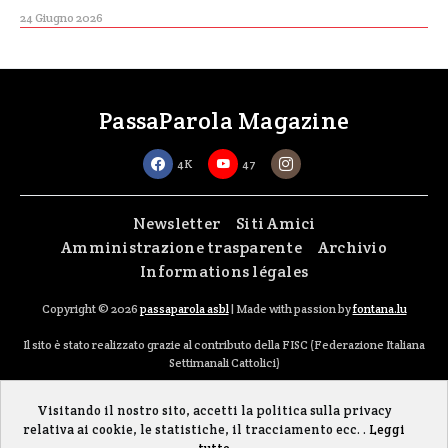
24 Giugno 2026
PassaParola Magazine
4K
47
Newsletter
Siti Amici
Amministrazione trasparente
Archivio
Informations légales
Copyright © 2026
passaparola asbl
| Made with passion by
fontana.lu
Il sito è stato realizzato grazie al contributo della FISC (Federazione Italiana
Settimanali Cattolici)
Visitando il nostro sito, accetti la politica sulla privacy
relativa ai cookie, le statistiche, il tracciamento ecc. .
Leggi