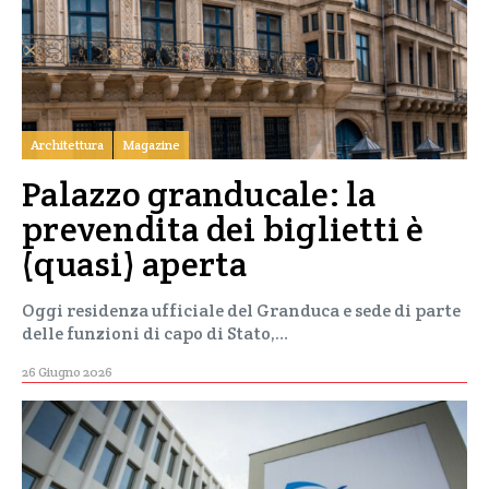
Architettura
Magazine
Palazzo granducale: la
prevendita dei biglietti è
(quasi) aperta
Oggi residenza ufficiale del Granduca e sede di parte
delle funzioni di capo di Stato,…
26 Giugno 2026