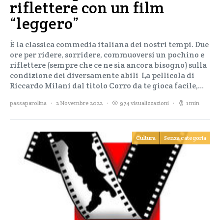
riflettere con un film
“leggero”
È la classica commedia italiana dei nostri tempi. Due
ore per ridere, sorridere, commuoversi un pochino e
riflettere (sempre che ce ne sia ancora bisogno) sulla
condizione dei diversamente abili La pellicola di
Riccardo Milani dal titolo Corro da te gioca facile,…
passaparolina
2 Novembre 2022
974 visualizzazioni
1 min
Cultura
Senza categoria