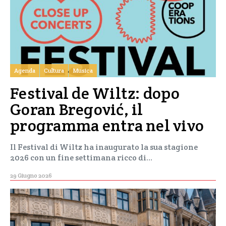
Agenda
Cultura
Musica
Festival de Wiltz: dopo
Goran Bregović, il
programma entra nel vivo
Il Festival di Wiltz ha inaugurato la sua stagione
2026 con un fine settimana ricco di…
29 Giugno 2026