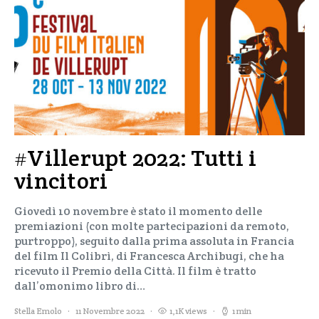
#Villerupt 2022: Tutti i
vincitori
Giovedì 10 novembre è stato il momento delle
premiazioni (con molte partecipazioni da remoto,
purtroppo), seguito dalla prima assoluta in Francia
del film Il Colibrì, di Francesca Archibugi, che ha
ricevuto il Premio della Città. Il film è tratto
dall’omonimo libro di…
Stella Emolo
11 Novembre 2022
1,1K views
1 min