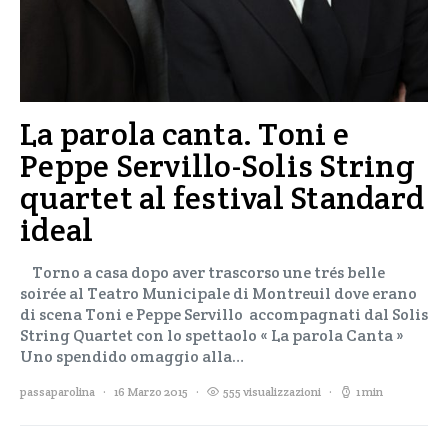
La parola canta. Toni e
Peppe Servillo-Solis String
quartet al festival Standard
ideal
Torno a casa dopo aver trascorso une trés belle
soirée al Teatro Municipale di Montreuil dove erano
di scena Toni e Peppe Servillo accompagnati dal Solis
String Quartet con lo spettaolo « La parola Canta »
Uno spendido omaggio alla…
passaparolina
16 Marzo 2015
555 visualizzazioni
1 min