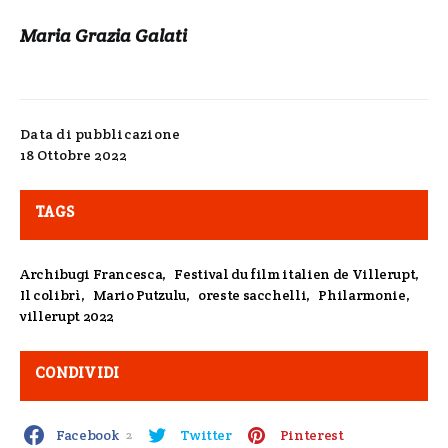
Maria Grazia Galati
Data di pubblicazione
18 Ottobre 2022
TAGS
Archibugi Francesca
,
Festival du film italien de Villerupt
,
Il colibrì
,
Mario Putzulu
,
oreste sacchelli
,
Philarmonie
,
villerupt 2022
CONDIVIDI
Facebook
Twitter
Pinterest
2