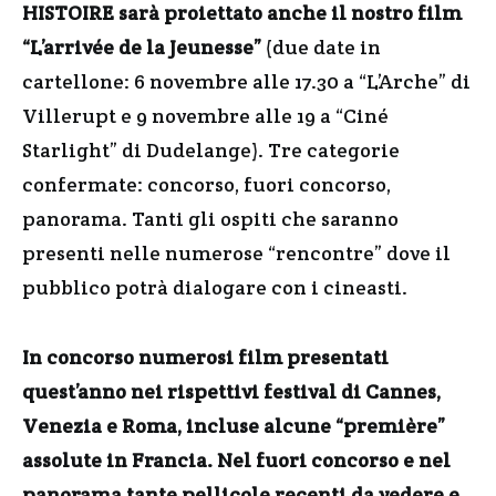
HISTOIRE sarà proiettato anche il nostro film
“L’arrivée de la Jeunesse”
(due date in
cartellone: 6 novembre alle 17.30 a “L’Arche” di
Villerupt e 9 novembre alle 19 a “Ciné
Starlight” di Dudelange). Tre categorie
confermate: concorso, fuori concorso,
panorama. Tanti gli ospiti che saranno
presenti nelle numerose “rencontre” dove il
pubblico potrà dialogare con i cineasti.
In concorso numerosi film presentati
quest’anno nei rispettivi festival di Cannes,
Venezia e Roma, incluse alcune “première”
assolute in Francia. Nel fuori concorso e nel
panorama tante pellicole recenti da vedere e