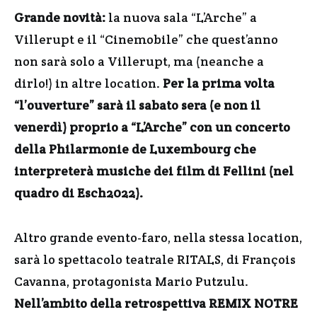
Grande novità:
la nuova sala “L’Arche” a
Villerupt e il “Cinemobile” che quest’anno
non sarà solo a Villerupt, ma (neanche a
dirlo!) in altre location.
Per la prima volta
“l’ouverture” sarà il sabato sera (e non il
venerdì) proprio a “L’Arche” con un concerto
della Philarmonie de Luxembourg che
interpreterà musiche dei film di Fellini (nel
quadro di Esch2022).
Altro grande evento-faro, nella stessa location,
sarà lo spettacolo teatrale RITALS, di François
Cavanna, protagonista Mario Putzulu.
Nell’ambito della retrospettiva REMIX NOTRE