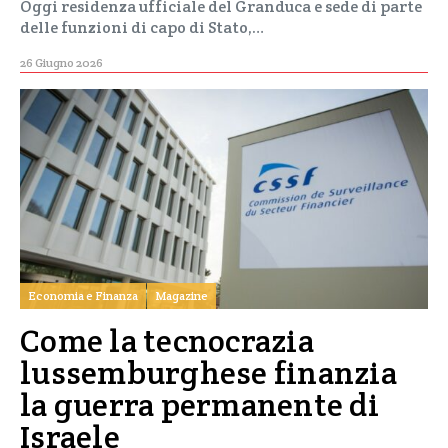
Oggi residenza ufficiale del Granduca e sede di parte
delle funzioni di capo di Stato,…
26 Giugno 2026
Economia e Finanza
Magazine
Come la tecnocrazia
lussemburghese finanzia
la guerra permanente di
Israele