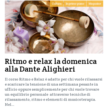
Cultura
In primo piano
Magazine
Ritmo e relax la domenica
alla Dante Alighieri
Il corso Ritmo e Relax è adatto per chi vuole rilassarsi
e scaricare la tensione di una settimana pesante in
ufficio oppure semplicemente per chi vuole trovare
un equilibrio personale attraverso tecniche di
rilassamento, ritmo e elementi di musicoterapia.
Nel…