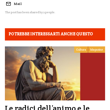
Mail
The post has been shared by
2
people.
POTREBBE INTERESSARTI ANCHE QUESTO
Cultura
Magazine
Le radici dell’animo e le