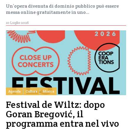
Un’opera divenuta di dominio pubblico può essere
messa online gratuitamente in uno…
10 Luglio 2026
Agenda
Cultura
Musica
Festival de Wiltz: dopo
Goran Bregović, il
programma entra nel vivo