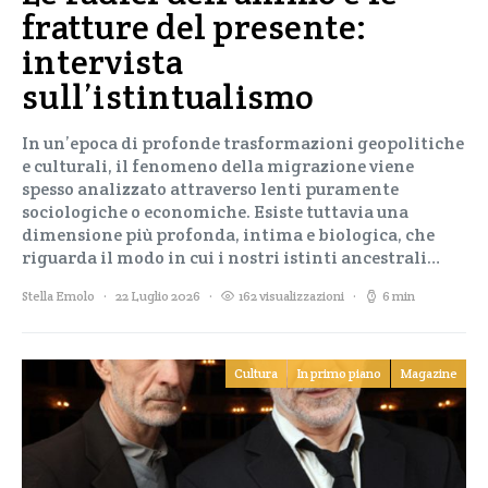
fratture del presente:
intervista
sull’istintualismo
In un’epoca di profonde trasformazioni geopolitiche
e culturali, il fenomeno della migrazione viene
spesso analizzato attraverso lenti puramente
sociologiche o economiche. Esiste tuttavia una
dimensione più profonda, intima e biologica, che
riguarda il modo in cui i nostri istinti ancestrali…
Stella Emolo
22 Luglio 2026
162 visualizzazioni
6 min
Cultura
In primo piano
Magazine