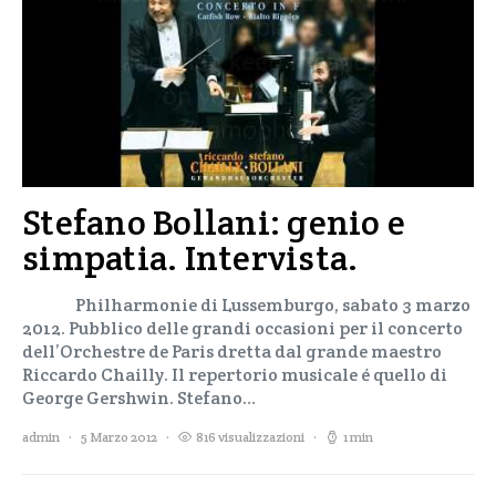
Stefano Bollani: genio e
simpatia. Intervista.
Philharmonie di Lussemburgo, sabato 3 marzo
2012. Pubblico delle grandi occasioni per il concerto
dell’Orchestre de Paris dretta dal grande maestro
Riccardo Chailly. Il repertorio musicale é quello di
George Gershwin. Stefano…
admin
5 Marzo 2012
816 visualizzazioni
1 min