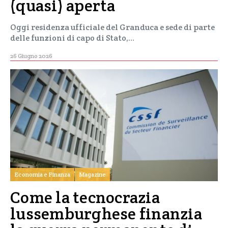
(quasi) aperta
Oggi residenza ufficiale del Granduca e sede di parte
delle funzioni di capo di Stato,…
26 Giugno 2026
Economia e Finanza
Magazine
Come la tecnocrazia
lussemburghese finanzia