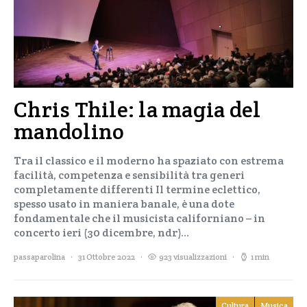
Chris Thile: la magia del
mandolino
Tra il classico e il moderno ha spaziato con estrema
facilità, competenza e sensibilità tra generi
completamente differenti Il termine eclettico,
spesso usato in maniera banale, è una dote
fondamentale che il musicista californiano – in
concerto ieri (30 dicembre, ndr)…
passaparolina
31 Ottobre 2022
923 visualizzazioni
1 min
Cultura
Musica