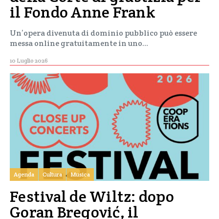
il Fondo Anne Frank
Un’opera divenuta di dominio pubblico può essere
messa online gratuitamente in uno…
10 Luglio 2026
Agenda
Cultura
Musica
Festival de Wiltz: dopo
Goran Bregović, il