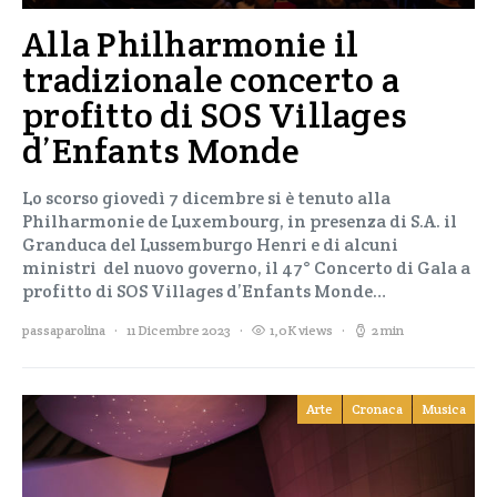
Alla Philharmonie il
tradizionale concerto a
profitto di SOS Villages
d’Enfants Monde
Lo scorso giovedì 7 dicembre si è tenuto alla
Philharmonie de Luxembourg, in presenza di S.A. il
Granduca del Lussemburgo Henri e di alcuni
ministri del nuovo governo, il 47° Concerto di Gala a
profitto di SOS Villages d’Enfants Monde…
passaparolina
11 Dicembre 2023
1,0K views
2 min
Arte
Cronaca
Musica