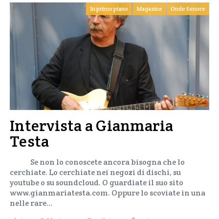
In primo piano
Magazine
Onde Sonore
Intervista a Gianmaria
Testa
Se non lo conoscete ancora bisogna che lo
cerchiate. Lo cerchiate nei negozi di dischi, su
youtube o su soundcloud. O guardiate il suo sito
www.gianmariatesta.com. Oppure lo scoviate in una
nelle rare…