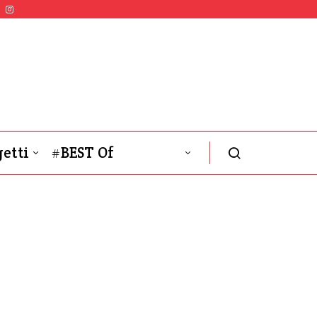
etti
#BEST Of