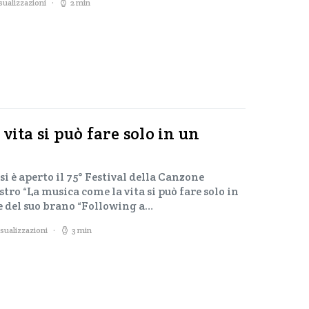
sualizzazioni
2 min
vita si può fare solo in un
si è aperto il 75° Festival della Canzone
stro “La musica come la vita si può fare solo in
e del suo brano “Following a…
sualizzazioni
3 min