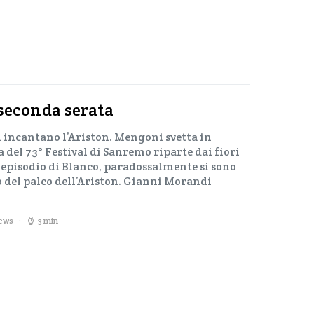
seconda serata
 incantano l’Ariston. Mengoni svetta in
a del 73° Festival di Sanremo riparte dai fiori
e episodio di Blanco, paradossalmente si sono
o del palco dell’Ariston. Gianni Morandi
iews
3 min