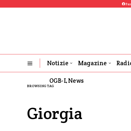
Pas
Notizie
Magazine
Radi
OGB-L News
BROWSING TAG
Giorgia