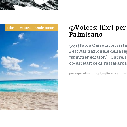
@Voices: libri per
Libri
Musica
Onde Sonore
Palmisano
(751) Paola Cairo intervista 
Festival nazionale della le
“summer edition” . Carrellat
co-direttrice di PassaPar
passaparolina
24 Luglio 2022