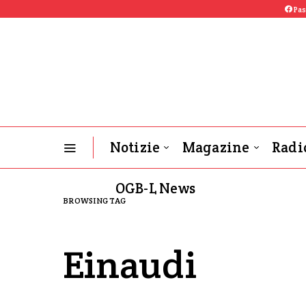
Pas
Notizie
Magazine
Radi
OGB-L News
BROWSING TAG
Einaudi