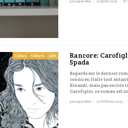
passaparolina
21 Aprile 2023
Rancore: Carofigli
Cultura
Culturel
Libri
Spada
Regards sur le dernier rom
connu en Italie tout autant 
Einaudi, mais pas encore 
Carofiglio, ce roman est 
passaparolina
22 Febbraio 2023