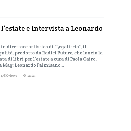
 l’estate e intervista a Leonardo
in direttore artistico di “Legalitria“, il
galità, prodotto da Radici Future, che lancia la
a di libri per l’estate a cura di Paola Cairo,
ola Mag: Leonardo Palmisano…
1,6K views
1 min