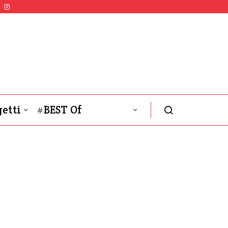
etti
#BEST Of