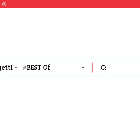
etti
#BEST Of