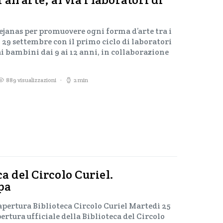
tejanas per promuovere ogni forma d’arte tra i
to 29 settembre con il primo ciclo di laboratori
ai bambini dai 9 ai 12 anni, in collaborazione
889 visualizzazioni
2 min
ca del Circolo Curiel.
pa
tura Biblioteca Circolo Curiel Martedì 25
rtura ufficiale della Biblioteca del Circolo