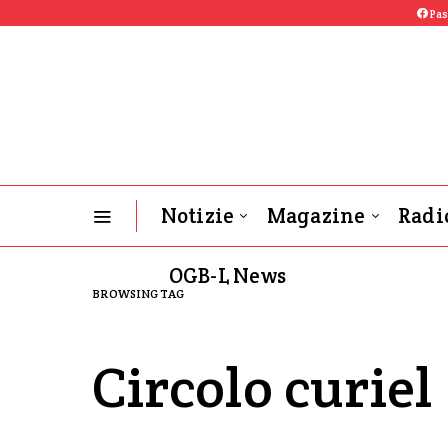
Pas
Notizie
Magazine
Radi
OGB-L News
BROWSING TAG
Circolo curiel