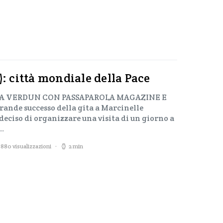
): città mondiale della Pace
 A VERDUN CON PASSAPAROLA MAGAZINE E
ande successo della gita a Marcinelle
deciso di organizzare una visita di un giorno a
i…
880 visualizzazioni
2 min