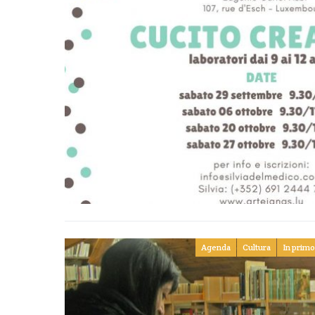
Agenda
Cultura
In primo