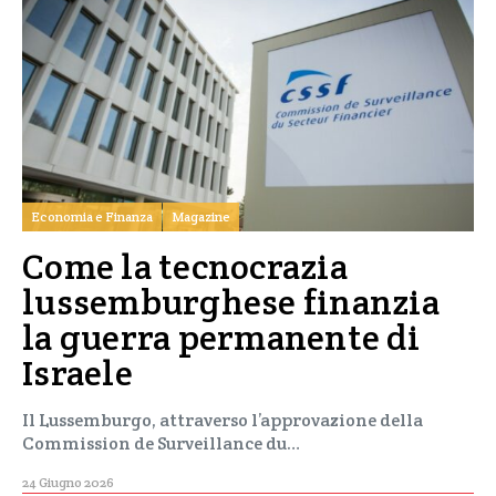
Economia e Finanza
Magazine
Come la tecnocrazia
lussemburghese finanzia
la guerra permanente di
Israele
Il Lussemburgo, attraverso l’approvazione della
Commission de Surveillance du…
24 Giugno 2026