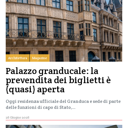
Architettura
Magazine
Palazzo granducale: la
prevendita dei biglietti è
(quasi) aperta
Oggi residenza ufficiale del Granduca e sede di parte
delle funzioni di capo di Stato,…
26 Giugno 2026