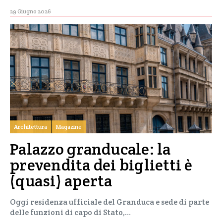
29 Giugno 2026
Architettura
Magazine
Palazzo granducale: la
prevendita dei biglietti è
(quasi) aperta
Oggi residenza ufficiale del Granduca e sede di parte
delle funzioni di capo di Stato,…