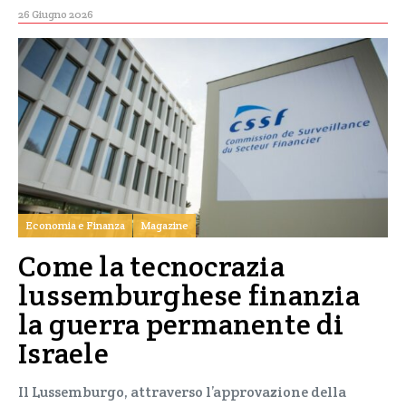
26 Giugno 2026
Economia e Finanza
Magazine
Come la tecnocrazia
lussemburghese finanzia
la guerra permanente di
Israele
Il Lussemburgo, attraverso l’approvazione della