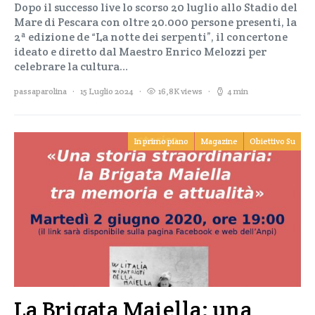
Dopo il successo live lo scorso 20 luglio allo Stadio del
Mare di Pescara con oltre 20.000 persone presenti, la
2ª edizione de “La notte dei serpenti”, il concertone
ideato e diretto dal Maestro Enrico Melozzi per
celebrare la cultura…
passaparolina
15 Luglio 2024
16,8K views
4 min
In primo piano
Magazine
Obiettivo Su
La Brigata Maiella: una