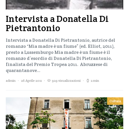
Intervista a Donatella Di
Pietrantonio
Intervista a Donatella Di Pietrantonio, autrice del
romanzo “Mia madre è un fiume” (ed. Elliot, 2011),
presto a Lussemburgo Mia madre è un fiume è il
romanzo d’esordio di Donatella Di Pietrantonio,
finalista del Premio Tropea 2011. Abruzzese di
quarantanove…
admin
26 Aprile 2011
929 visualizzazioni
2 min
Cultura