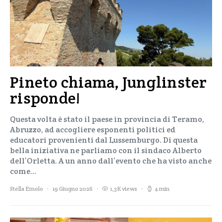
Pineto chiama, Junglinster
risponde!
Questa volta è stato il paese in provincia di Teramo,
Abruzzo, ad accogliere esponenti politici ed
educatori provenienti dal Lussemburgo. Di questa
bella iniziativa ne parliamo con il sindaco Alberto
dell’Orletta. A un anno dall’evento che ha visto anche
come…
Stella Emolo
19 Giugno 2026
1,3K views
4 min