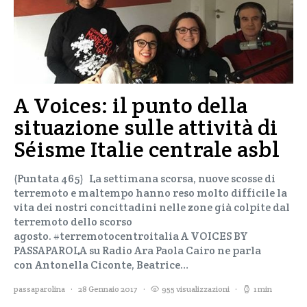
A Voices: il punto della
situazione sulle attività di
Séisme Italie centrale asbl
(Puntata 465) La settimana scorsa, nuove scosse di
terremoto e maltempo hanno reso molto difficile la
vita dei nostri concittadini nelle zone già colpite dal
terremoto dello scorso
agosto. #terremotocentroitalia A VOICES BY
PASSAPAROLA su Radio Ara Paola Cairo ne parla
con Antonella Ciconte, Beatrice…
passaparolina
28 Gennaio 2017
955 visualizzazioni
1 min