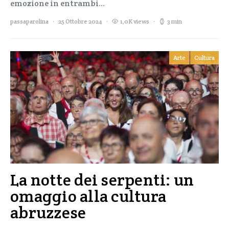
emozione in entrambi…
passaparolina
25 Ottobre 2024
1,0K views
3 min
Arte
Cultura
La notte dei serpenti: un
omaggio alla cultura
abruzzese