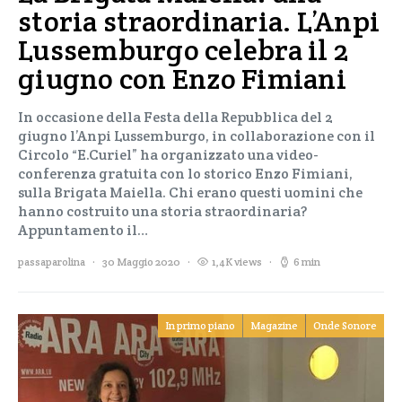
storia straordinaria. L’Anpi
Lussemburgo celebra il 2
giugno con Enzo Fimiani
In occasione della Festa della Repubblica del 2
giugno l’Anpi Lussemburgo, in collaborazione con il
Circolo “E.Curiel” ha organizzato una video-
conferenza gratuita con lo storico Enzo Fimiani,
sulla Brigata Maiella. Chi erano questi uomini che
hanno costruito una storia straordinaria?
Appuntamento il…
passaparolina
30 Maggio 2020
1,4K views
6 min
In primo piano
Magazine
Onde Sonore