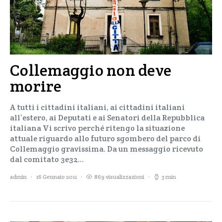
Collemaggio non deve
morire
A tutti i cittadini italiani, ai cittadini italiani
all’estero, ai Deputati e ai Senatori della Repubblica
italiana Vi scrivo perché ritengo la situazione
attuale riguardo allo futuro sgombero del parco di
Collemaggio gravissima. Da un messaggio ricevuto
dal comitato 3e32…
admin
16 Gennaio 2011
869 visualizzazioni
3 min