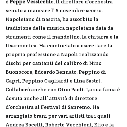
è
Peppe Vessicchi
o, il direttore d’orchestra
venuto a mancare l’ 8 novembre scorso.
Napoletano di nascita, ha assorbito la
tradizione della musica napoletana data da
strumenti come il mandolino, la chitarra e la
fisarmonica. Ha cominciato a esercitare la
propria professione a Napoli realizzando
dischi per cantanti del calibro di Nino
Buonocore, Edoardo Bennato, Peppino di
Capri, Peppino Gagliardi e Lina Sastri.
Collaborò anche con Gino Paoli. La sua fama è
dovuta anche all’ attività di direttore
d’orchestra al Festival di Sanremo. Ha
arrangiato brani per vari artisti tra i quali
Andrea Bocelli, Roberto Vecchioni, Elio e la