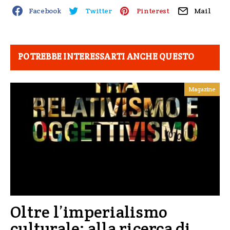
Facebook
Twitter
Pinterest
Mail
POTREBBE INTERESSARTI ANCHE QUESTO
Magazine
Oltre l’imperialismo
culturale: alla ricerca di