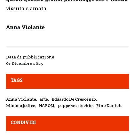
vissuta e amata.
Anna Violante
Data di pubblicazione
01 Dicembre 2025
TAGS
Anna Violante
,
arte
,
Eduardo De Crescenzo
,
Mimmo Jodice
,
NAPOLI
,
peppe vessicchio
,
Pino Daniele
CONDIVIDI