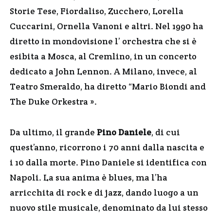
Storie Tese, Fiordaliso, Zucchero, Lorella
Cuccarini, Ornella Vanoni e altri. Nel 1990 ha
diretto in mondovisione l’ orchestra che si è
esibita a Mosca, al Cremlino, in un concerto
dedicato a John Lennon. A Milano, invece, al
Teatro Smeraldo, ha diretto “Mario Biondi and
The Duke Orkestra ».
Da ultimo, il grande
Pino Daniele
, di cui
quest’anno, ricorrono i 70 anni dalla nascita e
i 10 dalla morte. Pino Daniele si identifica con
Napoli. La sua anima è blues, ma l’ha
arricchita di rock e di jazz, dando luogo a un
nuovo stile musicale, denominato da lui stesso