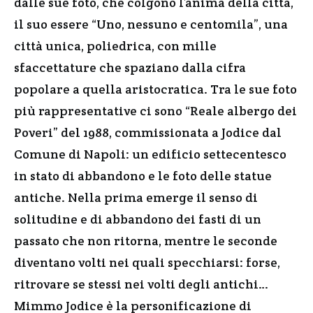
dalle sue foto, che colgono l’anima della città,
il suo essere “Uno, nessuno e centomila”, una
città unica, poliedrica, con mille
sfaccettature che spaziano dalla cifra
popolare a quella aristocratica. Tra le sue foto
più rappresentative ci sono “Reale albergo dei
Poveri” del 1988, commissionata a Jodice dal
Comune di Napoli: un edificio settecentesco
in stato di abbandono e le foto delle statue
antiche. Nella prima emerge il senso di
solitudine e di abbandono dei fasti di un
passato che non ritorna, mentre le seconde
diventano volti nei quali specchiarsi: forse,
ritrovare se stessi nei volti degli antichi…
Mimmo Jodice è la personificazione di