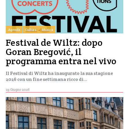
Agenda
Cultura
Musica
Festival de Wiltz: dopo
Goran Bregović, il
programma entra nel vivo
Il Festival di Wiltz ha inaugurato la sua stagione
2026 con un fine settimana ricco di…
29 Giugno 2026