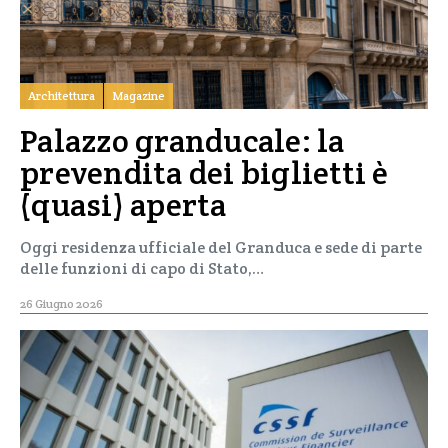
Architettura
Magazine
Palazzo granducale: la
prevendita dei biglietti è
(quasi) aperta
Oggi residenza ufficiale del Granduca e sede di parte
delle funzioni di capo di Stato,…
26 Giugno 2026