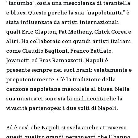
‘’tarumbo”, ossia una mescolanza di tarantella
e blues. Questo perché la sua ‘’napoletanità” è
stata influenzata da artisti internazionali
quali Eric Clapton, Pat Metheny, Chick Corea e
altri. Ha collaborato con grandi artisti italiani
come Claudio Baglioni, Franco Battiato,
Jovanotti ed Eros Ramazzotti. Napoli è
presente sempre nei suoi brani: velatamente e
prepotentemente. C’è la tradizione della
canzone napoletana mescolata al blues. Nella
sua musica ci sono sia la malinconia che la
vivacità partenopea: i due volti di Napoli.
Ed è così che Napoli si svela anche attraverso
questi quattro grandi personaggi che l’ hanno