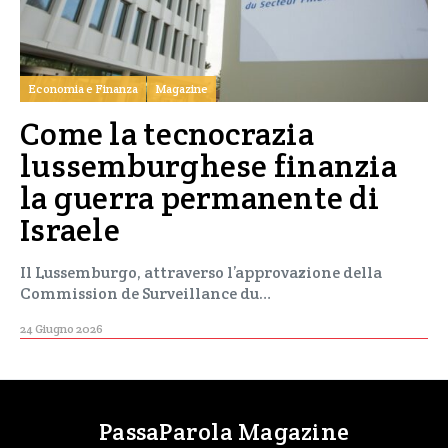
Economia e Finanza
Magazine
Come la tecnocrazia
lussemburghese finanzia
la guerra permanente di
Israele
Il Lussemburgo, attraverso l’approvazione della
Commission de Surveillance du…
24 Giugno 2026
PassaParola Magazine