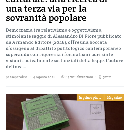
una terza via per la
sovranità popolare
Democrazia tra relativismo e oggettivismo,
stimolante saggio di Alessandro Di Fiore pubblicato
da Armando Editore (2026), offre una boccata
d’ossigeno al dibattito politologico contemporaneo
superando con rigore sia i formalismi puri sia le
visioni radicalmente sostanziali della legge. L’autore
delinea…
passaparolina
4 Agosto 2026
87 visualizzazioni
5 min
In primo piano
Magazine