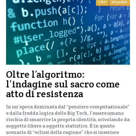
Libri
Magazine
Oltre l’algoritmo:
l’indagine sul sacro come
atto di resistenza
In un’epoca dominata dal “pensiero computazionale”
e dalla fredda logica delle Big Tech, l’essere umano
rischia di smarrire la propria identità, scivolando da
soggetto libero a oggetto statistico. È in questo
scenario di “eclissi della ragione” che si inserisce