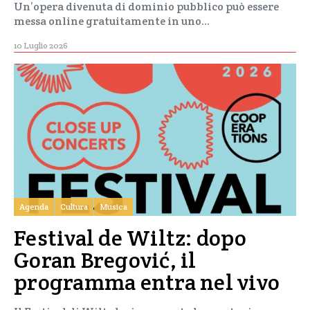
Un’opera divenuta di dominio pubblico può essere
messa online gratuitamente in uno…
10 Luglio 2026
Agenda
Cultura
Musica
Festival de Wiltz: dopo
Goran Bregović, il
programma entra nel vivo