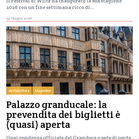
Il Festival di Wiltz ha inaugurato la sua stagione
2026 con un fine settimana ricco di…
29 Giugno 2026
Architettura
Magazine
Palazzo granducale: la
prevendita dei biglietti è
(quasi) aperta
Oggi residenza ufficiale del Granduca e sede di parte