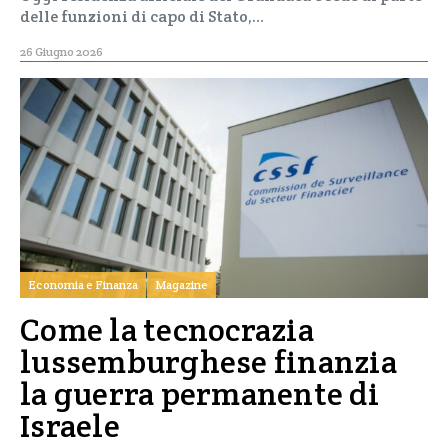
delle funzioni di capo di Stato,…
26 Giugno 2026
Economia e Finanza
Magazine
Come la tecnocrazia
lussemburghese finanzia
la guerra permanente di
Israele