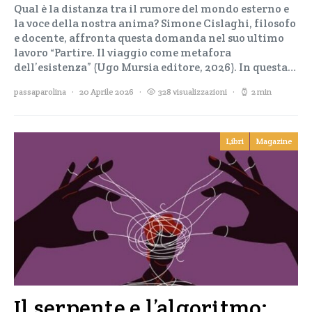
Qual è la distanza tra il rumore del mondo esterno e
la voce della nostra anima? Simone Cislaghi, filosofo
e docente, affronta questa domanda nel suo ultimo
lavoro “Partire. Il viaggio come metafora
dell’esistenza” (Ugo Mursia editore, 2026). In questa…
passaparolina
20 Aprile 2026
328 visualizzazioni
2 min
Libri
Magazine
Il serpente e l’algoritmo: