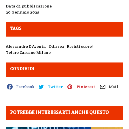
Data di pubblicazione
20 Gennaio 2025
TAGS
Alessandro D'Avenia
,
Odissea - Resisti cuore!
,
Tetaro Carcano Milano
CONDIVIDI
Facebook
Twitter
Pinterest
Mail
POTREBBE INTERESSARTI ANCHE QUESTO