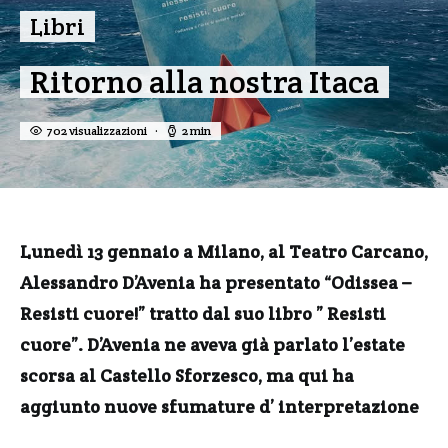
Libri
Ritorno alla nostra Itaca
702 visualizzazioni
2 min
Lunedì 13 gennaio a Milano, al Teatro Carcano,
Alessandro D’Avenia ha presentato “Odissea –
Resisti cuore!” tratto dal suo libro ” Resisti
cuore”. D’Avenia ne aveva già parlato l’estate
scorsa al Castello Sforzesco, ma qui ha
aggiunto nuove sfumature d’ interpretazione