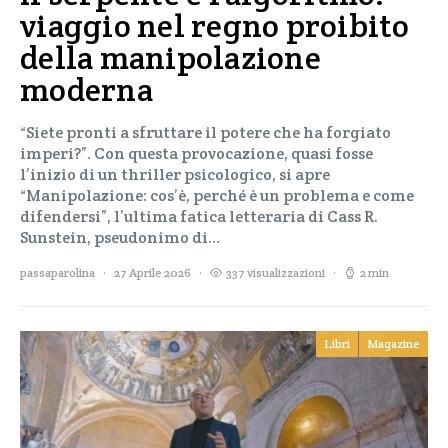
viaggio nel regno proibito
della manipolazione
moderna
“Siete pronti a sfruttare il potere che ha forgiato
imperi?”. Con questa provocazione, quasi fosse
l’inizio di un thriller psicologico, si apre
“Manipolazione: cos’è, perché è un problema e come
difendersi”, l’ultima fatica letteraria di Cass R.
Sunstein, pseudonimo di…
passaparolina
27 Aprile 2026
337 visualizzazioni
2 min
Libri
Magazine