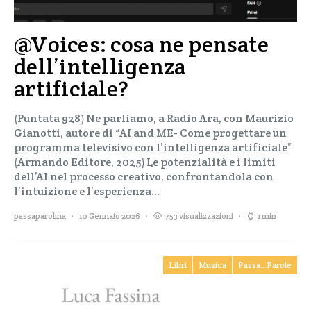
@Voices: cosa ne pensate
dell’intelligenza
artificiale?
(Puntata 928) Ne parliamo, a Radio Ara, con Maurizio
Gianotti, autore di “AI and ME- Come progettare un
programma televisivo con l’intelligenza artificiale”
(Armando Editore, 2025) Le potenzialità e i limiti
dell’AI nel processo creativo, confrontandola con
l’intuizione e l’esperienza…
passaparolina
10 Gennaio 2026
753 visualizzazioni
1 min
Libri
Musica
Passa...Parole