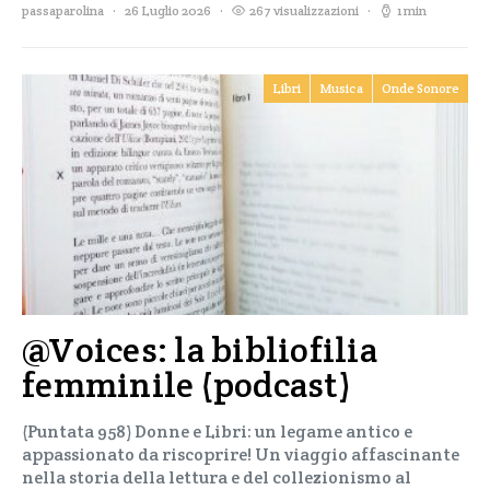
passaparolina
26 Luglio 2026
267 visualizzazioni
1 min
Libri
Musica
Onde Sonore
@Voices: la bibliofilia
femminile (podcast)
(Puntata 958) Donne e Libri: un legame antico e
appassionato da riscoprire! Un viaggio affascinante
nella storia della lettura e del collezionismo al