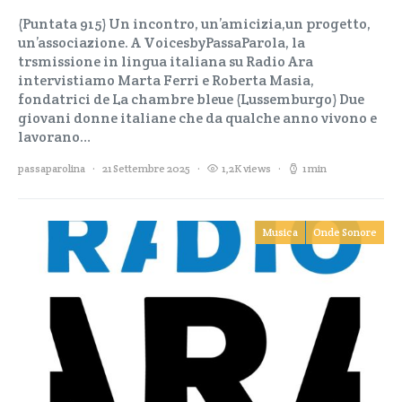
(Puntata 915) Un incontro, un’amicizia,un progetto,
un’associazione. A VoicesbyPassaParola, la
trsmissione in lingua italiana su Radio Ara
intervistiamo Marta Ferri e Roberta Masia,
fondatrici de La chambre bleue (Lussemburgo) Due
giovani donne italiane che da qualche anno vivono e
lavorano…
passaparolina
21 Settembre 2025
1,2K views
1 min
Musica
Onde Sonore