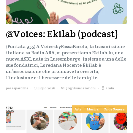
@Voices: Ekilab (podcast)
(Puntata 955) A VoicesbyPassaParola, la trasmissione
italiana su Radio ARA, vi presentiamo Ekilab.lu, una
nuova ASBL nata in Lussemburgo, insieme a una delle
sue fondatrici, Loredana Nocente Ekilab è
un’associazione che promuove la crescita,
l’inclusione e il benessere delle famiglie…
passaparolina
2 Luglio 2026
705 visualizzazioni
1 min
Arte
Musica
Onde Sonore