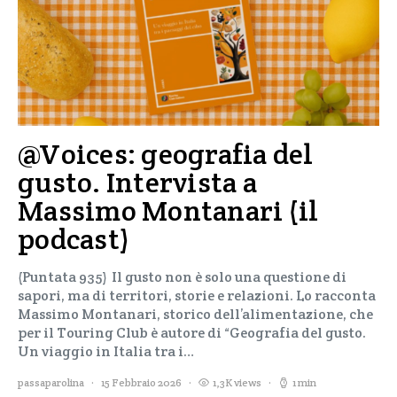
@Voices: geografia del
gusto. Intervista a
Massimo Montanari (il
podcast)
(Puntata 935) Il gusto non è solo una questione di
sapori, ma di territori, storie e relazioni. Lo racconta
Massimo Montanari, storico dell’alimentazione, che
per il Touring Club è autore di “Geografia del gusto.
Un viaggio in Italia tra i…
passaparolina
15 Febbraio 2026
1,3K views
1 min