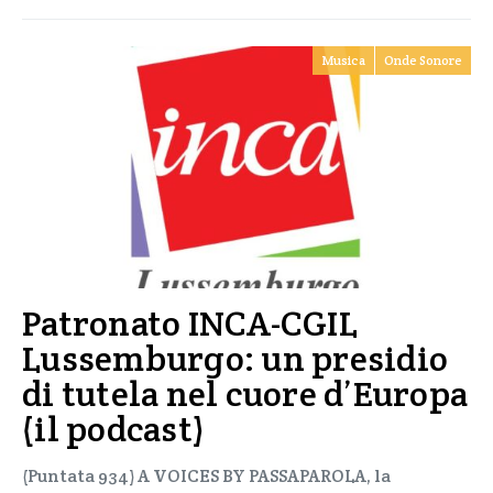
Musica
Onde Sonore
Patronato INCA-CGIL
Lussemburgo: un presidio
di tutela nel cuore d’Europa
(il podcast)
(Puntata 934) A VOICES BY PASSAPAROLA, la