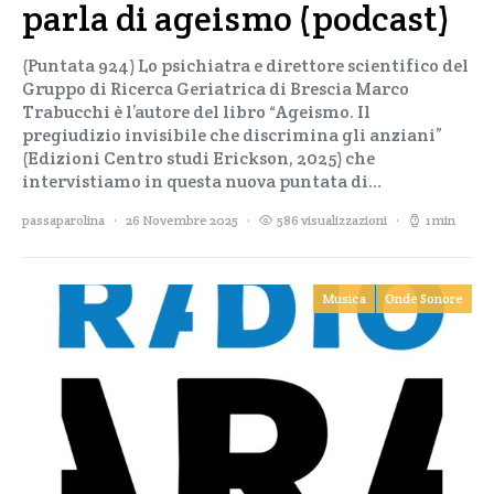
parla di ageismo (podcast)
(Puntata 924) Lo psichiatra e direttore scientifico del
Gruppo di Ricerca Geriatrica di Brescia Marco
Trabucchi è l’autore del libro “Ageismo. Il
pregiudizio invisibile che discrimina gli anziani”
(Edizioni Centro studi Erickson, 2025) che
intervistiamo in questa nuova puntata di…
passaparolina
26 Novembre 2025
586 visualizzazioni
1 min
Musica
Onde Sonore