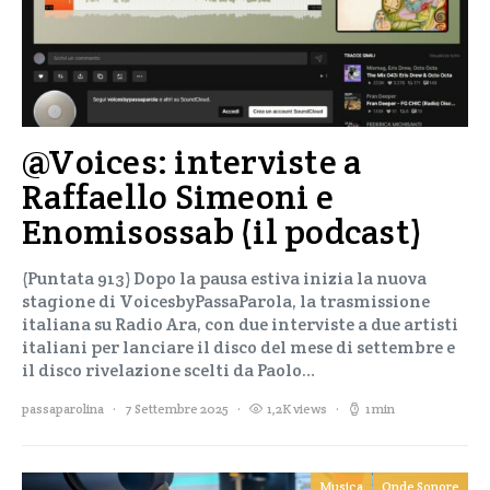
@Voices: interviste a
Raffaello Simeoni e
Enomisossab (il podcast)
(Puntata 913) Dopo la pausa estiva inizia la nuova
stagione di VoicesbyPassaParola, la trasmissione
italiana su Radio Ara, con due interviste a due artisti
italiani per lanciare il disco del mese di settembre e
il disco rivelazione scelti da Paolo…
passaparolina
7 Settembre 2025
1,2K views
1 min
Musica
Onde Sonore