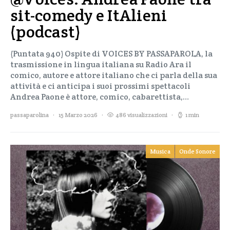
sit-comedy e ItAlieni
(podcast)
(Puntata 940) Ospite di VOICES BY PASSAPAROLA, la
trasmissione in lingua italiana su Radio Ara il
comico, autore e attore italiano che ci parla della sua
attività e ci anticipa i suoi prossimi spettacoli
Andrea Paone è attore, comico, cabarettista,…
passaparolina
15 Marzo 2026
486 visualizzazioni
1 min
Musica
Onde Sonore