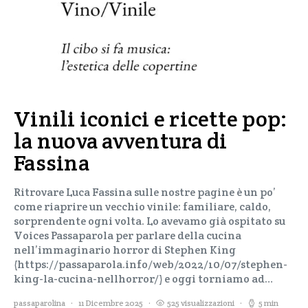
Vinili iconici e ricette pop:
la nuova avventura di
Fassina
Ritrovare Luca Fassina sulle nostre pagine è un po’
come riaprire un vecchio vinile: familiare, caldo,
sorprendente ogni volta. Lo avevamo già ospitato su
Voices Passaparola per parlare della cucina
nell’immaginario horror di Stephen King
(https://passaparola.info/web/2022/10/07/stephen-
king-la-cucina-nellhorror/) e oggi torniamo ad…
passaparolina
11 Dicembre 2025
525 visualizzazioni
5 min