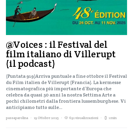
@Voices : il Festival del
film italiano di Villerupt
(il podcast)
(Puntata 919)Arriva puntuale a fine ottobre il Festival
du Film italien de Villerupt (Francia). La kermesse
cinematografica più importante d’Europa che
celebra da quasi 50 anni la nostra Settima Arte a
pochi chilometri dalla frontiera lussemburghese. Vi
anticipiamo tutto sulle…
passaparolina
19 Ottobre 2025
691 visualizzazioni
1 min