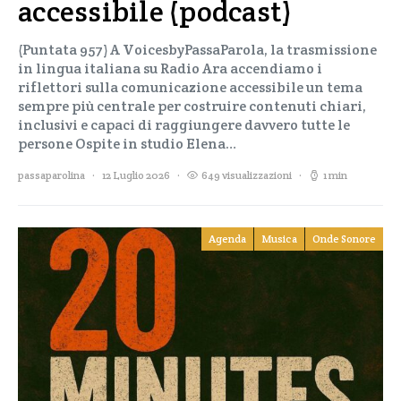
accessibile (podcast)
(Puntata 957) A VoicesbyPassaParola, la trasmissione
in lingua italiana su Radio Ara accendiamo i
riflettori sulla comunicazione accessibile un tema
sempre più centrale per costruire contenuti chiari,
inclusivi e capaci di raggiungere davvero tutte le
persone Ospite in studio Elena…
passaparolina
12 Luglio 2026
649 visualizzazioni
1 min
Agenda
Musica
Onde Sonore