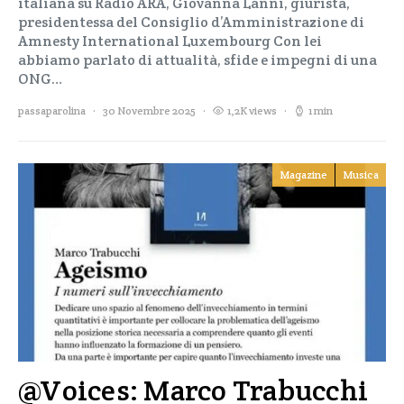
italiana su Radio ARA, Giovanna Lanni, giurista,
presidentessa del Consiglio d’Amministrazione di
Amnesty International Luxembourg Con lei
abbiamo parlato di attualità, sfide e impegni di una
ONG…
passaparolina
30 Novembre 2025
1,2K views
1 min
Magazine
Musica
@Voices: Marco Trabucchi