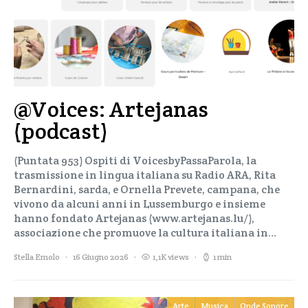
@Voices: Artejanas
(podcast)
(Puntata 953) Ospiti di VoicesbyPassaParola, la
trasmissione in lingua italiana su Radio ARA, Rita
Bernardini, sarda, e Ornella Prevete, campana, che
vivono da alcuni anni in Lussemburgo e insieme
hanno fondato Artejanas (www.artejanas.lu/),
associazione che promuove la cultura italiana in…
Stella Emolo
16 Giugno 2026
1,1K views
1 min
Arte
Musica
Onde Sonore