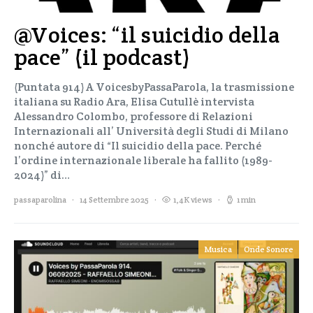
@Voices: “il suicidio della
pace” (il podcast)
(Puntata 914) A VoicesbyPassaParola, la trasmissione
italiana su Radio Ara, Elisa Cutullè intervista
Alessandro Colombo, professore di Relazioni
Internazionali all’ Università degli Studi di Milano
nonché autore di “Il suicidio della pace. Perché
l’ordine internazionale liberale ha fallito (1989-
2024)” di…
passaparolina
14 Settembre 2025
1,4K views
1 min
Musica
Onde Sonore