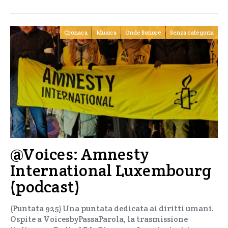
Cronaca
Musica
Onde Sonore
Senza categoria
@Voices: Amnesty
International Luxembourg
(podcast)
(Puntata 925) Una puntata dedicata ai diritti umani.
Ospite a VoicesbyPassaParola, la trasmissione