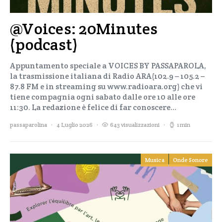
@Voices: 20Minutes
(podcast)
Appuntamento speciale a VOICES BY PASSAPAROLA,
la trasmissione italiana di Radio ARA(102.9 – 105.2 –
87.8 FM e in streaming su www.radioara.org) che vi
tiene compagnia ogni sabato dalle ore 10 alle ore
11:30. La redazione è felice di far conoscere…
passaparolina
4 Luglio 2026
643 visualizzazioni
1 min
Musica
Onde Sonore