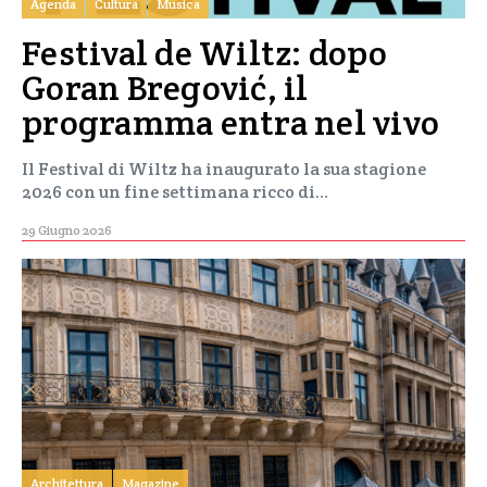
Agenda
Cultura
Musica
Festival de Wiltz: dopo
Goran Bregović, il
programma entra nel vivo
Il Festival di Wiltz ha inaugurato la sua stagione
2026 con un fine settimana ricco di…
29 Giugno 2026
Architettura
Magazine