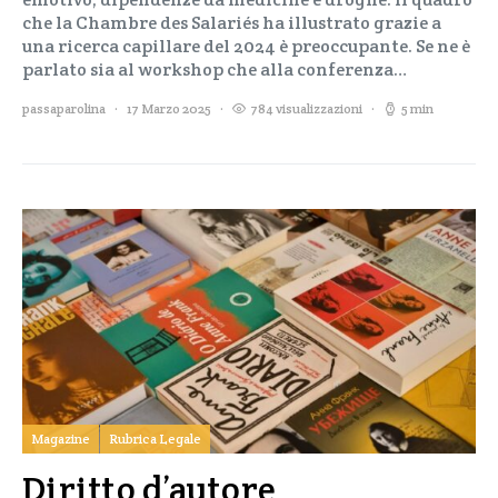
che la Chambre des Salariés ha illustrato grazie a
una ricerca capillare del 2024 è preoccupante. Se ne è
parlato sia al workshop che alla conferenza…
passaparolina
17 Marzo 2025
784 visualizzazioni
5 min
Magazine
Rubrica Legale
Diritto d’autore