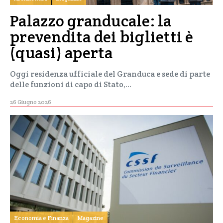
Palazzo granducale: la
prevendita dei biglietti è
(quasi) aperta
Oggi residenza ufficiale del Granduca e sede di parte
delle funzioni di capo di Stato,…
26 Giugno 2026
Economia e Finanza
Magazine