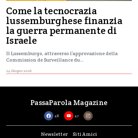
Come la tecnocrazia
lussemburghese finanzia
la guerra permanente di
Israele
Il Lussemburgo, attraverso l’approvazione della
Commission de Surveillance du…
24 Giugno 2026
PassaParola Magazine
4K
47
Newsletter
Siti Amici