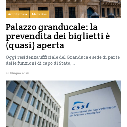
Architettura
Magazine
Palazzo granducale: la
prevendita dei biglietti è
(quasi) aperta
Oggi residenza ufficiale del Granduca e sede di parte
delle funzioni di capo di Stato,…
26 Giugno 2026