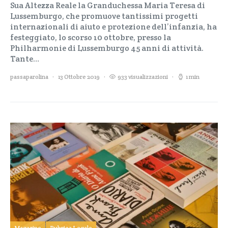
Sua Altezza Reale la Granduchessa Maria Teresa di
Lussemburgo, che promuove tantissimi progetti
internazionali di aiuto e protezione dell’infanzia, ha
festeggiato, lo scorso 10 ottobre, presso la
Philharmonie di Lussemburgo 45 anni di attività.
Tante…
passaparolina
13 Ottobre 2019
933 visualizzazioni
1 min
Magazine
Rubrica Legale