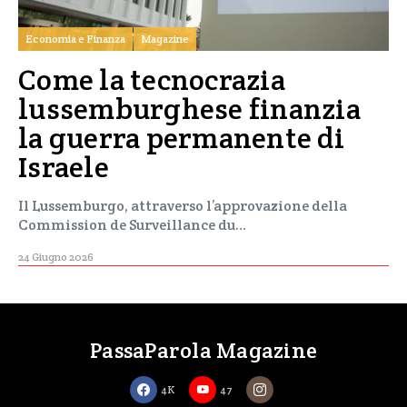
Economia e Finanza
Magazine
Come la tecnocrazia
lussemburghese finanzia
la guerra permanente di
Israele
Il Lussemburgo, attraverso l’approvazione della
Commission de Surveillance du…
24 Giugno 2026
PassaParola Magazine
4K
47