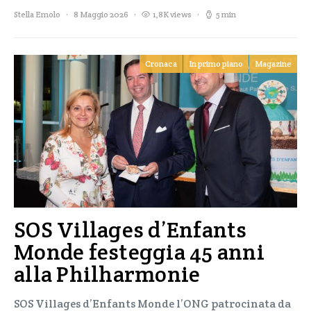
Stella Emolo
8 Maggio 2026
1,8K views
5 min
Cronaca
In primo piano
Magazine
SOS Villages d’Enfants
Monde festeggia 45 anni
alla Philharmonie
SOS Villages d’Enfants Monde l’ONG patrocinata da