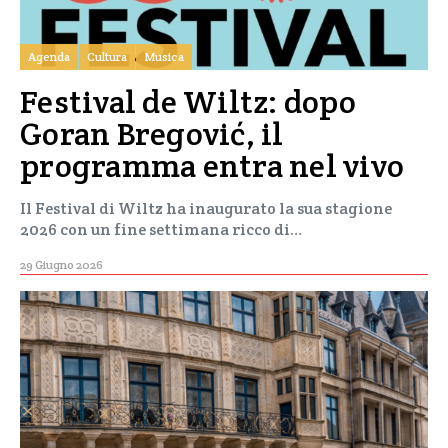
Agenda
Cultura
Musica
Festival de Wiltz: dopo
Goran Bregović, il
programma entra nel vivo
Il Festival di Wiltz ha inaugurato la sua stagione
2026 con un fine settimana ricco di…
29 Giugno 2026