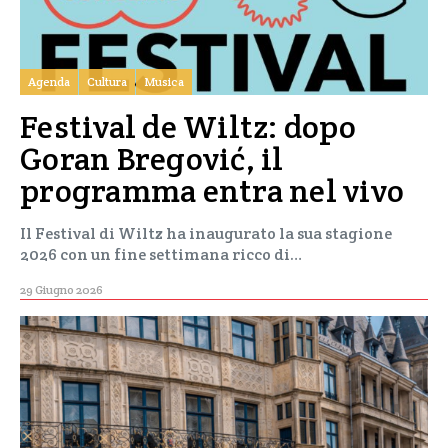
Agenda
Cultura
Musica
Festival de Wiltz: dopo
Goran Bregović, il
programma entra nel vivo
Il Festival di Wiltz ha inaugurato la sua stagione
2026 con un fine settimana ricco di…
29 Giugno 2026