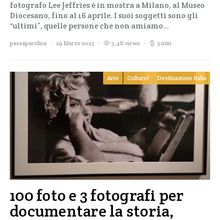
fotografo Lee Jeffries è in mostra a Milano, al Museo
Diocesano, fino al 16 aprile. I suoi soggetti sono gli
“ultimi”, quelle persone che non amiamo…
passaparolina
29 Marzo 2023
3,4K views
3 min
Arte
Culturel
Destinazione Italia
100 foto e 3 fotografi per
documentare la storia,