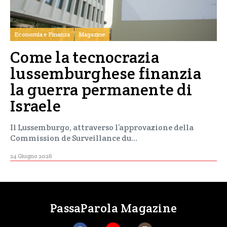
Economia e Finanza
Magazine
Come la tecnocrazia
lussemburghese finanzia
la guerra permanente di
Israele
Il Lussemburgo, attraverso l’approvazione della
Commission de Surveillance du…
24 Giugno 2026
PassaParola Magazine