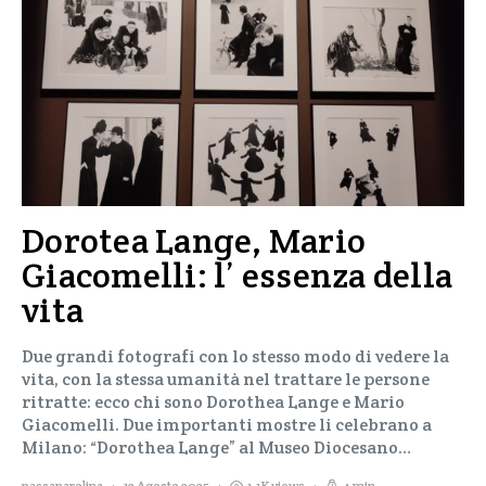
Dorotea Lange, Mario
Giacomelli: l’ essenza della
vita
Due grandi fotografi con lo stesso modo di vedere la
vita, con la stessa umanità nel trattare le persone
ritratte: ecco chi sono Dorothea Lange e Mario
Giacomelli. Due importanti mostre li celebrano a
Milano: “Dorothea Lange” al Museo Diocesano…
passaparolina
12 Agosto 2025
1,1K views
4 min