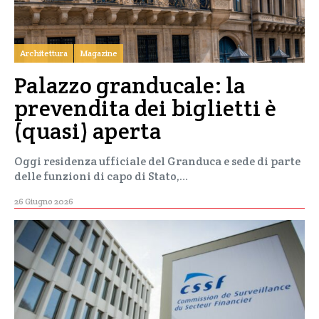
Architettura
Magazine
Palazzo granducale: la
prevendita dei biglietti è
(quasi) aperta
Oggi residenza ufficiale del Granduca e sede di parte
delle funzioni di capo di Stato,…
26 Giugno 2026