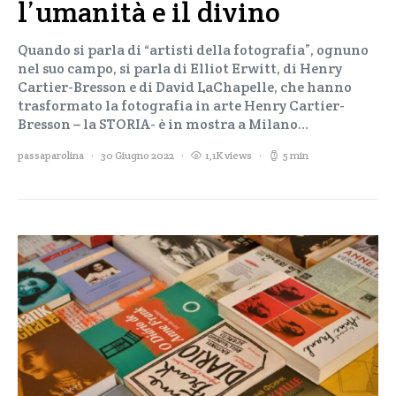
l’umanità e il divino
Quando si parla di “artisti della fotografia”, ognuno
nel suo campo, si parla di Elliot Erwitt, di Henry
Cartier-Bresson e di David LaChapelle, che hanno
trasformato la fotografia in arte Henry Cartier-
Bresson – la STORIA- è in mostra a Milano…
passaparolina
30 Giugno 2022
1,1K views
5 min