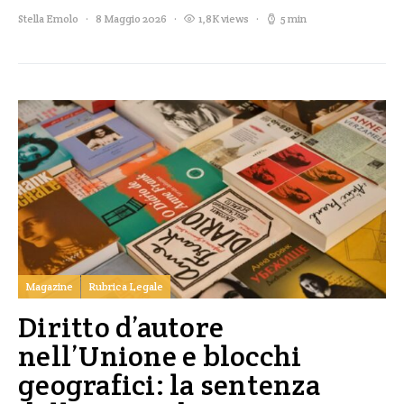
Stella Emolo
8 Maggio 2026
1,8K views
5 min
Magazine
Rubrica Legale
Diritto d’autore
nell’Unione e blocchi
geografici: la sentenza