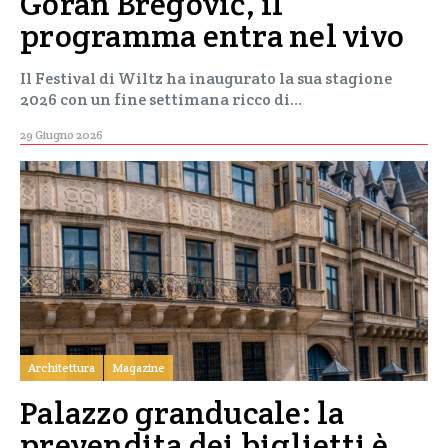
Goran Bregović, il
programma entra nel vivo
Il Festival di Wiltz ha inaugurato la sua stagione
2026 con un fine settimana ricco di…
29 Giugno 2026
Architettura
Magazine
Palazzo granducale: la
prevendita dei biglietti è