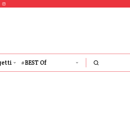
etti
#BEST Of