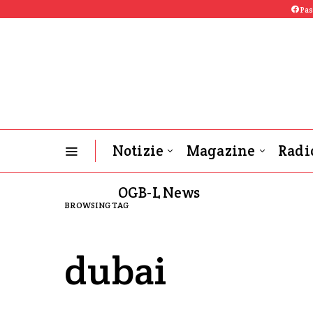
Pas
Notizie
Magazine
Radi
OGB-L News
BROWSING TAG
dubai