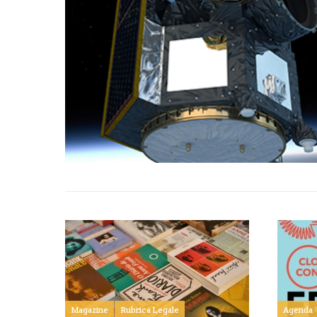
Magazine
Rubrica Legale
Agenda