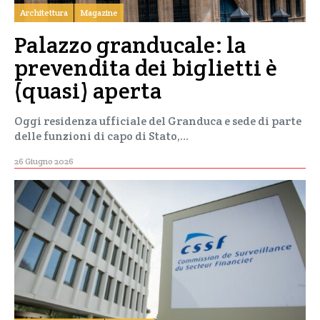
Architettura
Magazine
Palazzo granducale: la
prevendita dei biglietti è
(quasi) aperta
Oggi residenza ufficiale del Granduca e sede di parte
delle funzioni di capo di Stato,…
26 Giugno 2026