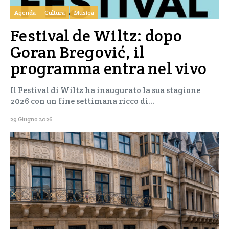
Agenda
Cultura
Musica
Festival de Wiltz: dopo
Goran Bregović, il
programma entra nel vivo
Il Festival di Wiltz ha inaugurato la sua stagione
2026 con un fine settimana ricco di…
29 Giugno 2026