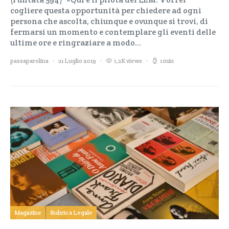
cogliere questa opportunità per chiedere ad ogni
persona che ascolta, chiunque e ovunque si trovi, di
fermarsi un momento e contemplare gli eventi delle
ultime ore e ringraziare a modo…
passaparolina
21 Luglio 2019
1,2K views
1 min
Magazine
Rubrica Legale