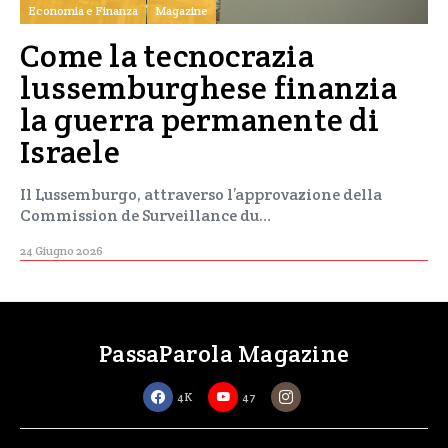
Economia e Finanza
Magazine
Come la tecnocrazia
lussemburghese finanzia
la guerra permanente di
Israele
Il Lussemburgo, attraverso l’approvazione della
Commission de Surveillance du…
24 Giugno 2026
PassaParola Magazine
4K
47