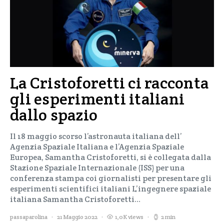
La Cristoforetti ci racconta
gli esperimenti italiani
dallo spazio
Il 18 maggio scorso l’astronauta italiana dell’
Agenzia Spaziale Italiana e l’Agenzia Spaziale
Europea, Samantha Cristoforetti, si è collegata dalla
Stazione Spaziale Internazionale (ISS) per una
conferenza stampa coi giornalisti per presentare gli
esperimenti scientifici italiani L’ingegnere spaziale
italiana Samantha Cristoforetti…
passaparolina
21 Maggio 2022
1,0K views
2 min