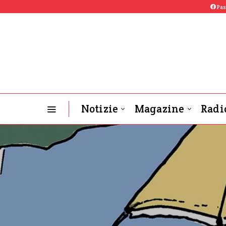
Pas
Notizie
Magazine
Radi
OGB-L News