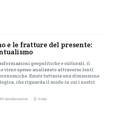
mo e le fratture del presente:
tintualismo
asformazioni geopolitiche e culturali, il
 viene spesso analizzato attraverso lenti
economiche. Esiste tuttavia una dimensione
ogica, che riguarda il modo in cui i nostri
166 visualizzazioni
6 min