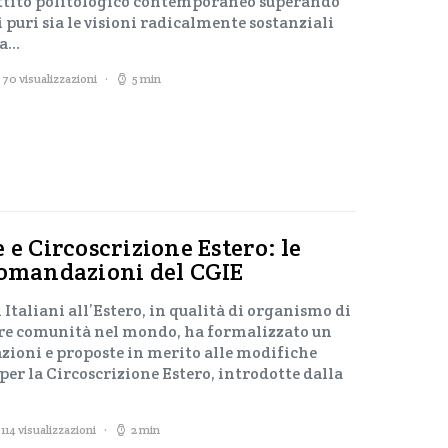
attito politologico contemporaneo superando
 puri sia le visioni radicalmente sostanziali
ea…
70 visualizzazioni
5 min
 e Circoscrizione Estero: le
comandazioni del CGIE
 Italiani all’Estero, in qualità di organismo di
re comunità nel mondo, ha formalizzato un
oni e proposte in merito alle modifiche
 per la Circoscrizione Estero, introdotte dalla
114 visualizzazioni
2 min