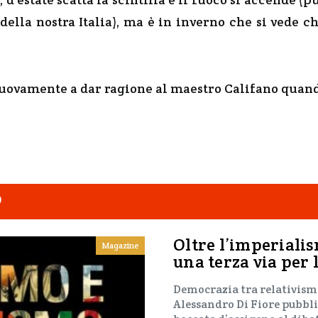
 della nostra Italia), ma è in inverno che si vede 
uovamente a dar ragione al maestro Califano quando 
O
Oltre l’imperialis
Magazine
una terza via per 
Democrazia tra relativism
Alessandro Di Fiore pubbli