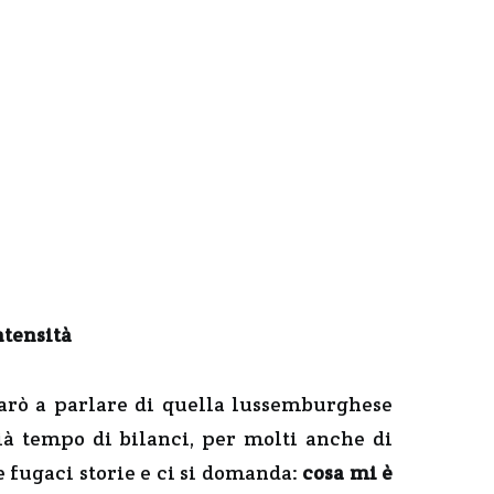
ntensità
starò a parlare di quella lussemburghese
ià tempo di bilanci, per molti anche di
te fugaci storie e ci si domanda:
cosa mi è