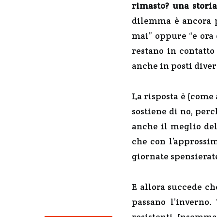
rimasto? una storia
dilemma è ancora p
mai” oppure “e ora 
restano in contatto
anche in posti diver
La risposta è (come 
sostiene di no, per
anche il meglio del
che con l’approssima
giornate spensierate
E allora succede ch
passano l’inverno.
resistenti. Insomma,