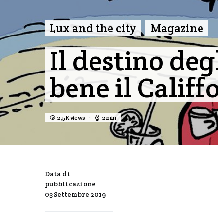
Lux and the city
Magazine
Il destino deg
bene il Califf
2,5K views
2 min
Data di
pubblicazione
03 Settembre 2019