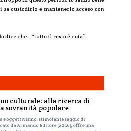
chi sa custodirlo e mantenerlo acceso con
dice che… “tutto il resto è noia”.
mo culturale: alla ricerca di
la sovranità popolare
o e oggettivismo, stimolante saggio di
cato da Armando Editore (2026), offre una