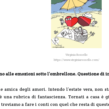
Virginia Rossello
https://www.virginiarossello.com/
no alle emozioni sotto l’ombrellone. Questione di i
one amica degli amori. Intendo l’estate vera, non 
 una rubrica di fantascienza. Tornati a casa è g
i troviamo a fare i conti con quel che resta di ques