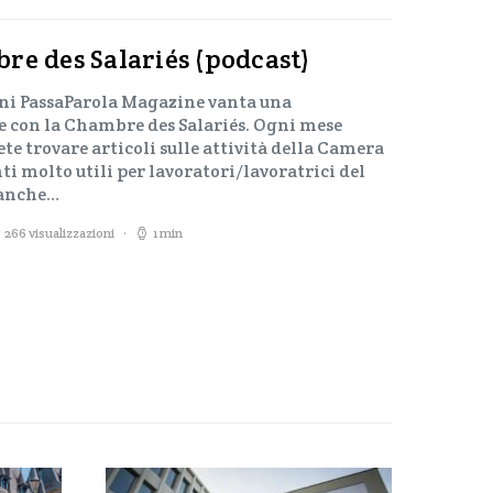
re des Salariés (podcast)
nni PassaParola Magazine vanta una
 con la Chambre des Salariés. Ogni mese
e trovare articoli sulle attività della Camera
i molto utili per lavoratori/lavoratrici del
 anche…
266 visualizzazioni
1 min