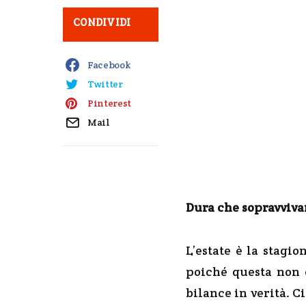
CONDIVIDI
Facebook
Twitter
Pinterest
Mail
Dura che sopravviva
L’estate è la stagi
poiché questa non è
bilance in verità. C