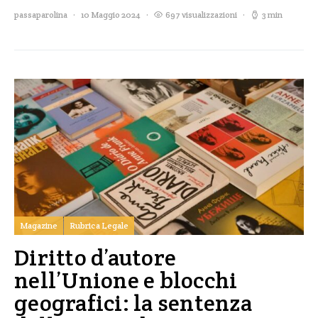
passaparolina
10 Maggio 2024
697 visualizzazioni
3 min
Magazine
Rubrica Legale
Diritto d’autore
nell’Unione e blocchi
geografici: la sentenza