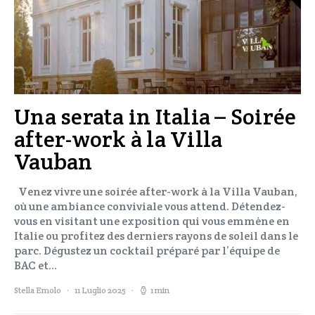
Una serata in Italia – Soirée
after-work à la Villa
Vauban
Venez vivre une soirée after-work à la Villa Vauban,
où une ambiance conviviale vous attend. Détendez-
vous en visitant une exposition qui vous emmène en
Italie ou profitez des derniers rayons de soleil dans le
parc. Dégustez un cocktail préparé par l’équipe de
BAC et…
Stella Emolo
11 Luglio 2025
1 min