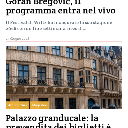
Goran Bregović, il
programma entra nel vivo
Il Festival di Wiltz ha inaugurato la sua stagione
2026 con un fine settimana ricco di…
29 Giugno 2026
Architettura
Magazine
Palazzo granducale: la
prevendita dei biglietti è