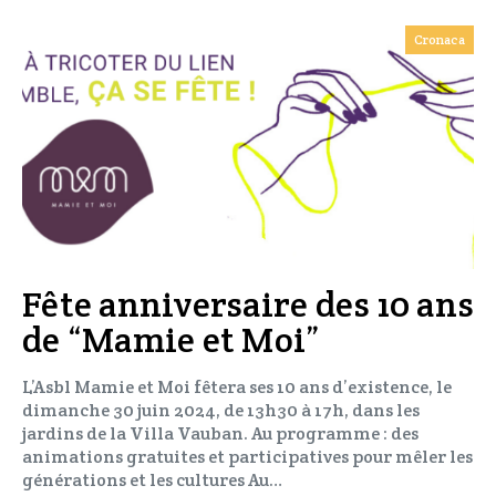
Cronaca
Fête anniversaire des 10 ans
de “Mamie et Moi”
L’Asbl Mamie et Moi fêtera ses 10 ans d’existence, le
dimanche 30 juin 2024, de 13h30 à 17h, dans les
jardins de la Villa Vauban. Au programme : des
animations gratuites et participatives pour mêler les
générations et les cultures Au…