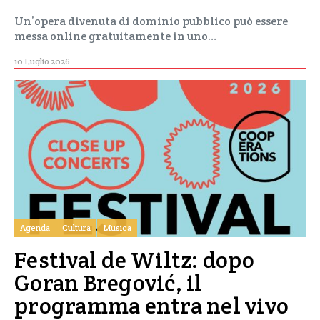
Un’opera divenuta di dominio pubblico può essere
messa online gratuitamente in uno…
10 Luglio 2026
Agenda
Cultura
Musica
Festival de Wiltz: dopo
Goran Bregović, il
programma entra nel vivo