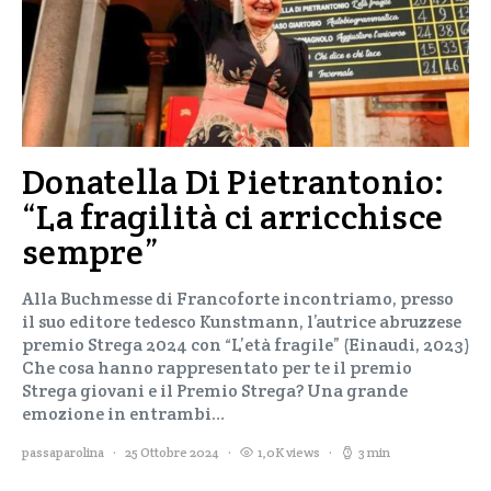
Donatella Di Pietrantonio:
“La fragilità ci arricchisce
sempre”
Alla Buchmesse di Francoforte incontriamo, presso
il suo editore tedesco Kunstmann, l’autrice abruzzese
premio Strega 2024 con “L’età fragile” (Einaudi, 2023)
Che cosa hanno rappresentato per te il premio
Strega giovani e il Premio Strega? Una grande
emozione in entrambi…
passaparolina
25 Ottobre 2024
1,0K views
3 min