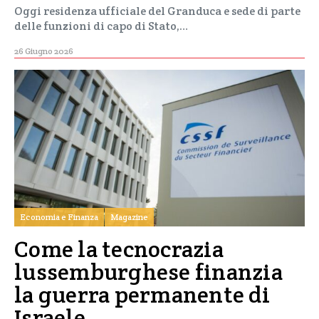
Oggi residenza ufficiale del Granduca e sede di parte
delle funzioni di capo di Stato,…
26 Giugno 2026
Economia e Finanza
Magazine
Come la tecnocrazia
lussemburghese finanzia
la guerra permanente di
Israele