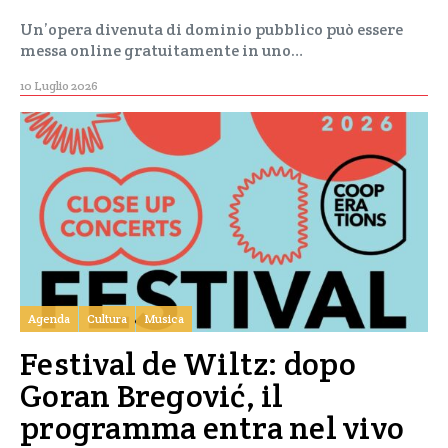
Un’opera divenuta di dominio pubblico può essere
messa online gratuitamente in uno…
10 Luglio 2026
Agenda
Cultura
Musica
Festival de Wiltz: dopo
Goran Bregović, il
programma entra nel vivo