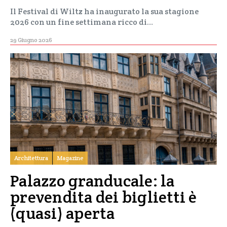
Il Festival di Wiltz ha inaugurato la sua stagione
2026 con un fine settimana ricco di…
29 Giugno 2026
Architettura
Magazine
Palazzo granducale: la
prevendita dei biglietti è
(quasi) aperta