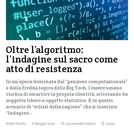
Oltre l’algoritmo:
l’indagine sul sacro come
atto di resistenza
In un’epoca dominata dal “pensiero computazionale”
e dalla fredda logica delle Big Tech, l’essere umano
rischia di smarrire la propria identità, scivolando da
soggetto libero a oggetto statistico. È in questo
scenario di “eclissi della ragione” che si inserisce
“Indagine…
Stella Emolo
6 Maggio 2026
324 visualizzazioni
3 min