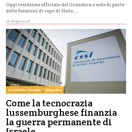
Oggi residenza ufficiale del Granduca e sede di parte
delle funzioni di capo di Stato,…
26 Giugno 2026
Economia e Finanza
Magazine
Come la tecnocrazia
lussemburghese finanzia
la guerra permanente di
Israele