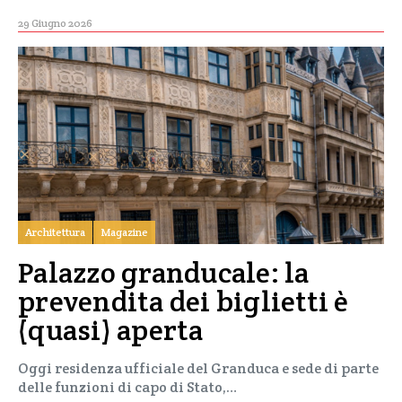
29 Giugno 2026
Architettura
Magazine
Palazzo granducale: la
prevendita dei biglietti è
(quasi) aperta
Oggi residenza ufficiale del Granduca e sede di parte
delle funzioni di capo di Stato,…