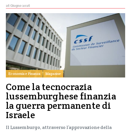
26 Giugno 2026
Economia e Finanza
Magazine
Come la tecnocrazia
lussemburghese finanzia
la guerra permanente di
Israele
Il Lussemburgo, attraverso l’approvazione della