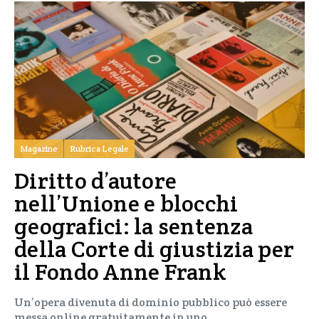
Magazine
Rubrica Legale
Diritto d’autore
nell’Unione e blocchi
geografici: la sentenza
della Corte di giustizia per
il Fondo Anne Frank
Un’opera divenuta di dominio pubblico può essere
messa online gratuitamente in uno…