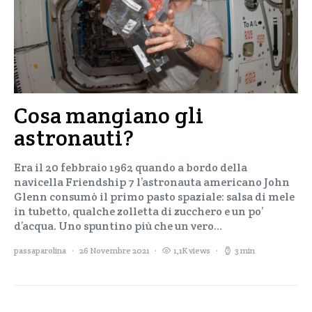
Cosa mangiano gli
astronauti?
Era il 20 febbraio 1962 quando a bordo della
navicella Friendship 7 l’astronauta americano John
Glenn consumò il primo pasto spaziale: salsa di mele
in tubetto, qualche zolletta di zucchero e un po’
d’acqua. Uno spuntino più che un vero…
passaparolina
26 Novembre 2021
1,1K views
3 min