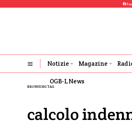
Pas
Notizie
Magazine
Radi
OGB-L News
BROWSING TAG
calcolo inden