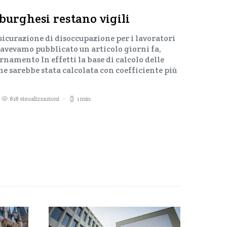
burghesi restano vigili
sicurazione di disoccupazione per i lavoratori
i avevamo pubblicato un articolo giorni fa,
namento In effetti la base di calcolo delle
e sarebbe stata calcolata con coefficiente più
818 visualizzazioni
1 min