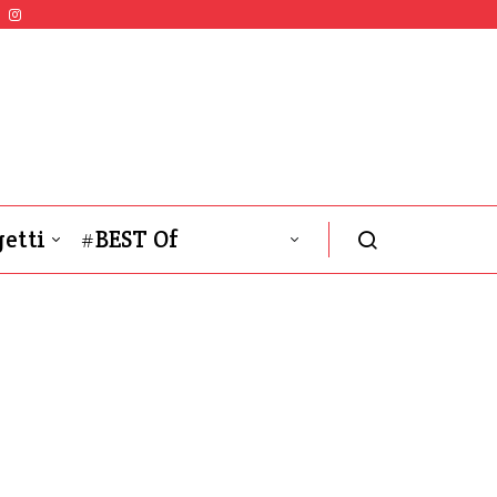
etti
#BEST Of