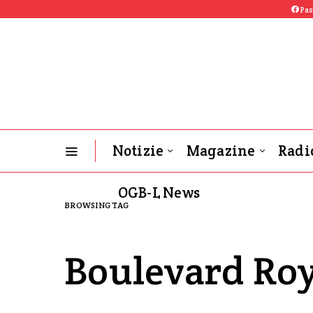
Pas
Notizie
Magazine
Radi
OGB-L News
BROWSING TAG
Boulevard Roy