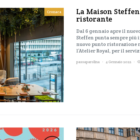
La Maison Steffen 
Cronaca
ristorante
Dal 6 gennaio apre il nuo
Steffen punta sempre più in 
nuovo punto ristorazione ne
l’Atelier Royal, per il serv
passaparolina
4 Gennaio 2022