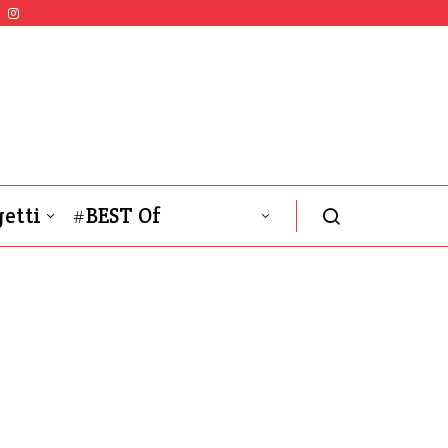
etti
#BEST Of