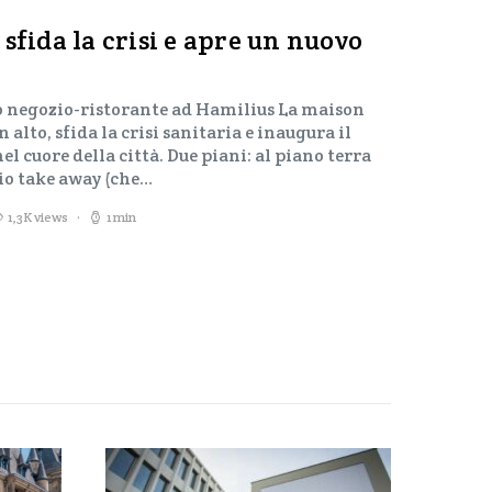
sfida la crisi e apre un nuovo
vo negozio-ristorante ad Hamilius La maison
alto, sfida la crisi sanitaria e inaugura il
l cuore della città. Due piani: al piano terra
izio take away (che…
1,3K views
1 min