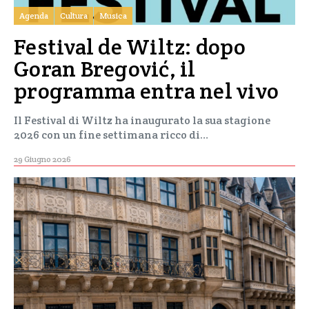
Agenda
Cultura
Musica
Festival de Wiltz: dopo
Goran Bregović, il
programma entra nel vivo
Il Festival di Wiltz ha inaugurato la sua stagione
2026 con un fine settimana ricco di…
29 Giugno 2026