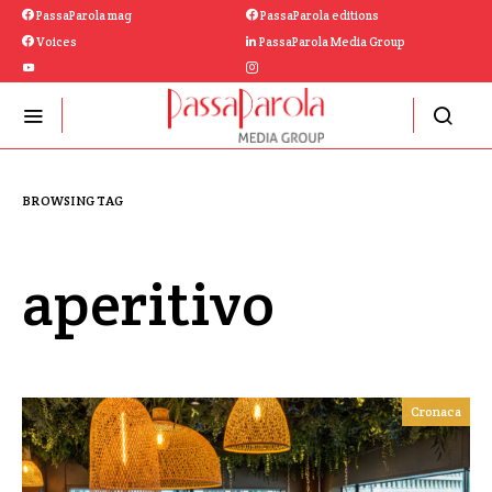
PassaParola mag
PassaParola editions
Voices
PassaParola Media Group
BROWSING TAG
aperitivo
Cronaca