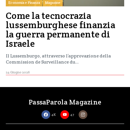
Economia e Finanza
Magazine
Come la tecnocrazia
lussemburghese finanzia
la guerra permanente di
Israele
Il Lussemburgo, attraverso l’approvazione della
Commission de Surveillance du…
24 Giugno 2026
PassaParola Magazine
4K
47