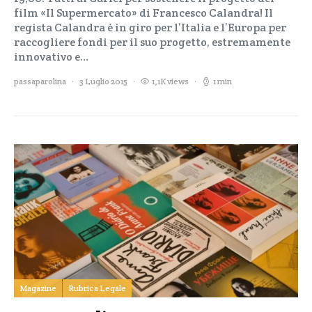
film «Il Supermercato» di Francesco Calandra! Il
regista Calandra è in giro per l’Italia e l’Europa per
raccogliere fondi per il suo progetto, estremamente
innovativo e…
passaparolina
3 Luglio 2015
1,1K views
1 min
Magazine
Rubrica Legale