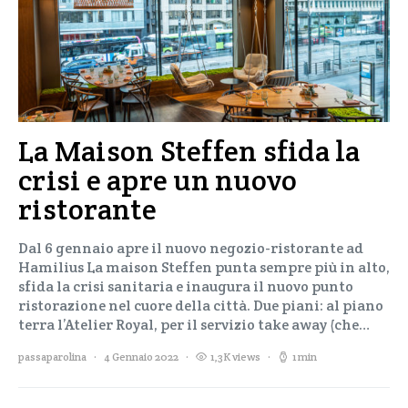
La Maison Steffen sfida la
crisi e apre un nuovo
ristorante
Dal 6 gennaio apre il nuovo negozio-ristorante ad
Hamilius La maison Steffen punta sempre più in alto,
sfida la crisi sanitaria e inaugura il nuovo punto
ristorazione nel cuore della città. Due piani: al piano
terra l’Atelier Royal, per il servizio take away (che…
passaparolina
4 Gennaio 2022
1,3K views
1 min