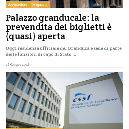
Architettura
Magazine
Palazzo granducale: la
prevendita dei biglietti è
(quasi) aperta
Oggi residenza ufficiale del Granduca e sede di parte
delle funzioni di capo di Stato,…
26 Giugno 2026