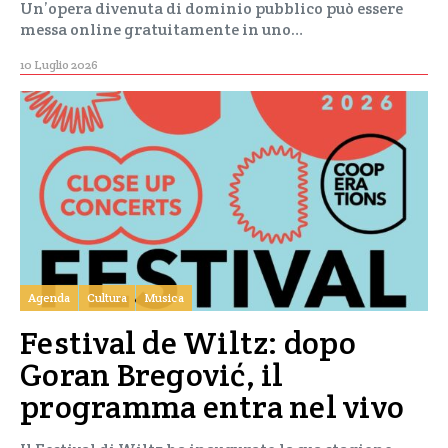
Un’opera divenuta di dominio pubblico può essere
messa online gratuitamente in uno…
10 Luglio 2026
Agenda
Cultura
Musica
Festival de Wiltz: dopo
Goran Bregović, il
programma entra nel vivo