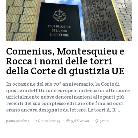
Comenius, Montesquieu e
Rocca i nomi delle torri
della Corte di giustizia UE
In occasione del suo 70° anniversario, la Corte di
giustizia dell’Unione europea ha deciso di attribuire
ufficialmente nuove denominazioni alle parti più
recenti del suo complesso edilizio che fino ad oggi
erano ancora designate da lettere. Le torri A, B,…
passaparolina
7 Gennaio 2023
5,6K views
5 min