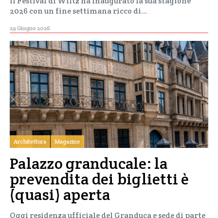
Il Festival di Wiltz ha inaugurato la sua stagione
2026 con un fine settimana ricco di…
29 Giugno 2026
Architettura
Magazine
Palazzo granducale: la
prevendita dei biglietti è
(quasi) aperta
Oggi residenza ufficiale del Granduca e sede di parte