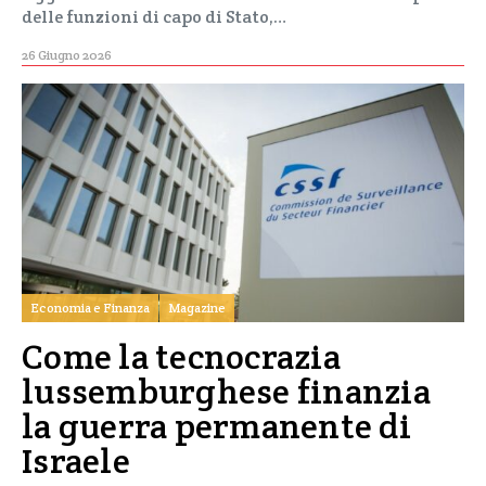
delle funzioni di capo di Stato,…
26 Giugno 2026
Economia e Finanza
Magazine
Come la tecnocrazia
lussemburghese finanzia
la guerra permanente di
Israele