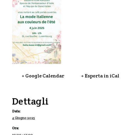
+ Google Calendar
+ Esporta in iCal
Dettagli
Data:
4 Giugno 2025
Ora:
10:00 - 17:00