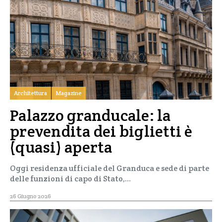
Architettura
Magazine
Palazzo granducale: la
prevendita dei biglietti è
(quasi) aperta
Oggi residenza ufficiale del Granduca e sede di parte
delle funzioni di capo di Stato,…
26 Giugno 2026