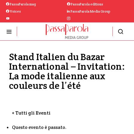
PassaParola mag
PassaParola editions
Voices
PassaParola Media Group
Stand Italien du Bazar
International – Invitation:
La mode italienne aux
couleurs de l’été
« Tutti gli Eventi
Questo evento è passato.