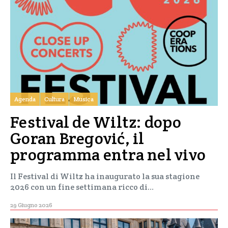
Agenda
Cultura
Musica
Festival de Wiltz: dopo
Goran Bregović, il
programma entra nel vivo
Il Festival di Wiltz ha inaugurato la sua stagione
2026 con un fine settimana ricco di…
29 Giugno 2026