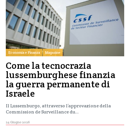
Economia e Finanza
Magazine
Come la tecnocrazia
lussemburghese finanzia
la guerra permanente di
Israele
Il Lussemburgo, attraverso l’approvazione della
Commission de Surveillance du…
24 Giugno 2026