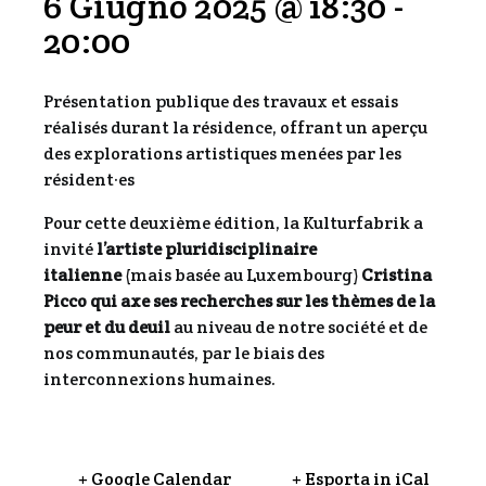
6 Giugno 2025 @ 18:30
-
20:00
Présentation publique des travaux et essais
réalisés durant la résidence, offrant un aperçu
des explorations artistiques menées par les
résident·es
Pour cette deuxième édition, la Kulturfabrik a
invité
l’artiste pluridisciplinaire
italienne
(mais basée au Luxembourg)
Cristina
Picco qui
axe ses recherches sur les thèmes de la
peur et du deuil
au niveau de notre société et de
nos communautés, par le biais des
interconnexions humaines.
+ Google Calendar
+ Esporta in iCal