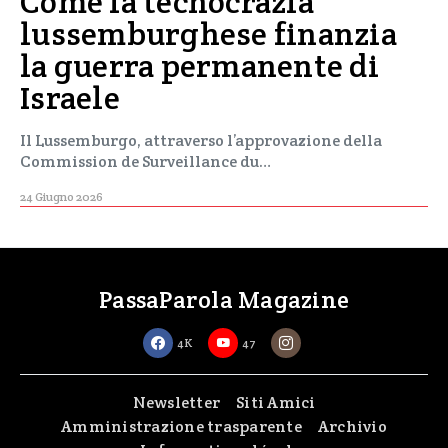
Come la tecnocrazia
lussemburghese finanzia
la guerra permanente di
Israele
Il Lussemburgo, attraverso l’approvazione della
Commission de Surveillance du…
24 Giugno 2026
PassaParola Magazine
4K
47
Newsletter
Siti Amici
Amministrazione trasparente
Archivio