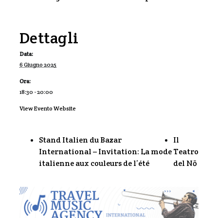
Dettagli
Data:
6 Giugno 2025
Ora:
18:30 - 20:00
View Evento Website
Stand Italien du Bazar
Il
International – Invitation: La mode
Teatro
italienne aux couleurs de l’été
del Nō