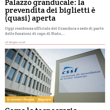
Palazzo granducale: la
prevendita dei biglietti è
(quasi) aperta
Oggi residenza ufficiale del Granduca e sede di parte
delle funzioni di capo di Stato,…
26 Giugno 2026
Economia e Finanza
Magazine