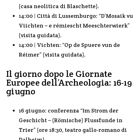
(casa neolitica di Blaschette).
14:00 | Città di Lussemburgo: “D’Mosaik vu
Viichten – e rémiescht Meeschterwierk”
(visita guidata).
14:00 | Vichten: “Op de Spuere vun de
Réimer” (visita guidata).
Il giorno dopo le Giornate
Europee dell’Archeologia: 16-19
giugno
16 giugno: conferenza “Im Strom der
Geschicht – (Römische) Flussfunde in
Trier” (ore 18:30, teatro gallo-romano di
Dalheim).