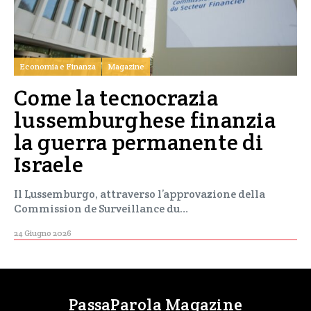
Economia e Finanza
Magazine
Come la tecnocrazia
lussemburghese finanzia
la guerra permanente di
Israele
Il Lussemburgo, attraverso l’approvazione della
Commission de Surveillance du…
24 Giugno 2026
PassaParola Magazine