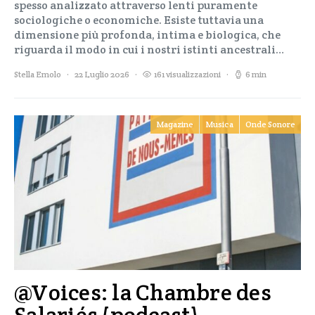
spesso analizzato attraverso lenti puramente
sociologiche o economiche. Esiste tuttavia una
dimensione più profonda, intima e biologica, che
riguarda il modo in cui i nostri istinti ancestrali…
Stella Emolo
22 Luglio 2026
161 visualizzazioni
6 min
Magazine
Musica
Onde Sonore
@Voices: la Chambre des
Salariés (podcast)