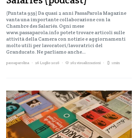
(Puntata 959) Da quasi 2 anni PassaParola Magazine
vanta una importante collaborazione con la
Chambre des Salariés. Ogni mese
www.passaparola.info potete trovare articoli sulle
attività della Camera con notizie e aggiornamenti
molto utili per lavoratori/lavoratrici del
Granducato. Ne parliamo anche…
passaparolina
26 Luglio 2026
262 visualizzazioni
1 min