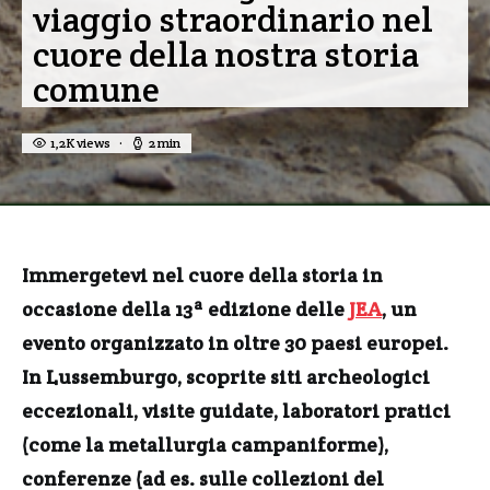
viaggio straordinario nel
cuore della nostra storia
comune
1,2K views
2 min
Immergetevi nel cuore della storia in
occasione della 13ª edizione delle
JEA
, un
evento organizzato in oltre 30 paesi europei.
In Lussemburgo, scoprite siti archeologici
eccezionali, visite guidate, laboratori pratici
(come la metallurgia campaniforme),
conferenze (ad es. sulle collezioni del