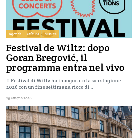
Agenda
Cultura
Musica
Festival de Wiltz: dopo
Goran Bregović, il
programma entra nel vivo
Il Festival di Wiltz ha inaugurato la sua stagione
2026 con un fine settimana ricco di…
29 Giugno 2026