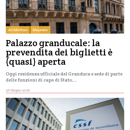
Architettura
Magazine
Palazzo granducale: la
prevendita dei biglietti è
(quasi) aperta
Oggi residenza ufficiale del Granduca e sede di parte
delle funzioni di capo di Stato,…
26 Giugno 2026