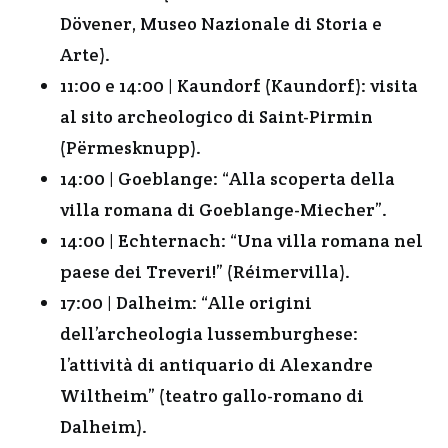
Dövener, Museo Nazionale di Storia e
Arte).
11:00 e 14:00 | Kaundorf (Kaundorf): visita
al sito archeologico di Saint-Pirmin
(Përmesknupp).
14:00 | Goeblange: “Alla scoperta della
villa romana di Goeblange-Miecher”.
14:00 | Echternach: “Una villa romana nel
paese dei Treveri!” (Réimervilla).
17:00 | Dalheim: “Alle origini
dell’archeologia lussemburghese:
l’attività di antiquario di Alexandre
Wiltheim” (teatro gallo-romano di
Dalheim).