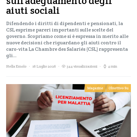
sull’adeguamento degli
aiuti sociali
Difendendo i diritti di dipendenti e pensionati, la
CSL esprime pareri importanti sulle scelte del
governo. Scopriamo come si è espressa in merito alle
nuove decisioni che riguardano gli aiuti contro il
caro-vita La Chambre des Salariés (CSL) rappresenta
gli…
Stella Emolo
16 Luglio 2026
344 visualizzazioni
4 min
Magazine
Obiettivo Su