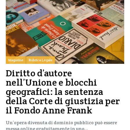
Magazine
Rubrica Legale
Diritto d’autore
nell’Unione e blocchi
geografici: la sentenza
della Corte di giustizia per
il Fondo Anne Frank
Un’opera divenuta di dominio pubblico può essere
messa online gratuitamente in uno…