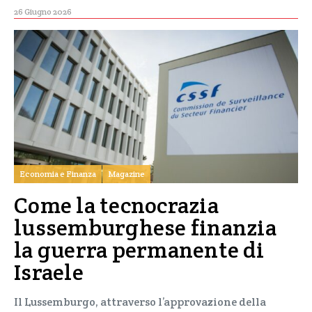
26 Giugno 2026
Economia e Finanza
Magazine
Come la tecnocrazia
lussemburghese finanzia
la guerra permanente di
Israele
Il Lussemburgo, attraverso l’approvazione della