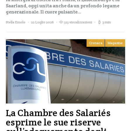
Saarland, oggi unita anche da un profondo legame
generazionale. Il cuore pulsante…
Stella Emolo
22 Luglio 2026
313 visualizzazioni
3 min
Cronaca
Magazine
La Chambre des Salariés
esprime le sue riserve