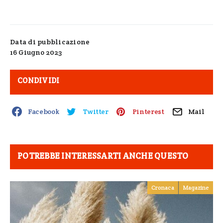
Data di pubblicazione
16 Giugno 2023
CONDIVIDI
Facebook
Twitter
Pinterest
Mail
POTREBBE INTERESSARTI ANCHE QUESTO
Cronaca
Magazine