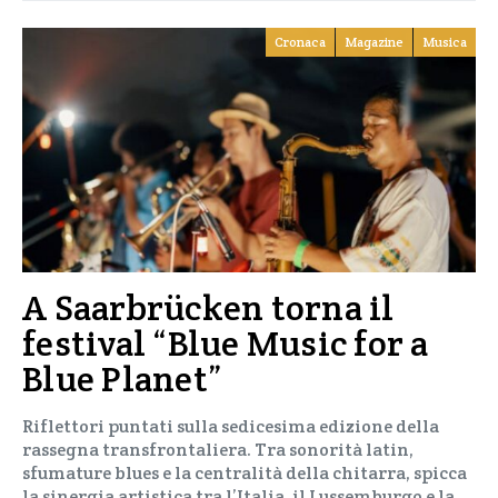
Cronaca
Magazine
Musica
A Saarbrücken torna il
festival “Blue Music for a
Blue Planet”
Riflettori puntati sulla sedicesima edizione della
rassegna transfrontaliera. Tra sonorità latin,
sfumature blues e la centralità della chitarra, spicca
la sinergia artistica tra l’Italia, il Lussemburgo e la