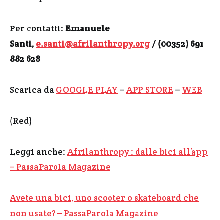
Per contatti:
Emanuele
Santi,
e.santi@afrilanthropy.org
/ (00352)
691
882 628
Scarica da
GOOGLE PLAY
–
APP STORE
–
WEB
(Red)
Leggi anche:
Afrilanthropy : dalle bici all’app
– PassaParola Magazine
Avete una bici, uno scooter o skateboard che
non usate? – PassaParola Magazine