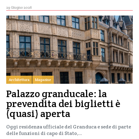
29 Giugno 2026
Architettura
Magazine
Palazzo granducale: la
prevendita dei biglietti è
(quasi) aperta
Oggi residenza ufficiale del Granduca e sede di parte
delle funzioni di capo di Stato,…