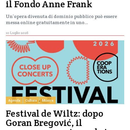
il Fondo Anne Frank
Un’opera divenuta di dominio pubblico può essere
messa online gratuitamente in uno…
10 Luglio 2026
Agenda
Cultura
Musica
Festival de Wiltz: dopo
Goran Bregović, il