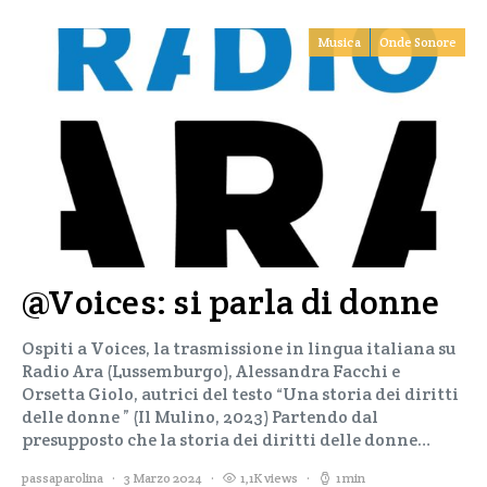
Musica
Onde Sonore
@Voices: si parla di donne
Ospiti a Voices, la trasmissione in lingua italiana su
Radio Ara (Lussemburgo), Alessandra Facchi e
Orsetta Giolo, autrici del testo “Una storia dei diritti
delle donne ” (Il Mulino, 2023) Partendo dal
presupposto che la storia dei diritti delle donne…
passaparolina
3 Marzo 2024
1,1K views
1 min