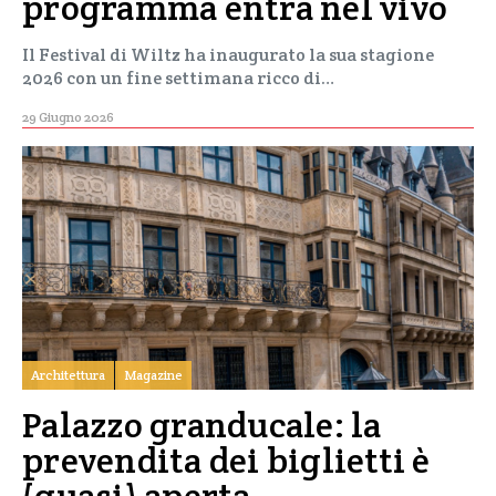
programma entra nel vivo
Il Festival di Wiltz ha inaugurato la sua stagione
2026 con un fine settimana ricco di…
29 Giugno 2026
Architettura
Magazine
Palazzo granducale: la
prevendita dei biglietti è
(quasi) aperta