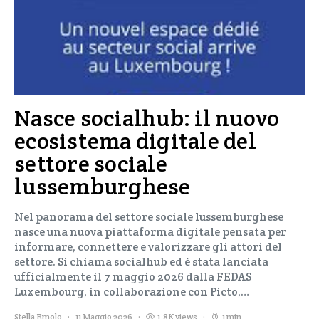
Nasce socialhub: il nuovo
ecosistema digitale del
settore sociale
lussemburghese
Nel panorama del settore sociale lussemburghese
nasce una nuova piattaforma digitale pensata per
informare, connettere e valorizzare gli attori del
settore. Si chiama socialhub ed è stata lanciata
ufficialmente il 7 maggio 2026 dalla FEDAS
Luxembourg, in collaborazione con Picto,…
Stella Emolo
11 Maggio 2026
1,8K views
1 min