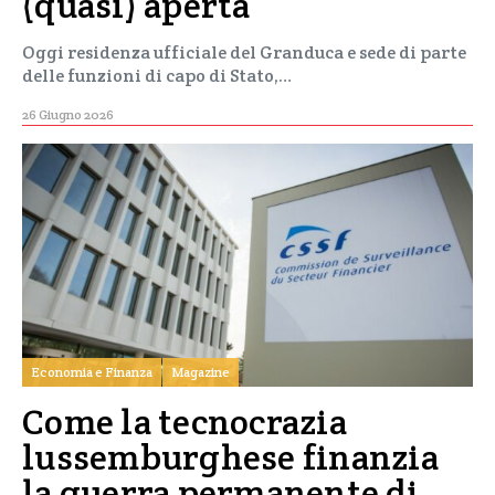
(quasi) aperta
Oggi residenza ufficiale del Granduca e sede di parte
delle funzioni di capo di Stato,…
26 Giugno 2026
Economia e Finanza
Magazine
Come la tecnocrazia
lussemburghese finanzia
la guerra permanente di