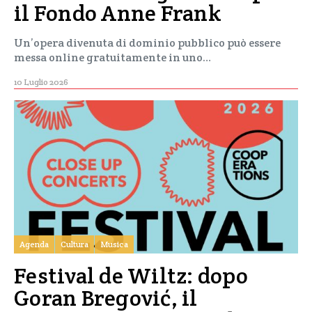
il Fondo Anne Frank
Un’opera divenuta di dominio pubblico può essere
messa online gratuitamente in uno…
10 Luglio 2026
Agenda
Cultura
Musica
Festival de Wiltz: dopo
Goran Bregović, il