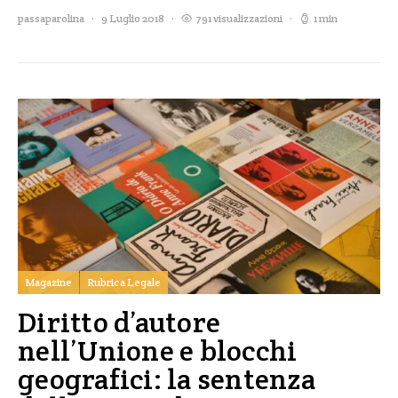
passaparolina
9 Luglio 2018
791 visualizzazioni
1 min
Magazine
Rubrica Legale
Diritto d’autore
nell’Unione e blocchi
geografici: la sentenza