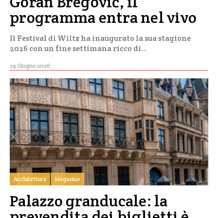
Goran Bregović, il
programma entra nel vivo
Il Festival di Wiltz ha inaugurato la sua stagione
2026 con un fine settimana ricco di…
29 Giugno 2026
Architettura
Magazine
Palazzo granducale: la
prevendita dei biglietti è