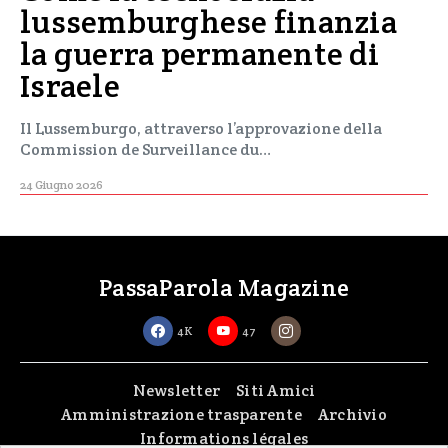
lussemburghese finanzia
la guerra permanente di
Israele
Il Lussemburgo, attraverso l’approvazione della
Commission de Surveillance du…
24 Giugno 2026
PassaParola Magazine
4K
47
Newsletter
Siti Amici
Amministrazione trasparente
Archivio
Informations légales