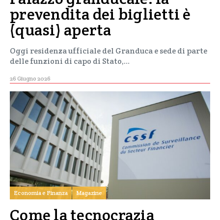
prevendita dei biglietti è
(quasi) aperta
Oggi residenza ufficiale del Granduca e sede di parte
delle funzioni di capo di Stato,…
26 Giugno 2026
Economia e Finanza
Magazine
Come la tecnocrazia