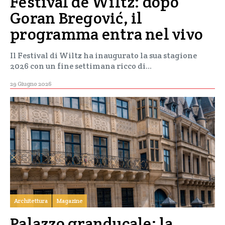
Festival de Wiltz: dopo
Goran Bregović, il
programma entra nel vivo
Il Festival di Wiltz ha inaugurato la sua stagione
2026 con un fine settimana ricco di…
29 Giugno 2026
Architettura
Magazine
Palazzo granducale: la