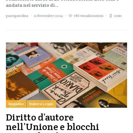
andata nel servizio di…
passaparolina
11 Novembre 2024
786 visualizzazioni
1 min
Magazine
Rubrica Legale
Diritto d’autore
nell’Unione e blocchi