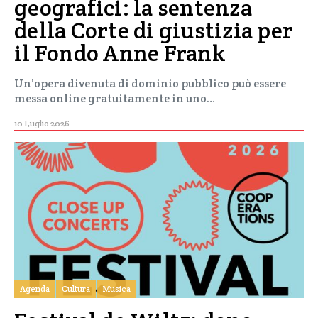
geografici: la sentenza
della Corte di giustizia per
il Fondo Anne Frank
Un’opera divenuta di dominio pubblico può essere
messa online gratuitamente in uno…
10 Luglio 2026
Agenda
Cultura
Musica