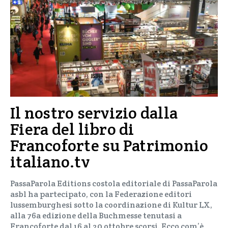
Il nostro servizio dalla
Fiera del libro di
Francoforte su Patrimonio
italiano.tv
PassaParola Editions costola editoriale di PassaParola
asbl ha partecipato, con la Federazione editori
lussemburghesi sotto la coordinazione di Kultur LX,
alla 76a edizione della Buchmesse tenutasi a
Francoforte dal 16 al 20 ottobre scorsi. Ecco com’è