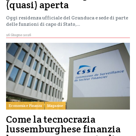
(quasi) aperta
Oggi residenza ufficiale del Granduca e sede di parte
delle funzioni di capo di Stato,…
26 Giugno 2026
Economia e Finanza
Magazine
Come la tecnocrazia
lussemburghese finanzia