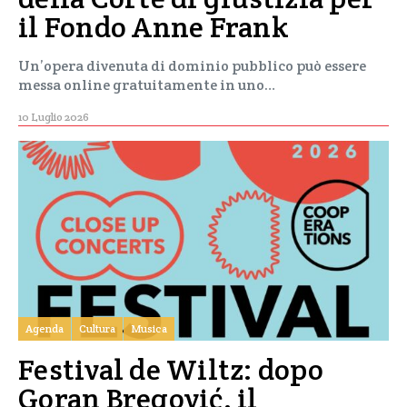
il Fondo Anne Frank
Un’opera divenuta di dominio pubblico può essere
messa online gratuitamente in uno…
10 Luglio 2026
Agenda
Cultura
Musica
Festival de Wiltz: dopo
Goran Bregović, il