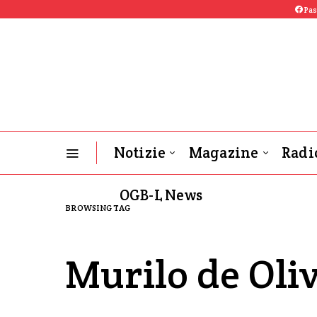
Pas
Notizie
Magazine
Radi
OGB-L News
BROWSING TAG
Murilo de Oli