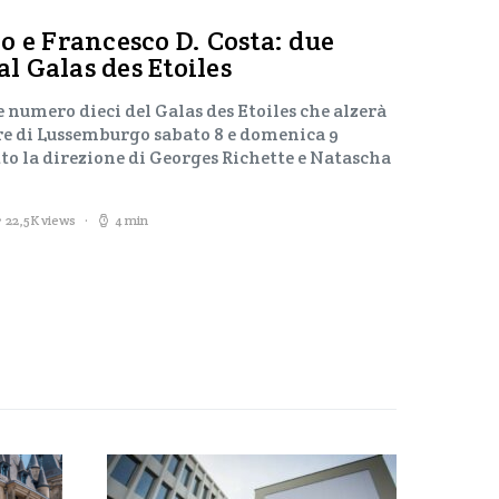
o e Francesco D. Costa: due
al Galas des Etoiles
 numero dieci del Galas des Etoiles che alzerà
re di Lussemburgo sabato 8 e domenica 9
tto la direzione di Georges Richette e Natascha
22,5K views
4 min