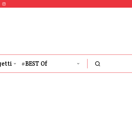
etti
#BEST Of