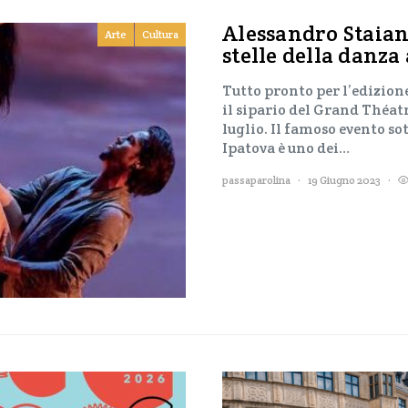
Alessandro Staian
Arte
Cultura
stelle della danza 
Tutto pronto per l’edizione
il sipario del Grand Théat
luglio. Il famoso evento so
Ipatova è uno dei…
passaparolina
19 Giugno 2023