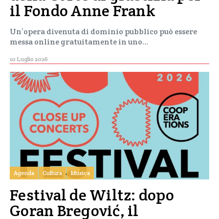
il Fondo Anne Frank
Un’opera divenuta di dominio pubblico può essere
messa online gratuitamente in uno…
10 Luglio 2026
Agenda
Cultura
Musica
Festival de Wiltz: dopo
Goran Bregović, il