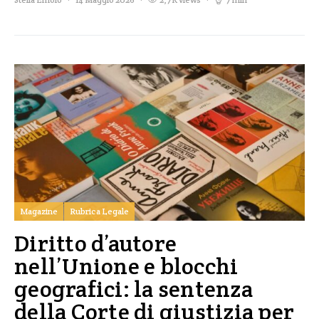
Magazine
Rubrica Legale
Diritto d’autore
nell’Unione e blocchi
geografici: la sentenza
della Corte di giustizia per