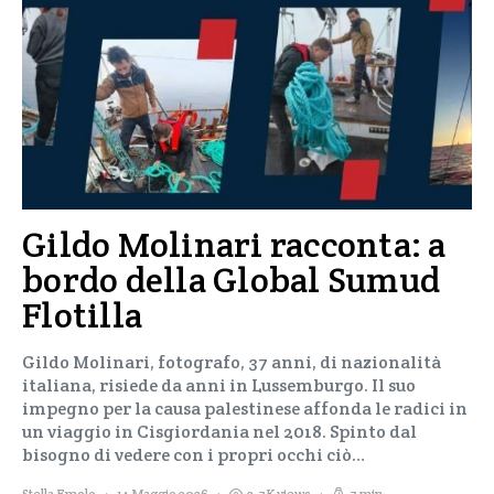
Gildo Molinari racconta: a
bordo della Global Sumud
Flotilla
Gildo Molinari, fotografo, 37 anni, di nazionalità
italiana, risiede da anni in Lussemburgo. Il suo
impegno per la causa palestinese affonda le radici in
un viaggio in Cisgiordania nel 2018. Spinto dal
bisogno di vedere con i propri occhi ciò…
Stella Emolo
14 Maggio 2026
2,7K views
7 min